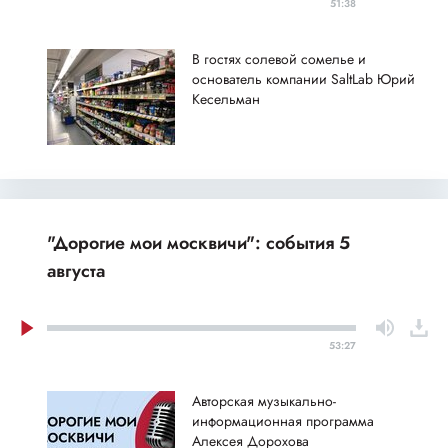
51:38
В гостях солевой сомелье и
основатель компании SaltLab Юрий
Кесельман
"Дорогие мои москвичи": события 5
августа
53:27
Авторская музыкально-
информационная программа
Алексея Дорохова