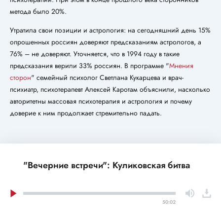
метода было 20%.
Утратила свои позиции и астрология: на сегодняшний день 15%
опрошенных россиян доверяют предсказаниям астрологов, а
76% – не доверяют. Уточняется, что в 1994 году в такие
предсказания верили 33% россиян. В программе "
Мнения
сторон
" семейный психолог Светлана Кукарцева и врач-
психиатр, психотерапевт Алексей Каротам объяснили, насколько
авторитетны массовая психотерапия и астрология и почему
доверие к ним продолжает стремительно падать.
"Вечерние встречи": Куликовская битва
50:02