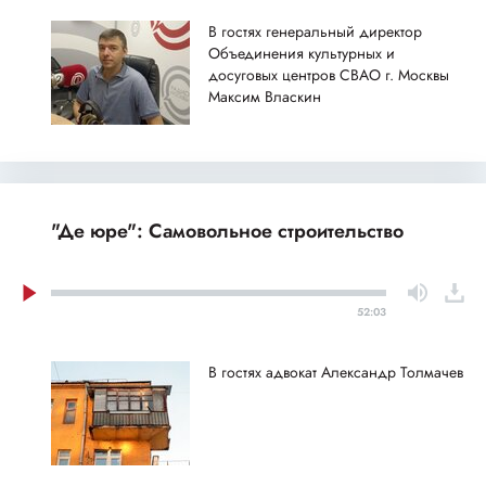
В гостях генеральный директор
Объединения культурных и
досуговых центров СВАО г. Москвы
Максим Власкин
"Де юре": Самовольное строительство
52:03
В гостях адвокат Александр Толмачев