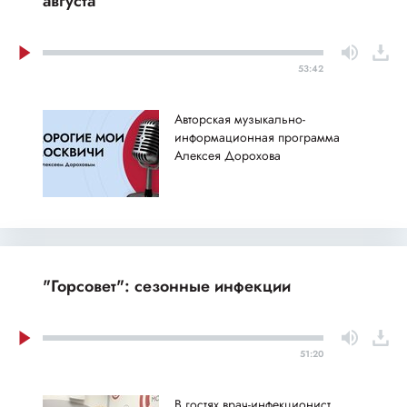
августа
53:42
Авторская музыкально-
информационная программа
Алексея Дорохова
"Горсовет": сезонные инфекции
51:20
В гостях врач-инфекционист