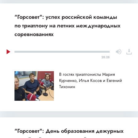
"Горсовет": успех российской команды
по триатлону на летних международных
соревнованиях
28:28
В гостях триатлонисты Мария
Курченко, Илья Косов и Евгений
Тихонин
"Горсовет": День образования дежурных