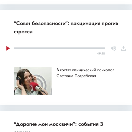
"Совет безопасности": вакцинация против
стресса
49:18
В гостях клинический психолог
Светлана Погребская
"Дорогие мои москвичи": события 3