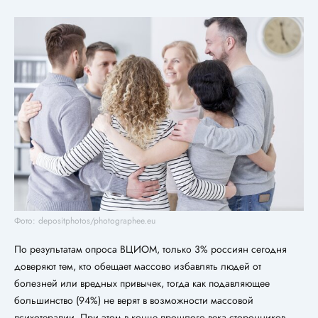
Фото: depositphotos/photographee.eu
По результатам опроса ВЦИОМ, только 3% россиян сегодня
доверяют тем, кто обещает массово избавлять людей от
болезней или вредных привычек, тогда как подавляющее
большинство (94%) не верят в возможности массовой
психотерапии. При этом в конце прошлого века сторонников