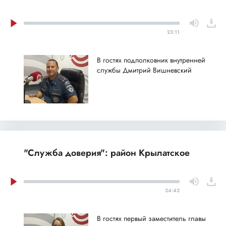
23:11
В гостях подполковник внутренней
службы Дмитрий Вишневский
"Служба доверия": район Крылатское
24:42
В гостях первый заместитель главы