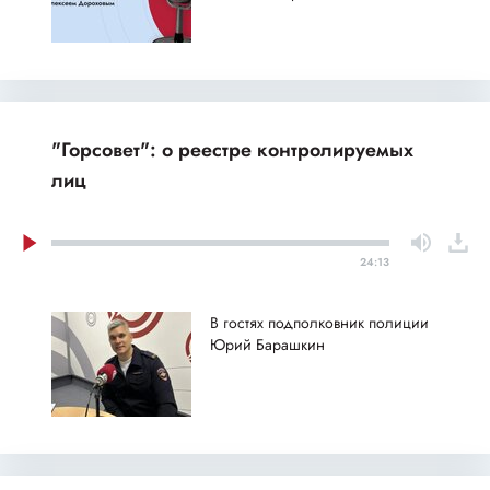
"Горсовет": о реестре контролируемых
лиц
24:13
В гостях подполковник полиции
Юрий Барашкин