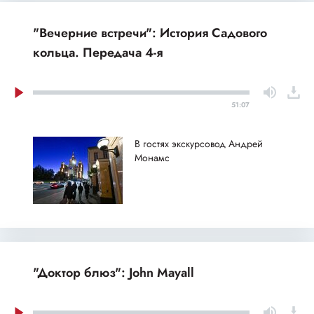
"Вечерние встречи": История Садового
кольца. Передача 4-я
51:07
В гостях экскурсовод Андрей
Монамс
"Доктор блюз": John Mayall