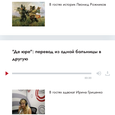
В гостях историк Леонид Рожников
"Де юре": перевод из одной больницы в
другую
50:20
В гостях адвокат Ирина Гриценко