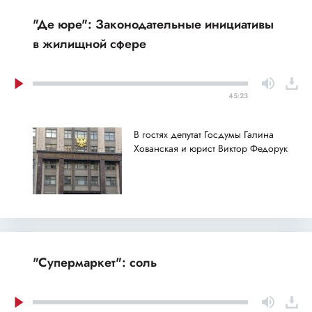
"Де юре": Законодательные инициативы
в жилищной сфере
45:23
В гостях депутат Госдумы Галина
Хованская и юрист Виктор Федорук
"Супермаркет": соль