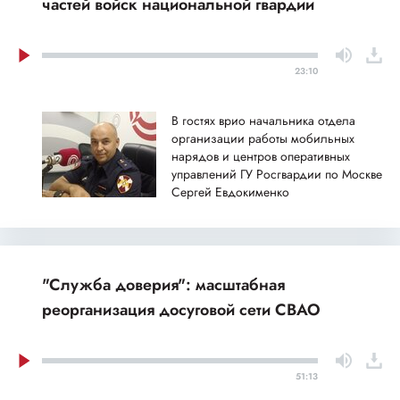
частей войск национальной гвардии
23:10
В гостях врио начальника отдела
организации работы мобильных
нарядов и центров оперативных
управлений ГУ Росгвардии по Москве
Сергей Евдокименко
"Служба доверия": масштабная
реорганизация досуговой сети СВАО
51:13