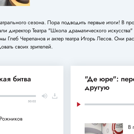
атрального сезона. Пора подводить первые итоги! В пр
ли директор Театра "Школа драматического искусства"
ы Глеб Черепанов и актер театра Игорь Лесов. Они рас
овать своих зрителей.
кая битва
"Де юре": пе
другую
50:02
 Рожников
В 