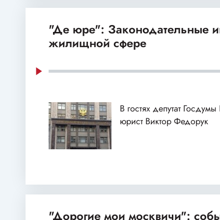
"Де юре": Законодательные и
жилищной сфере
В гостях депутат Госдумы
юрист Виктор Федорук
"Дорогие мои москвичи": собы