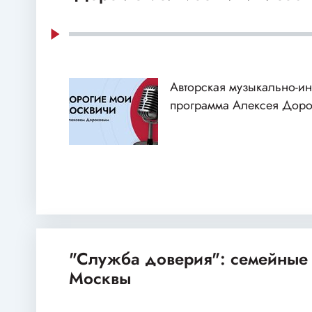
Авторская музыкально-и
программа Алексея Доро
"Служба доверия": семейные
Москвы