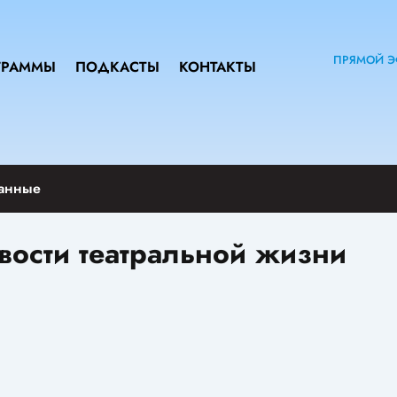
ПРЯМОЙ Э
ГРАММЫ
ПОДКАСТЫ
КОНТАКТЫ
анные
вости театральной жизни