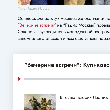
Фото: Радио Москвы
Осталось менее двух месяцев до окончания те
"
Вечерние встречи
" на "Радио Москвы" побыва
Соколова, руководитель молодежной программ
запомнился этот сезон и чем еще успеют порад
"Вечерние встречи": Куликовс
В гостях историк Леонид