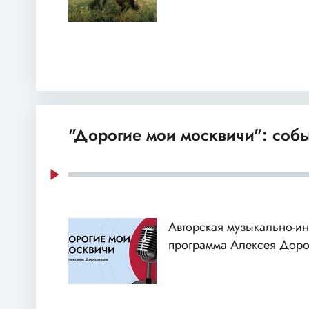
"Дорогие мои москвичи": собы
Авторская музыкально-и
программа Алексея Доро