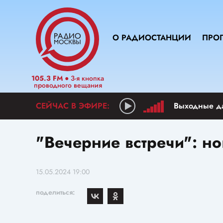
О РАДИОСТАНЦИИ
ПРО
105.3 FM
● 3-я кнопка
проводного вещания
Выходные д
"Вечерние встречи": но
15.05.2024 19:00
поделиться: