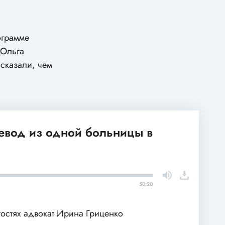
ограмме
 Ольга
сказали, чем
ревод из одной больницы в
50:20
гостях адвокат Ирина Гриценко