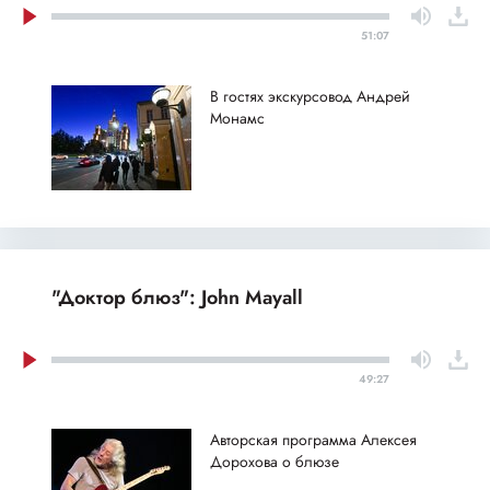
51:07
В гостях экскурсовод Андрей
Монамс
"Доктор блюз": John Mayall
49:27
Авторская программа Алексея
Дорохова о блюзе