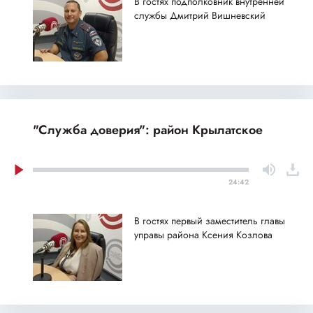
В гостях подполковник внутренней
службы Дмитрий Вишневский
"Служба доверия": район Крылатское
24:42
В гостях первый заместитель главы
управы района Ксения Козлова