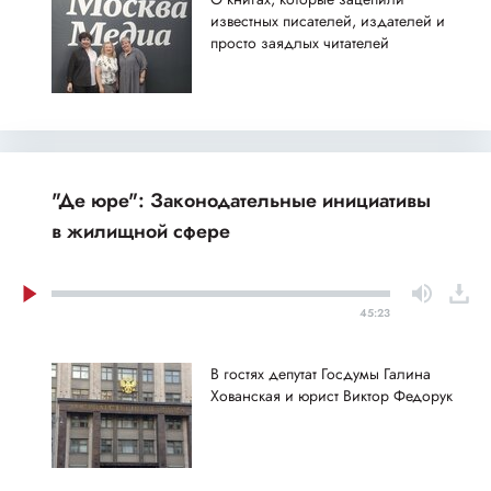
известных писателей, издателей и
просто заядлых читателей
"Де юре": Законодательные инициативы
в жилищной сфере
45:23
В гостях депутат Госдумы Галина
Хованская и юрист Виктор Федорук