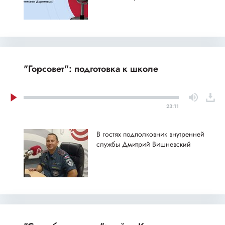
"Горсовет": подготовка к школе
23:11
В гостях подполковник внутренней
службы Дмитрий Вишневский