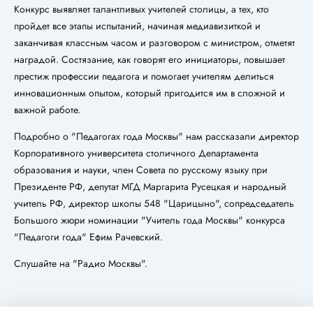
Конкурс выявляет талантливых учителей столицы, а тех, кто
пройдет все этапы испытаний, начиная медиавизиткой и
заканчивая классным часом и разговором с министром, отметят
наградой. Состязание, как говорят его инициаторы, повышает
престиж профессии педагога и помогает учителям делиться
инновационным опытом, который пригодится им в сложной и
важной работе.
Подробно о "Педагогах года Москвы" нам рассказали директор
Корпоративного университета столичного Департамента
образования и науки, член Совета по русскому языку при
Президенте РФ, депутат МГД Маргарита Русецкая и народный
учитель РФ, директор школы 548 "Царицыно", сопредседатель
Большого жюри номинации "Учитель года Москвы" конкурса
"Педагоги года" Ефим Рачевский.
Слушайте на "Радио Москвы".