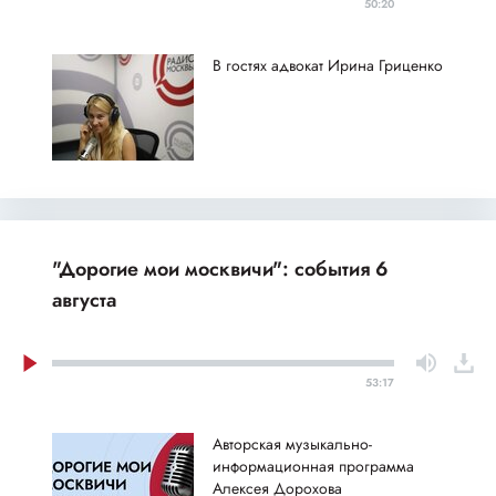
50:20
В гостях адвокат Ирина Гриценко
"Дорогие мои москвичи": события 6
августа
53:17
Авторская музыкально-
информационная программа
Алексея Дорохова