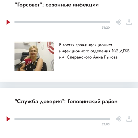
"Горсовет": сезонные инфекции
51:20
В гостях врач-инфекционист
инфекционного отделения №2 ДГКБ
им. Сперанского Анна Рыкова
"Служба доверия": Головинский район
52:03