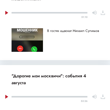
51:10
В гостях адвокат Михаил Сулимов
"Дорогие мои москвичи": события 4
августа
53:26