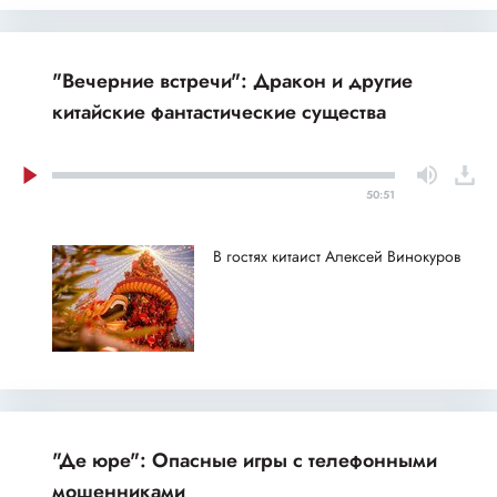
"Вечерние встречи": Дракон и другие
китайские фантастические существа
50:51
В гостях китаист Алексей Винокуров
"Де юре": Опасные игры с телефонными
мошенниками