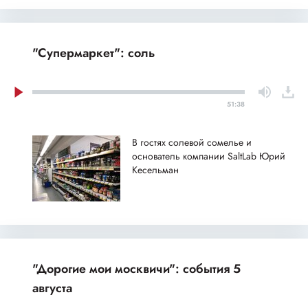
"Супермаркет": соль
51:38
В гостях солевой сомелье и
основатель компании SaltLab Юрий
Кесельман
"Дорогие мои москвичи": события 5
августа