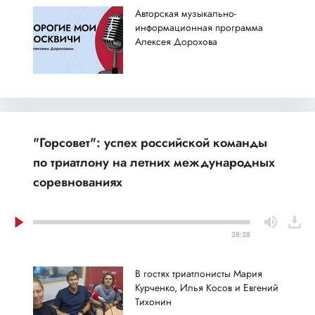
Авторская музыкально-
информационная программа
Алексея Дорохова
"Горсовет": успех российской команды
по триатлону на летних международных
соревнованиях
28:28
В гостях триатлонисты Мария
Курченко, Илья Косов и Евгений
Тихонин