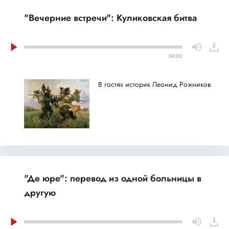
"Вечерние встречи": Куликовская битва
50:02
В гостях историк Леонид Рожников
"Де юре": перевод из одной больницы в
другую