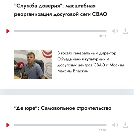
"Служба доверия": масштабная
реорганизация досуговой сети СВАО
51:13
В гостях генеральный директор
Объединения культурных и
досуговых центров СВАО г. Москвы
Максим Власкин
"Де юре": Самовольное строительство
52:03