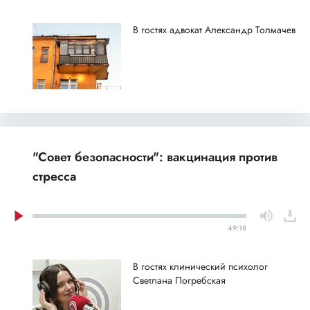
В гостях адвокат Александр Толмачев
"Совет безопасности": вакцинация против
стресса
49:18
В гостях клинический психолог
Светлана Погребская