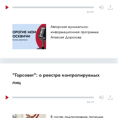
53:27
Авторская музыкально-
информационная программа
Алексея Дорохова
"Горсовет": о реестре контролируемых
лиц
24:13
В гостях подполковник полиции