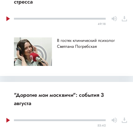
стресса
49:18
В гостях клинический психолог
Светлана Погребская
"Дорогие мои москвичи": события 3
августа
53:42