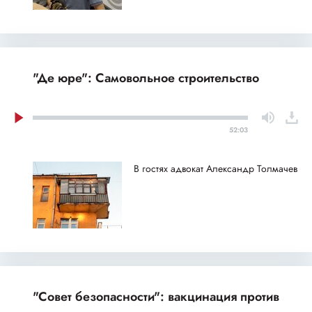
"Де юре": Самовольное строительство
52:03
В гостях адвокат Александр Толмачев
"Совет безопасности": вакцинация против