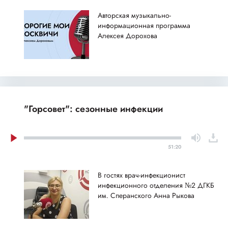
Авторская музыкально-
информационная программа
Алексея Дорохова
"Горсовет": сезонные инфекции
51:20
В гостях врач-инфекционист
инфекционного отделения №2 ДГКБ
им. Сперанского Анна Рыкова