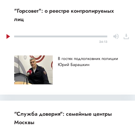
"Горсовет": о реестре контролируемых
лиц
24:13
В гостях подполковник полиции
Юрий Барашкин
"Служба доверия": семейные центры
Москвы