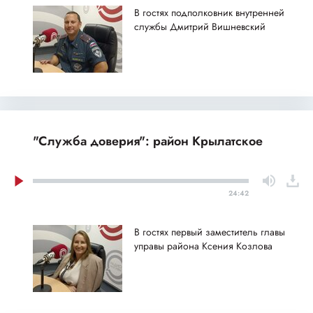
В гостях подполковник внутренней
службы Дмитрий Вишневский
"Служба доверия": район Крылатское
24:42
В гостях первый заместитель главы
управы района Ксения Козлова