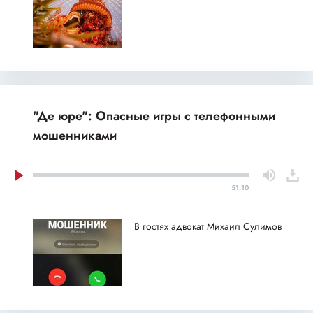
"Де юре": Опасные игры с телефонными
мошенниками
51:10
В гостях адвокат Михаил Сулимов