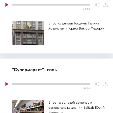
45:23
В гостях депутат Госдумы Галина
Хованская и юрист Виктор Федорук
"Супермаркет": соль
51:38
В гостях солевой сомелье и
основатель компании SaltLab Юрий
Кесельман