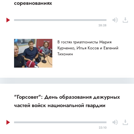
соревнованиях
28:28
В гостях триатлонисты Мария
Курченко, Илья Косов и Евгений
Тихонин
"Горсовет": День образования дежурных
частей войск национальной гвардии
23:10