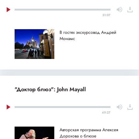
51:07
В гостях экскурсовод Андрей
Монамс
"Доктор блюз": John Mayall
49:27
Авторская программа Алексея
Дорохова о блюзе