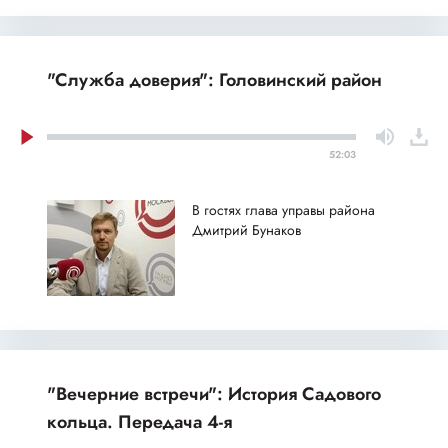
"Служба доверия": Головинский район
52:03
В гостях глава управы района
Дмитрий Бунаков
"Вечерние встречи": История Садового
кольца. Передача 4-я