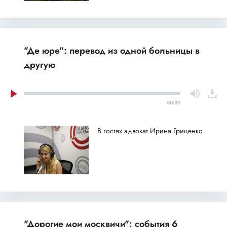
"Де юре": перевод из одной больницы в
другую
50:20
В гостях адвокат Ирина Гриценко
"Дорогие мои москвичи": события 6