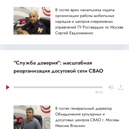
В гостях врио начальника отдела
организации работы мобильных
нарядов и центров оперативных
управлений ГУ Росгвардии по Москве
Сергей Евдокименко
"Служба доверия": масштабная
реорганизация досуговой сети СВАО
51:13
В гостях генеральный директор
Объединения культурных и
досуговых центров СВАО г. Москвы
Максим Власкин