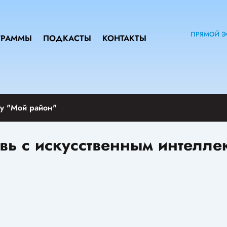
ПРЯМОЙ Э
ГРАММЫ
ПОДКАСТЫ
КОНТАКТЫ
у "Мой район"
вь с искусственным интелле