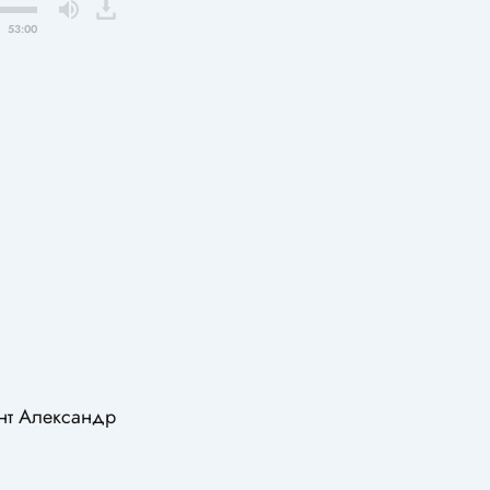
53:00
ант Александр