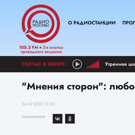
О РАДИОСТАНЦИИ
ПРО
105.3 FM
● 3-я кнопка
проводного вещания
Утреннее шо
"Мнения сторон": любо
26.09.2023 12:00
поделиться: