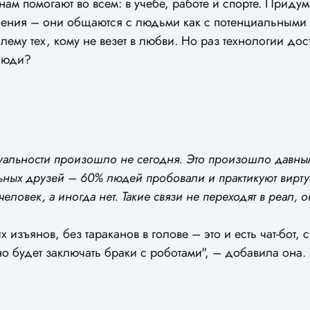
нам помогают во всем: в учебе, работе и спорте. Приду
ошения – они общаются с людьми как с потенциальными
му тех, кому не везет в любви. Но раз технологии дост
 люди?
альности произошло не сегодня. Это произошло давным
ных друзей – 60% людей пробовали и практикуют вирт
еловек, а иногда нет. Такие связи не переходят в реал, о
зъянов, без тараканов в голове – это и есть чат-бот, с
но будет заключать браки с роботами", – добавила она.