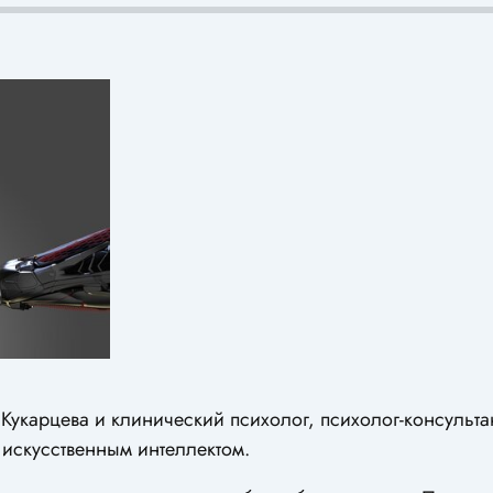
 Кукарцева и клинический психолог, психолог-консульт
искусственным интеллектом.