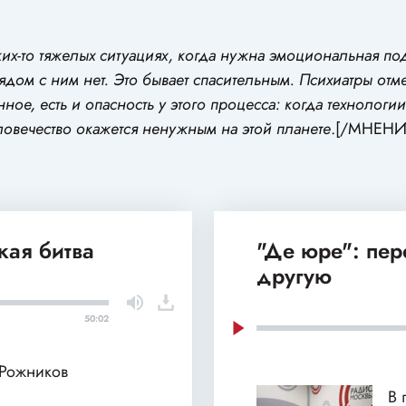
каких-то тяжелых ситуациях, когда нужна эмоциональная п
дом с ним нет. Это бывает спасительным. Психиатры отмеч
ное, есть и опасность у этого процесса: когда технологии
ловечество окажется ненужным на этой планете
.[/МНЕНИ
кая битва
"Де юре": пе
другую
50:02
 Рожников
В 