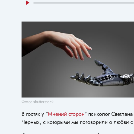
Фото: shutterstock
В гостях у "
Мнений сторон
" психолог Светлана
Черных, с которыми мы поговорили о любви с 