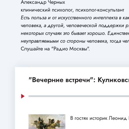
Александр Черных
клинический психолог, психолог-консультант
Есть польза и от искусственного интеллекта в 
человека, а другой, человеческой поддержки ря
некоторых случаях это бывает хорошо. Единствен
неуправляемыми со стороны человека, тогда че
Слушайте на "Радио Москвы".
"Вечерние встречи": Куликовс
В гостях историк Леонид