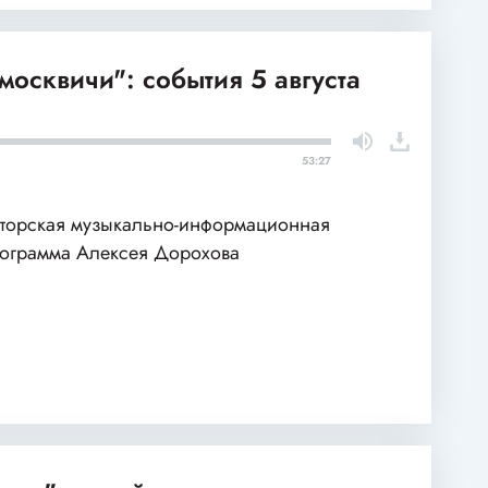
москвичи": события 5 августа
53:27
торская музыкально-информационная
ограмма Алексея Дорохова