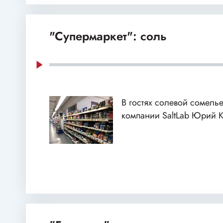
"Супермаркет": соль
В гостях солевой сомелье
компании SaltLab Юрий 