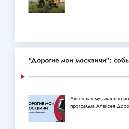
"Дорогие мои москвичи": собы
Авторская музыкально-и
программа Алексея Доро