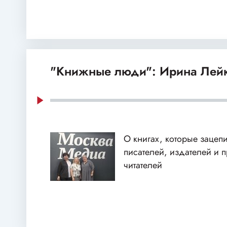
"Книжные люди": Ирина Лей
О книгах, которые зацеп
писателей, издателей и 
читателей