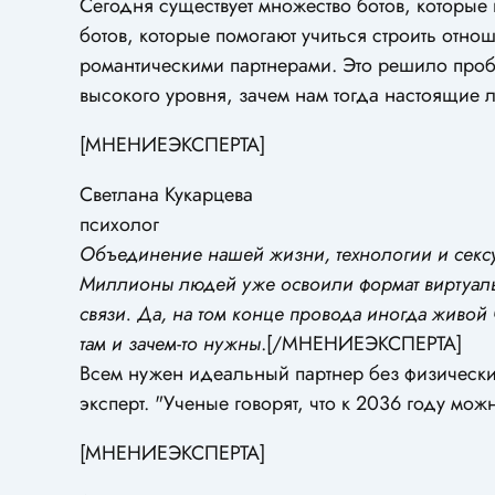
Сегодня существует множество ботов, которые 
ботов, которые помогают учиться строить отн
романтическими партнерами. Это решило пробле
высокого уровня, зачем нам тогда настоящие
[МНЕНИЕЭКСПЕРТА]
Светлана Кукарцева
психолог
Объединение нашей жизни, технологии и сексу
Миллионы людей уже освоили формат виртуаль
связи. Да, на том конце провода иногда живой ч
там и зачем-то нужны
.[/МНЕНИЕЭКСПЕРТА]
Всем нужен идеальный партнер без физических и
эксперт. "Ученые говорят, что к 2036 году мож
[МНЕНИЕЭКСПЕРТА]