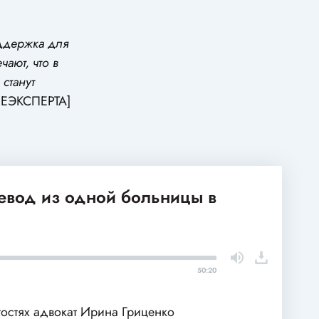
оддержка для
ают, что в
 станут
ЕЭКСПЕРТА]
ревод из одной больницы в
50:20
гостях адвокат Ирина Гриценко