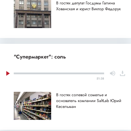
В гостях депутат Госдумы Галина
Хованская и юрист Виктор Федорук
"Супермаркет": соль
51:38
В гостях солевой сомелье и
основатель компании SaltLab Юрий
Кесельман