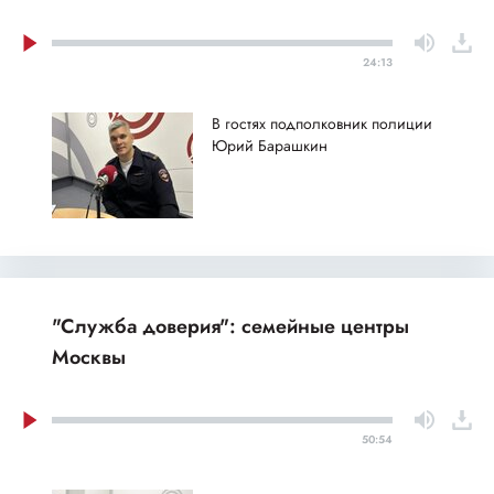
24:13
В гостях подполковник полиции
Юрий Барашкин
"Служба доверия": семейные центры
Москвы
50:54