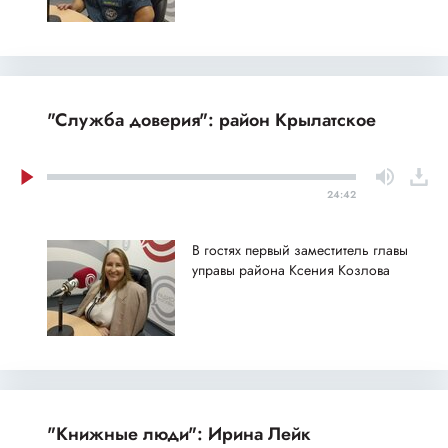
"Служба доверия": район Крылатское
24:42
В гостях первый заместитель главы
управы района Ксения Козлова
"Книжные люди": Ирина Лейк