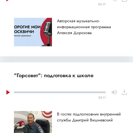
53:17
Авторская музыкально-
информационная программа
Алексея Дорохова
"Горсовет": подготовка к школе
23:11
В гостях подполковник внутренней
службы Дмитрий Вишневский