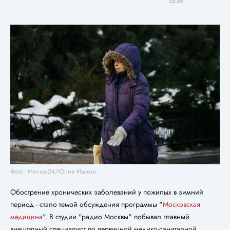
52:59
Фото: Москва24/Юлия Иванко
Обострение хронических заболеваний у пожилых в зимний
период - стало темой обсуждения программы "
Московская
медицина
". В студии "радио Москвы" побывал главный
внештатный специалист по первичной медико-санитарной