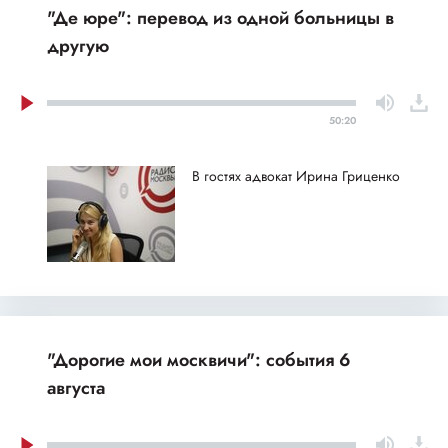
"Де юре": перевод из одной больницы в
другую
50:20
В гостях адвокат Ирина Гриценко
"Дорогие мои москвичи": события 6
августа