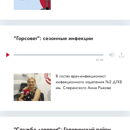
"Горсовет": сезонные инфекции
51:20
В гостях врач-инфекционист
инфекционного отделения №2 ДГКБ
им. Сперанского Анна Рыкова
"Служба доверия": Головинский район