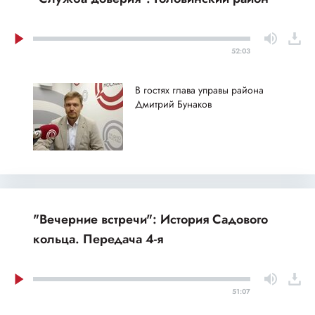
52:03
В гостях глава управы района
Дмитрий Бунаков
"Вечерние встречи": История Садового
кольца. Передача 4-я
51:07