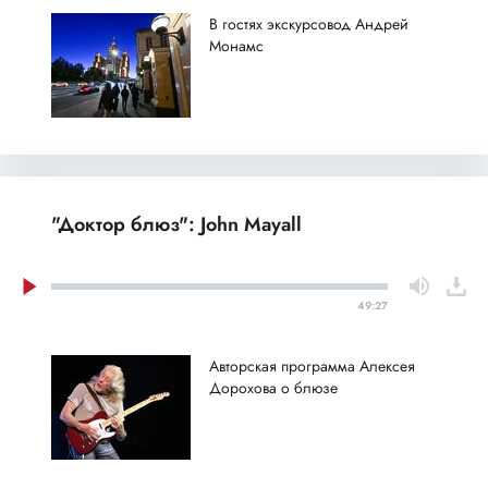
В гостях экскурсовод Андрей
Монамс
"Доктор блюз": John Mayall
49:27
Авторская программа Алексея
Дорохова о блюзе