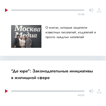
51:38
О книгах, которые зацепили
известных писателей, издателей и
просто заядлых читателей
"Де юре": Законодательные инициативы
в жилищной сфере
45:23