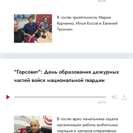
28:28
В гостях триатлонисты Мария
Курченко, Илья Косов и Евгений
Тихонин
"Горсовет": День образования дежурных
частей войск национальной гвардии
23:10
В гостях врио начальника отдела
организации работы мобильных
нарядов и центров оперативных