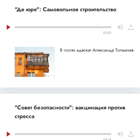
"Де юре": Самовольное строительство
52:03
В гостях адвокат Александр Толмачев
"Совет безопасности": вакцинация против
стресса
49:18