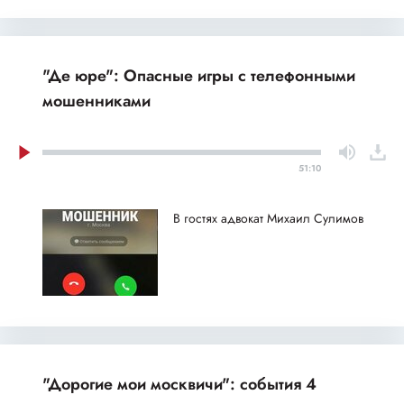
"Де юре": Опасные игры с телефонными
мошенниками
51:10
В гостях адвокат Михаил Сулимов
"Дорогие мои москвичи": события 4