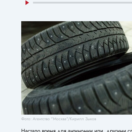
Фото: Агентство "Москва"/Кирилл Зыков
Настало время для антиномии или, другими с