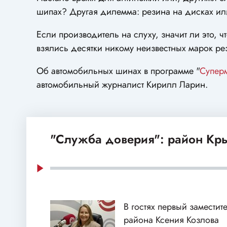
шипах? Другая дилемма: резина на дисках ил
Если производитель на слуху, значит ли это,
взялись десятки никому неизвестных марок р
Об автомобильных шинах в программе "
Супер
автомобильный журналист Кирилл Ларин.
"Служба доверия": район Кр
В гостях первый заместит
района Ксения Козлова