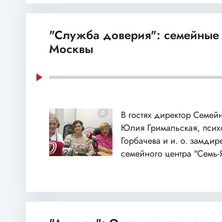
"Служба доверия": семейные
Москвы
В гостях директор Семей
Юлия Гримальская, пси
Горбачева и и. о. замдир
семейного центра "Семь-