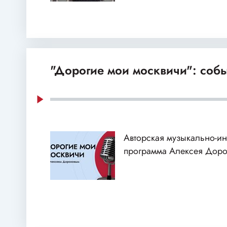
"Дорогие мои москвичи": собы
Авторская музыкально-и
программа Алексея Доро