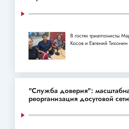
В гостях триатлонисты М
Косов и Евгений Тихонин
"Служба доверия": масштабн
реорганизация досуговой сет