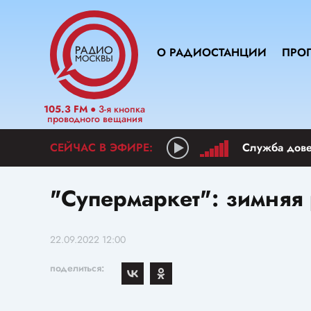
О РАДИОСТАНЦИИ
ПРО
105.3 FM
● 3-я кнопка
проводного вещания
Служба дов
"Супермаркет": зимняя
22.09.2022 12:00
поделиться: