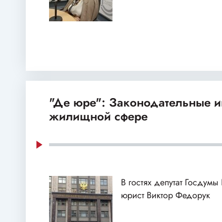
"Де юре": Законодательные и
жилищной сфере
В гостях депутат Госдумы
юрист Виктор Федорук