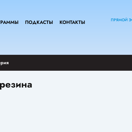
ПРЯМОЙ Э
ГРАММЫ
ПОДКАСТЫ
КОНТАКТЫ
ерия
 резина