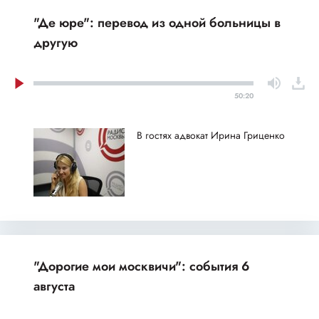
"Де юре": перевод из одной больницы в
другую
50:20
В гостях адвокат Ирина Гриценко
"Дорогие мои москвичи": события 6
августа