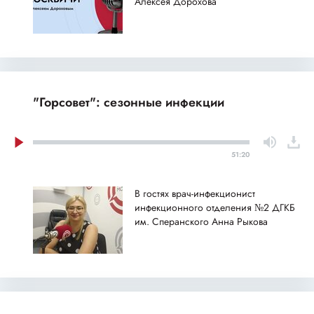
Алексея Дорохова
"Горсовет": сезонные инфекции
51:20
В гостях врач-инфекционист
инфекционного отделения №2 ДГКБ
им. Сперанского Анна Рыкова