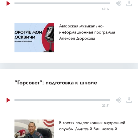
53:17
Авторская музыкально-
информационная программа
Алексея Дорохова
"Горсовет": подготовка к школе
23:11
В гостях подполковник внутренней
службы Дмитрий Вишневский