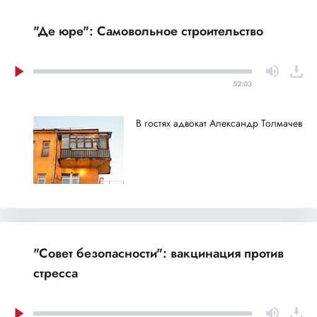
"Де юре": Самовольное строительство
52:03
В гостях адвокат Александр Толмачев
"Совет безопасности": вакцинация против
стресса