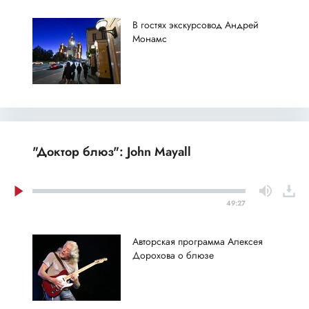
В гостях экскурсовод Андрей
Монамс
"Доктор блюз": John Mayall
49:27
Авторская программа Алексея
Дорохова о блюзе