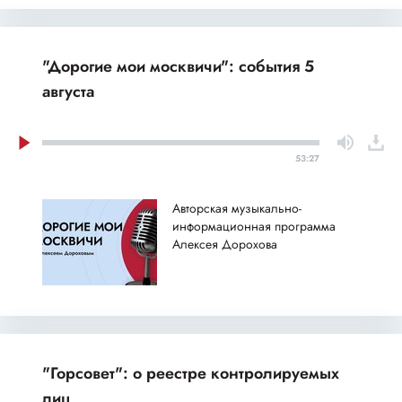
"Дорогие мои москвичи": события 5
августа
53:27
Авторская музыкально-
информационная программа
Алексея Дорохова
"Горсовет": о реестре контролируемых
лиц