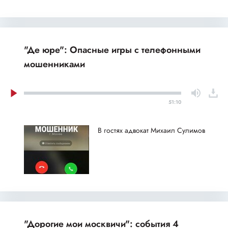
"Де юре": Опасные игры с телефонными
мошенниками
51:10
В гостях адвокат Михаил Сулимов
"Дорогие мои москвичи": события 4