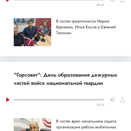
28:28
В гостях триатлонисты Мария
Курченко, Илья Косов и Евгений
Тихонин
"Горсовет": День образования дежурных
частей войск национальной гвардии
23:10
В гостях врио начальника отдела
организации работы мобильных