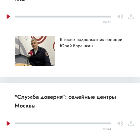
24:13
В гостях подполковник полиции
Юрий Барашкин
"Служба доверия": семейные центры
Москвы
50:54