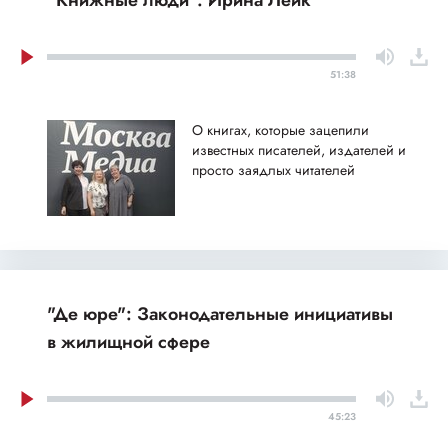
51:38
О книгах, которые зацепили
известных писателей, издателей и
просто заядлых читателей
"Де юре": Законодательные инициативы
в жилищной сфере
45:23