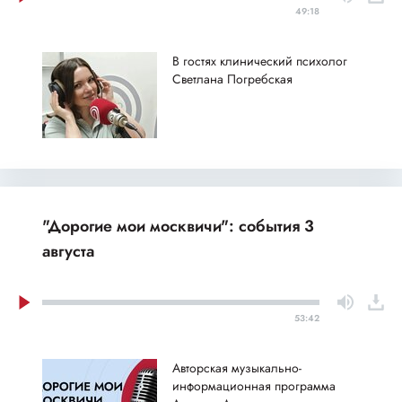
49:18
В гостях клинический психолог
Светлана Погребская
"Дорогие мои москвичи": события 3
августа
53:42
Авторская музыкально-
информационная программа