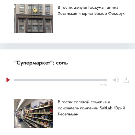
В гостях депутат Госдумы Галина
Хованская и юрист Виктор Федорук
"Супермаркет": соль
51:38
В гостях солевой сомелье и
основатель компании SaltLab Юрий
Кесельман