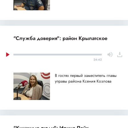
"Служба доверия": район Крылатское
24:42
В гостях первый заместитель главы
управы района Ксения Козлова
"Книжные люди": Ирина Лейк