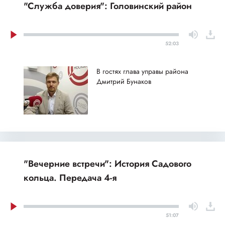
"Служба доверия": Головинский район
52:03
В гостях глава управы района
Дмитрий Бунаков
"Вечерние встречи": История Садового
кольца. Передача 4-я
51:07