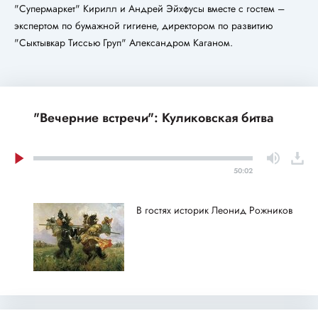
"Супермаркет" Кирилл и Андрей Эйхфусы вместе с гостем –
экспертом по бумажной гигиене, директором по развитию
"Сыктывкар Тиссью Груп" Александром Каганом.
"Вечерние встречи": Куликовская битва
50:02
В гостях историк Леонид Рожников