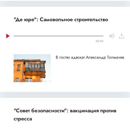
"Де юре": Самовольное строительство
52:03
В гостях адвокат Александр Толмачев
"Совет безопасности": вакцинация против
стресса