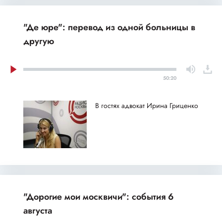
"Де юре": перевод из одной больницы в
другую
50:20
В гостях адвокат Ирина Гриценко
"Дорогие мои москвичи": события 6
августа