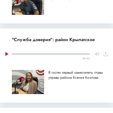
"Служба доверия": район Крылатское
24:42
В гостях первый заместитель главы
управы района Ксения Козлова