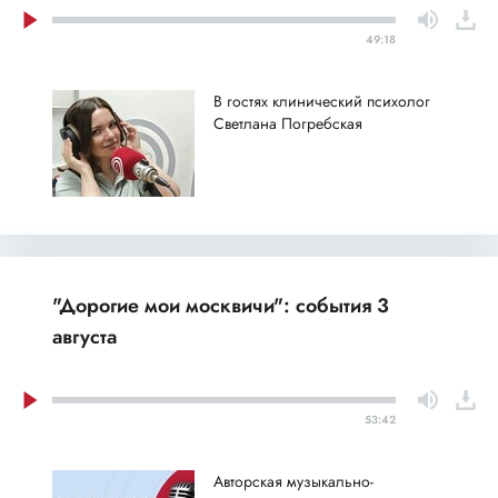
49:18
В гостях клинический психолог
Светлана Погребская
"Дорогие мои москвичи": события 3
августа
53:42
Авторская музыкально-