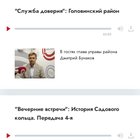
"Служба доверия": Головинский район
52:03
В гостях глава управы района
Дмитрий Бунаков
"Вечерние встречи": История Садового
кольца. Передача 4-я