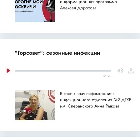
информационная программа
Алексея Дорохова
"Горсовет": сезонные инфекции
51:20
В гостях врач-инфекционист
инфекционного отделения №2 ДГКБ
им. Сперанского Анна Рыкова