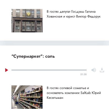
В гостях депутат Госдумы Галина
Хованская и юрист Виктор Федорук
"Супермаркет": соль
51:38
В гостях солевой сомелье и
основатель компании SaltLab Юрий
Кесельман