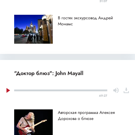
51:07
В гостях экскурсовод Андрей
Монамс
"Доктор блюз": John Mayall
49:27
Авторская программа Алексея
Дорохова о блюзе