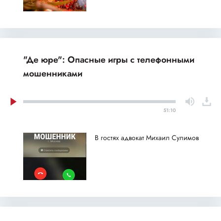
"Де юре": Опасные игры с телефонными
мошенниками
51:10
В гостях адвокат Михаил Сулимов