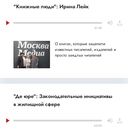
"Книжные люди": Ирина Лейк
51:38
О книгах, которые зацепили
известных писателей, издателей и
просто заядлых читателей
"Де юре": Законодательные инициативы
в жилищной сфере
45:23