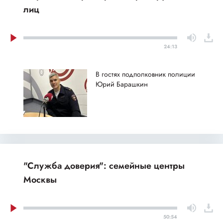
лиц
24:13
В гостях подполковник полиции
Юрий Барашкин
"Служба доверия": семейные центры
Москвы
50:54