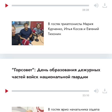
28:28
В гостях триатлонисты Мария
Курченко, Илья Косов и Евгений
Тихонин
"Горсовет": День образования дежурных
частей войск национальной гвардии
23:10
В гостях врио начальника отдела