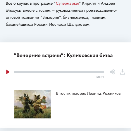
Все о крупах в программе "
Супермаркет
" Кирилл и Андрей
Эйхфусы вместе с гостем – руководителем производственно-
оптовой компании "Виктория", бизнесменом, главным
бакалейщиком России Иосифом Шалумовым.
"Вечерние встречи": Куликовская битва
50:02
В гостях историк Леонид Рожников