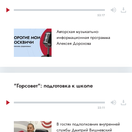
53:17
Авторская музыкально-
информационная программа
Алексея Дорохова
"Горсовет": подготовка к школе
23:11
В гостях подполковник внутренней
службы Дмитрий Вишневский