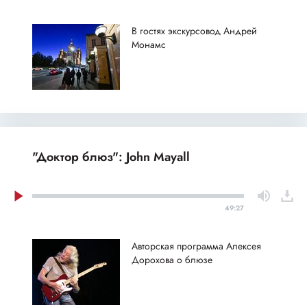
В гостях экскурсовод Андрей
Монамс
"Доктор блюз": John Mayall
49:27
Авторская программа Алексея
Дорохова о блюзе