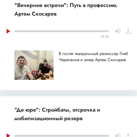
"Вечерние встречи": Путь в профессию.
Артем Скосарев
52:20
В гостях театральный режиссер Глеб
Черепанов и актер Артем Скосарев
"Де юре": Стройбаты, отсрочка и
мобилизационный резерв