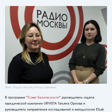
Фото: Радио Москвы/Игорь Швыткин
В программе "
Совет безопасности
" руководитель отдела
юридической компании URVISTA Татьяна Орлова и
руководитель направления исследований и методологии EILab