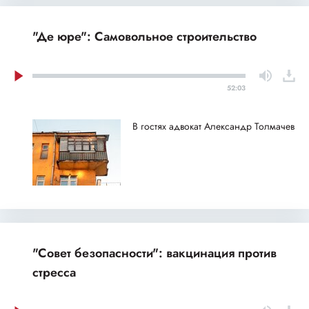
"Де юре": Самовольное строительство
52:03
В гостях адвокат Александр Толмачев
"Совет безопасности": вакцинация против
стресса