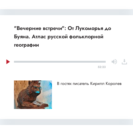
"Вечерние встречи": От Лукоморья до
Буяна. Атлас русской фольклорной
географии
52:23
В гостях писатель Кирилл Королев