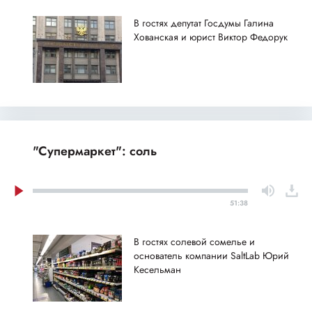
В гостях депутат Госдумы Галина
Хованская и юрист Виктор Федорук
"Супермаркет": соль
51:38
В гостях солевой сомелье и
основатель компании SaltLab Юрий
Кесельман