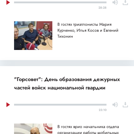
28:28
В гостях триатлонисты Мария
Курченко, Илья Косов и Евгений
Тихонин
"Горсовет": День образования дежурных
частей войск национальной гвардии
23:10
В гостях врио начальника отдела
организации работы мобильных