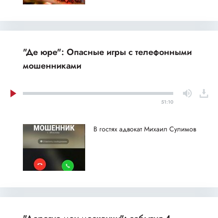
"Де юре": Опасные игры с телефонными
мошенниками
51:10
В гостях адвокат Михаил Сулимов