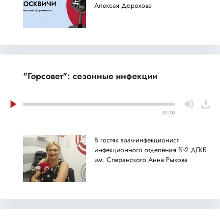
Алексея Дорохова
"Горсовет": сезонные инфекции
51:20
В гостях врач-инфекционист
инфекционного отделения №2 ДГКБ
им. Сперанского Анна Рыкова