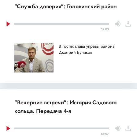
"Служба доверия": Головинский район
52:03
В гостях глава управы района
Дмитрий Бунаков
"Вечерние встречи": История Садового
кольца. Передача 4-я
51:07