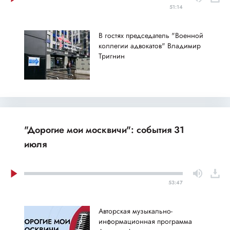
51:14
В гостях председатель "Военной
коллегии адвокатов" Владимир
Тригнин
"Дорогие мои москвичи": события 31
июля
53:47
Авторская музыкально-
информационная программа