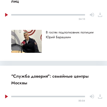
лиц
24:13
В гостях подполковник полиции
Юрий Барашкин
"Служба доверия": семейные центры
Москвы
50:54