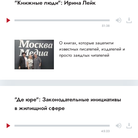
"Книжные люди": Ирина Лейк
51:38
О книгах, которые зацепили
известных писателей, издателей и
просто заядлых читателей
"Де юре": Законодательные инициативы
в жилищной сфере
45:23