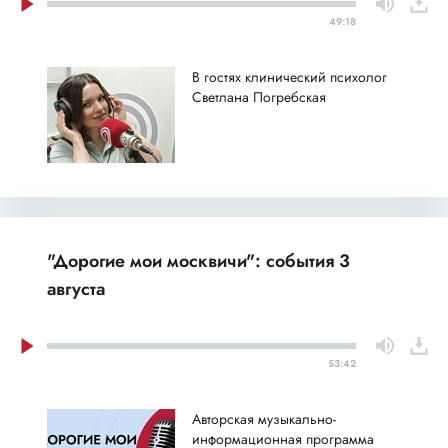
49:18
В гостях клинический психолог
Светлана Погребская
"Дорогие мои москвичи": события 3
августа
53:42
Авторская музыкально-
информационная программа