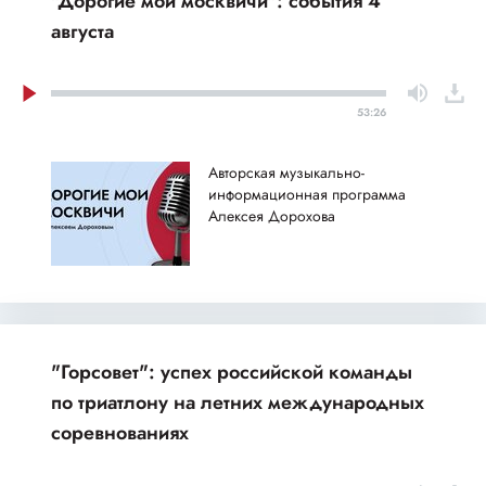
"Дорогие мои москвичи": события 4
августа
53:26
Авторская музыкально-
информационная программа
Алексея Дорохова
"Горсовет": успех российской команды
по триатлону на летних международных
соревнованиях