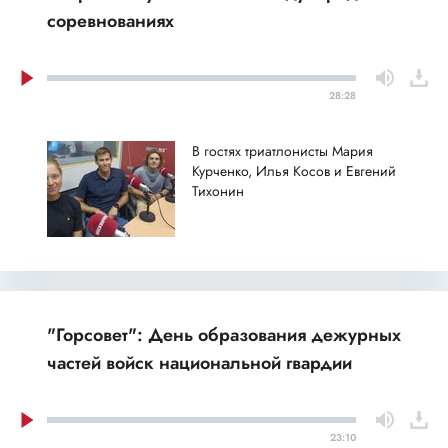
соревнованиях
28:28
В гостях триатлонисты Мария
Курченко, Илья Косов и Евгений
Тихонин
"Горсовет": День образования дежурных
частей войск национальной гвардии
23:10