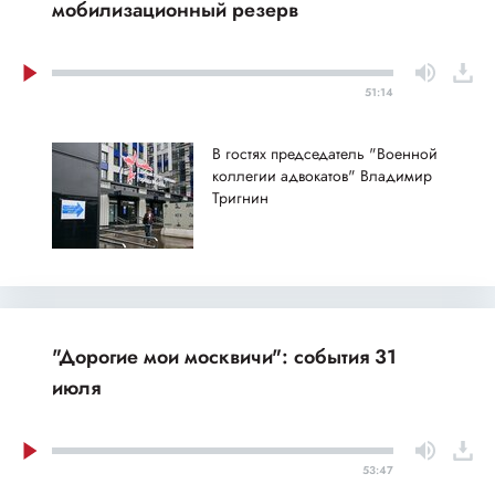
мобилизационный резерв
51:14
В гостях председатель "Военной
коллегии адвокатов" Владимир
Тригнин
"Дорогие мои москвичи": события 31
июля
53:47