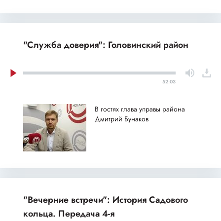
"Служба доверия": Головинский район
52:03
В гостях глава управы района
Дмитрий Бунаков
"Вечерние встречи": История Садового
кольца. Передача 4-я