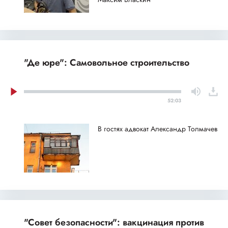
"Де юре": Самовольное строительство
52:03
В гостях адвокат Александр Толмачев
"Совет безопасности": вакцинация против