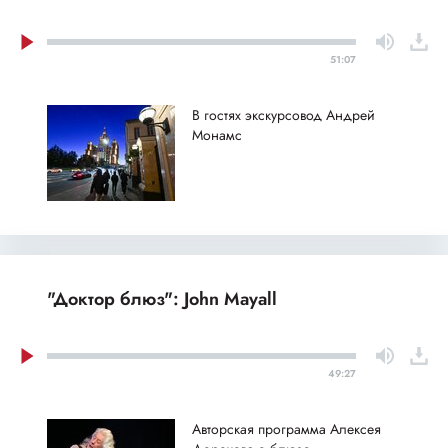
51:07
В гостях экскурсовод Андрей
Монамс
"Доктор блюз": John Mayall
49:27
Авторская программа Алексея