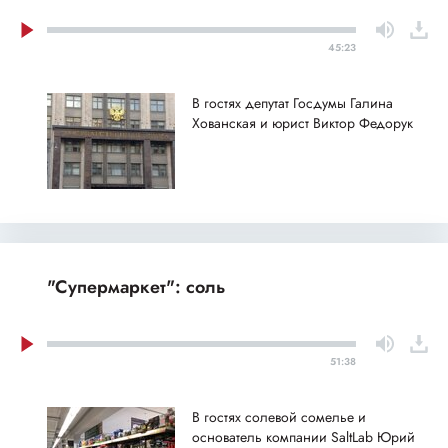
45:23
В гостях депутат Госдумы Галина
Хованская и юрист Виктор Федорук
"Супермаркет": соль
51:38
В гостях солевой сомелье и
основатель компании SaltLab Юрий