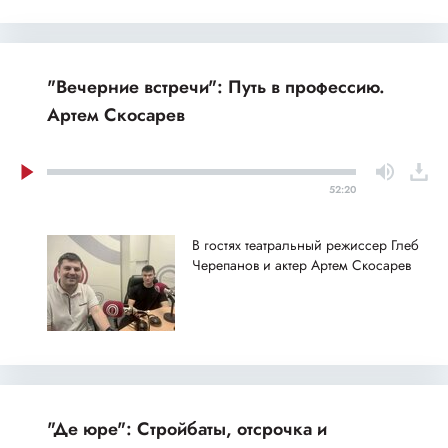
"Вечерние встречи": Путь в профессию.
Артем Скосарев
52:20
В гостях театральный режиссер Глеб
Черепанов и актер Артем Скосарев
"Де юре": Стройбаты, отсрочка и