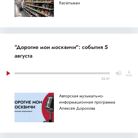
Кесельман
"Дорогие мои москвичи": события 5
августа
53:27
Авторская музыкально-
информационная программа
Алексея Дорохова