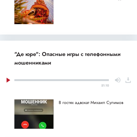
"Де юре": Опасные игры с телефонными
мошенниками
51:10
В гостях адвокат Михаил Сулимов