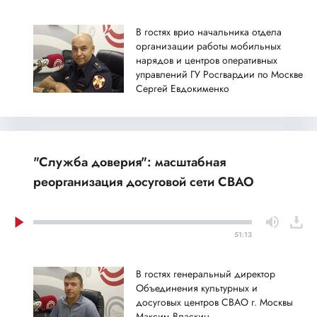
В гостях врио начальника отдела
организации работы мобильных
нарядов и центров оперативных
управлений ГУ Росгвардии по Москве
Сергей Евдокименко
"Служба доверия": масштабная
реорганизация досуговой сети СВАО
51:13
В гостях генеральный директор
Объединения культурных и
досуговых центров СВАО г. Москвы
Максим Власкин