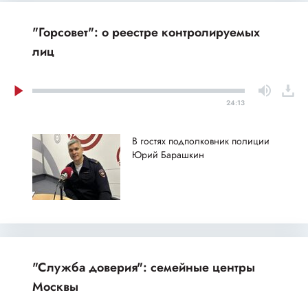
"Горсовет": о реестре контролируемых
лиц
24:13
В гостях подполковник полиции
Юрий Барашкин
"Служба доверия": семейные центры
Москвы