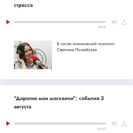
стресса
49:18
В гостях клинический психолог
Светлана Погребская
"Дорогие мои москвичи": события 3
августа
53:42