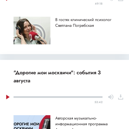
49:18
В гостях клинический психолог
Светлана Погребская
"Дорогие мои москвичи": события 3
августа
53:42
Авторская музыкально-
информационная программа