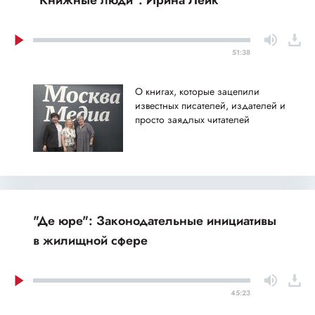
51:38
О книгах, которые зацепили
известных писателей, издателей и
просто заядлых читателей
"Де юре": Законодательные инициативы
в жилищной сфере
45:23