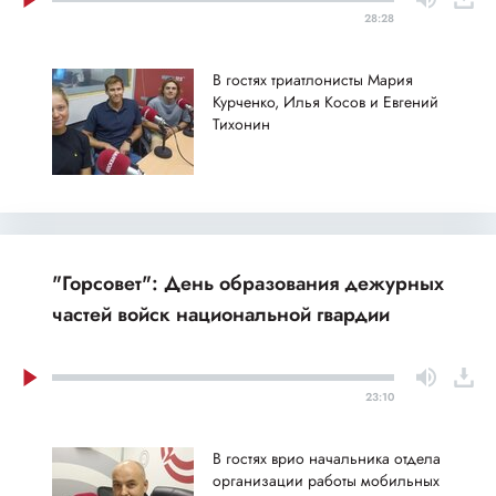
28:28
В гостях триатлонисты Мария
Курченко, Илья Косов и Евгений
Тихонин
"Горсовет": День образования дежурных
частей войск национальной гвардии
23:10
В гостях врио начальника отдела
организации работы мобильных