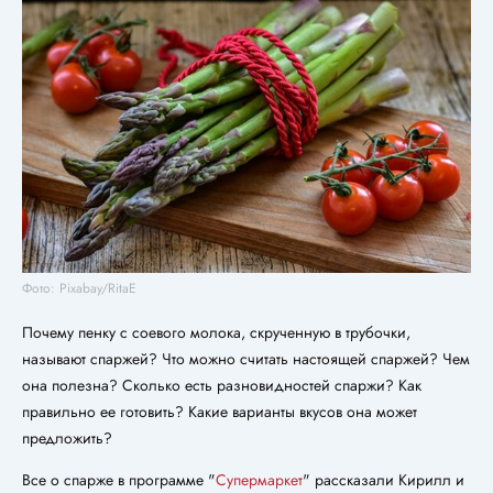
Фото: Pixabay/RitaE
Почему пенку с соевого молока, скрученную в трубочки,
называют спаржей? Что можно считать настоящей спаржей? Чем
она полезна? Сколько есть разновидностей спаржи? Как
правильно ее готовить? Какие варианты вкусов она может
предложить?
Все о спарже в программе "
Супермаркет
" рассказали Кирилл и