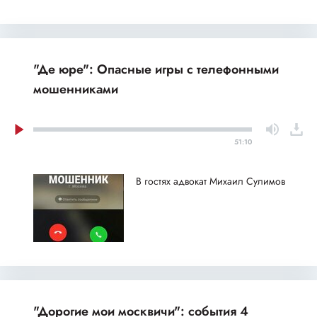
"Де юре": Опасные игры с телефонными
мошенниками
51:10
В гостях адвокат Михаил Сулимов
"Дорогие мои москвичи": события 4