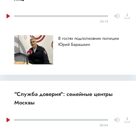
24:13
В гостях подполковник полиции
Юрий Барашкин
"Служба доверия": семейные центры
Москвы
50:54