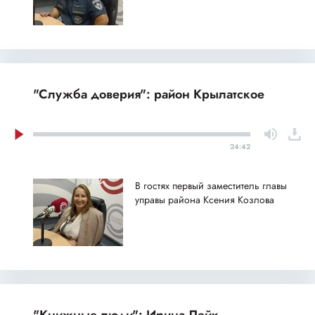
"Служба доверия": район Крылатское
24:42
В гостях первый заместитель главы
управы района Ксения Козлова
"Книжные люди": Ирина Лейк