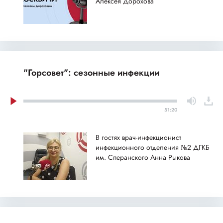
Алексея Дорохова
"Горсовет": сезонные инфекции
51:20
В гостях врач-инфекционист
инфекционного отделения №2 ДГКБ
им. Сперанского Анна Рыкова