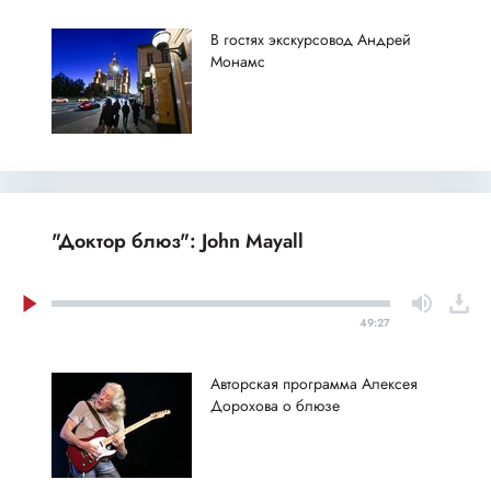
В гостях экскурсовод Андрей
Монамс
"Доктор блюз": John Mayall
49:27
Авторская программа Алексея
Дорохова о блюзе