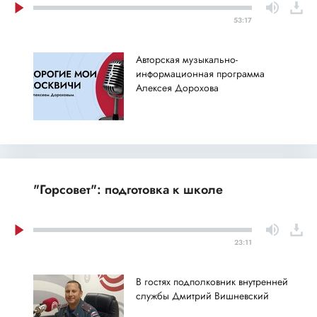
53:17
Авторская музыкально-
информационная программа
Алексея Дорохова
"Горсовет": подготовка к школе
23:11
В гостях подполковник внутренней
службы Дмитрий Вишневский