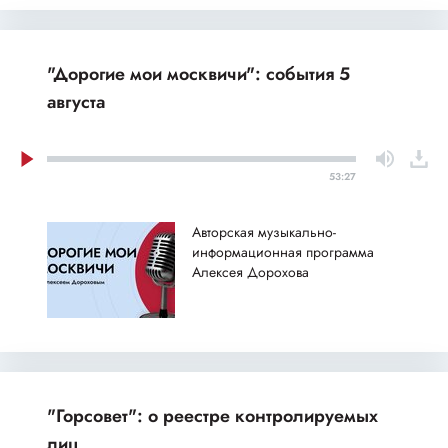
"Дорогие мои москвичи": события 5
августа
53:27
Авторская музыкально-
информационная программа
Алексея Дорохова
"Горсовет": о реестре контролируемых
лиц