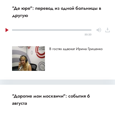
"Де юре": перевод из одной больницы в
другую
50:20
В гостях адвокат Ирина Гриценко
"Дорогие мои москвичи": события 6
августа