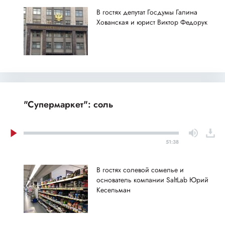
В гостях депутат Госдумы Галина
Хованская и юрист Виктор Федорук
"Супермаркет": соль
51:38
В гостях солевой сомелье и
основатель компании SaltLab Юрий
Кесельман