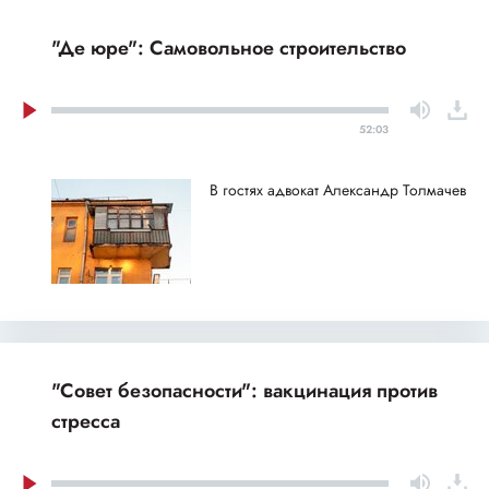
"Де юре": Самовольное строительство
52:03
В гостях адвокат Александр Толмачев
"Совет безопасности": вакцинация против
стресса