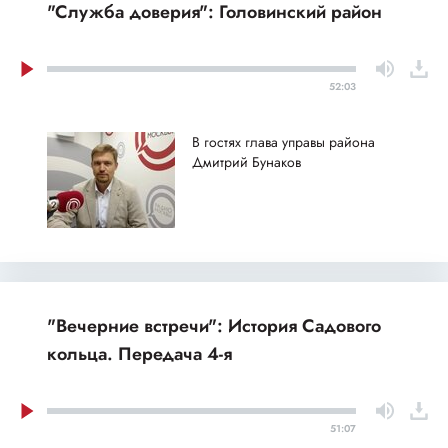
"Служба доверия": Головинский район
52:03
В гостях глава управы района
Дмитрий Бунаков
"Вечерние встречи": История Садового
кольца. Передача 4-я
51:07