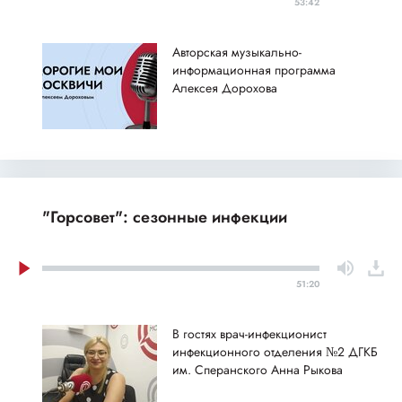
53:42
Авторская музыкально-
информационная программа
Алексея Дорохова
"Горсовет": сезонные инфекции
51:20
В гостях врач-инфекционист
инфекционного отделения №2 ДГКБ
им. Сперанского Анна Рыкова