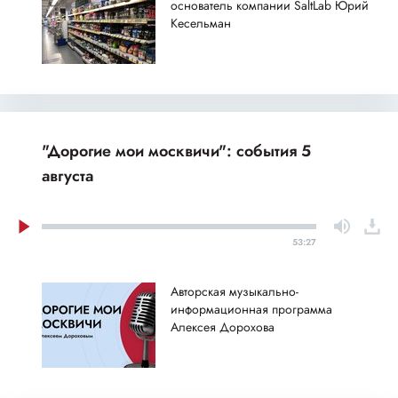
основатель компании SaltLab Юрий
Кесельман
"Дорогие мои москвичи": события 5
августа
53:27
Авторская музыкально-
информационная программа
Алексея Дорохова