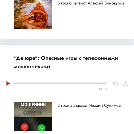
В гостях китаист Алексей Винокуров
"Де юре": Опасные игры с телефонными
мошенниками
51:10
В гостях адвокат Михаил Сулимов