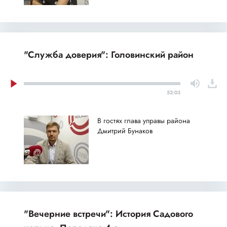
"Служба доверия": Головинский район
52:03
В гостях глава управы района
Дмитрий Бунаков
"Вечерние встречи": История Садового