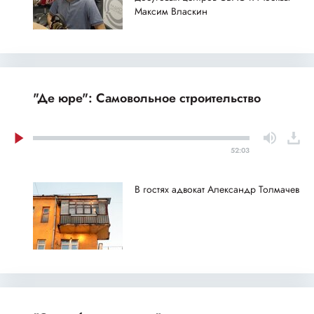
Максим Власкин
"Де юре": Самовольное строительство
52:03
В гостях адвокат Александр Толмачев