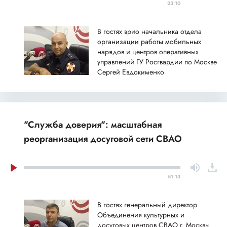
23:10
В гостях врио начальника отдела
организации работы мобильных
нарядов и центров оперативных
управлений ГУ Росгвардии по Москве
Сергей Евдокименко
"Служба доверия": масштабная
реорганизация досуговой сети СВАО
51:13
В гостях генеральный директор
Объединения культурных и
досуговых центров СВАО г. Москвы