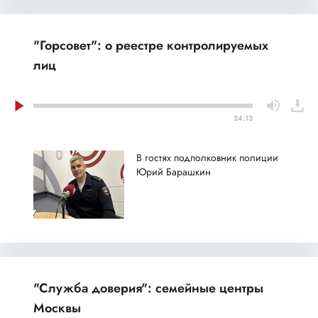
"Горсовет": о реестре контролируемых
лиц
24:13
В гостях подполковник полиции
Юрий Барашкин
"Служба доверия": семейные центры
Москвы