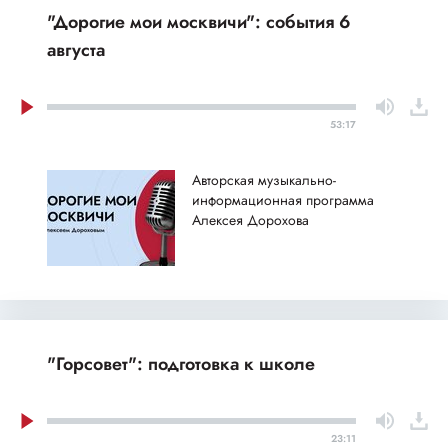
"Дорогие мои москвичи": события 6
августа
53:17
Авторская музыкально-
информационная программа
Алексея Дорохова
"Горсовет": подготовка к школе
23:11