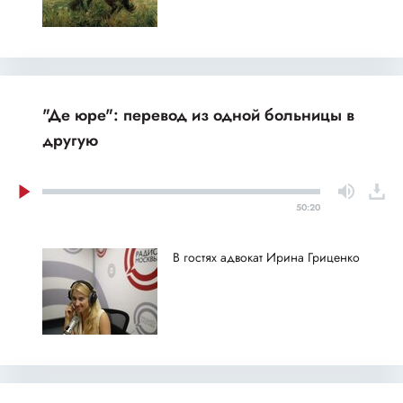
"Де юре": перевод из одной больницы в
другую
50:20
В гостях адвокат Ирина Гриценко