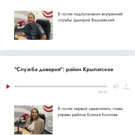
В гостях подполковник внутренней
службы Дмитрий Вишневский
"Служба доверия": район Крылатское
24:42
В гостях первый заместитель главы
управы района Ксения Козлова