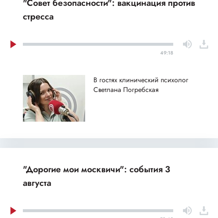
"Совет безопасности": вакцинация против
стресса
49:18
В гостях клинический психолог
Светлана Погребская
"Дорогие мои москвичи": события 3
августа