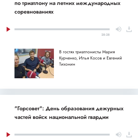
по триатлону на летних международных
соревнованиях
28:28
В гостях триатлонисты Мария
Курченко, Илья Косов и Евгений
Тихонин
"Горсовет": День образования дежурных
частей войск национальной гвардии