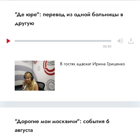
"Де юре": перевод из одной больницы в
другую
50:20
В гостях адвокат Ирина Гриценко
"Дорогие мои москвичи": события 6
августа