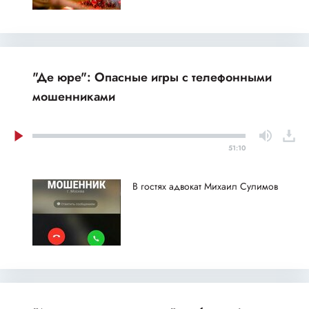
"Де юре": Опасные игры с телефонными
мошенниками
51:10
В гостях адвокат Михаил Сулимов