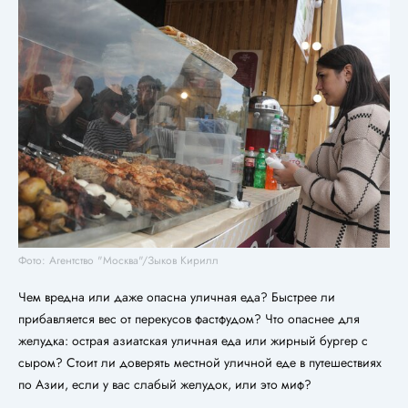
Фото: Агентство "Москва"/Зыков Кирилл
Чем вредна или даже опасна уличная еда? Быстрее ли
прибавляется вес от перекусов фастфудом? Что опаснее для
желудка: острая азиатская уличная еда или жирный бургер с
сыром? Стоит ли доверять местной уличной еде в путешествиях
по Азии, если у вас слабый желудок, или это миф?