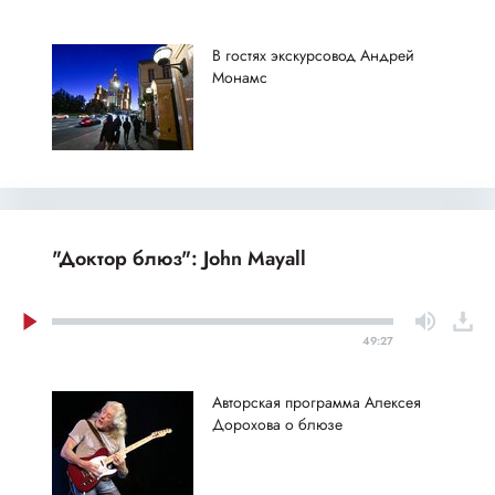
В гостях экскурсовод Андрей
Монамс
"Доктор блюз": John Mayall
49:27
Авторская программа Алексея
Дорохова о блюзе