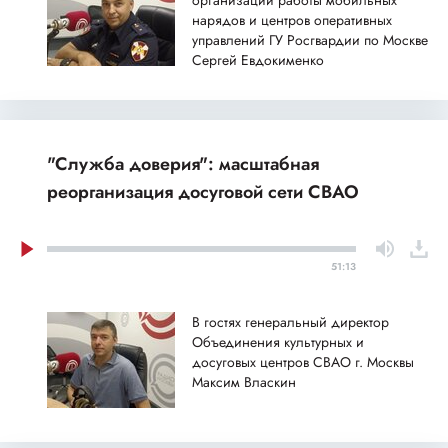
организации работы мобильных
нарядов и центров оперативных
управлений ГУ Росгвардии по Москве
Сергей Евдокименко
"Служба доверия": масштабная
реорганизация досуговой сети СВАО
51:13
В гостях генеральный директор
Объединения культурных и
досуговых центров СВАО г. Москвы
Максим Власкин