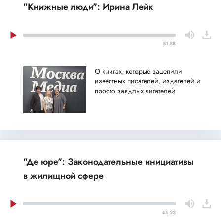
"Книжные люди": Ирина Лейк
51:38
О книгах, которые зацепили
известных писателей, издателей и
просто заядлых читателей
"Де юре": Законодательные инициативы
в жилищной сфере
45:23