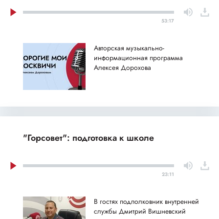
53:17
Авторская музыкально-
информационная программа
Алексея Дорохова
"Горсовет": подготовка к школе
23:11
В гостях подполковник внутренней
службы Дмитрий Вишневский