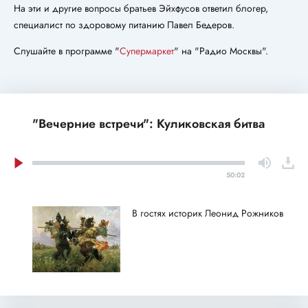
На эти и другие вопросы братьев Эйхфусов ответил блогер,
специалист по здоровому питанию Павел Бедеров.
Слушайте в программе "
Супермаркет
" на "Радио Москвы".
"Вечерние встречи": Куликовская битва
50:02
В гостях историк Леонид Рожников