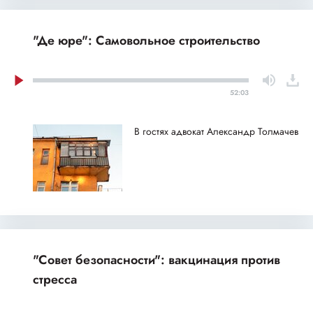
"Де юре": Самовольное строительство
52:03
В гостях адвокат Александр Толмачев
"Совет безопасности": вакцинация против
стресса