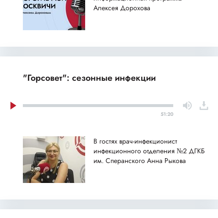
Алексея Дорохова
"Горсовет": сезонные инфекции
51:20
В гостях врач-инфекционист
инфекционного отделения №2 ДГКБ
им. Сперанского Анна Рыкова