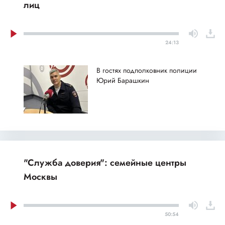
лиц
24:13
В гостях подполковник полиции
Юрий Барашкин
"Служба доверия": семейные центры
Москвы
50:54