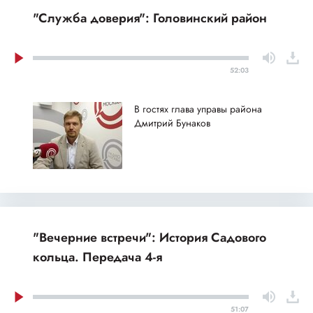
"Служба доверия": Головинский район
52:03
В гостях глава управы района
Дмитрий Бунаков
"Вечерние встречи": История Садового
кольца. Передача 4-я
51:07