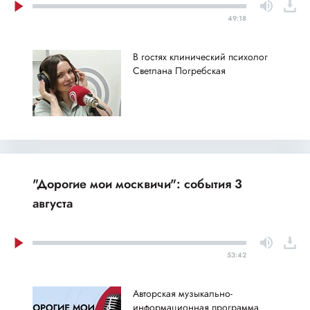
49:18
В гостях клинический психолог
Светлана Погребская
"Дорогие мои москвичи": события 3
августа
53:42
Авторская музыкально-
информационная программа