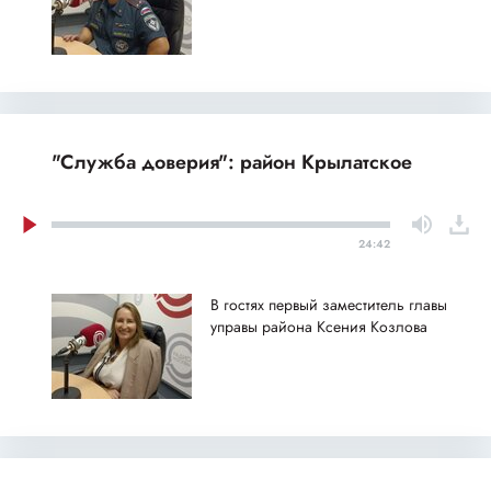
"Служба доверия": район Крылатское
24:42
В гостях первый заместитель главы
управы района Ксения Козлова