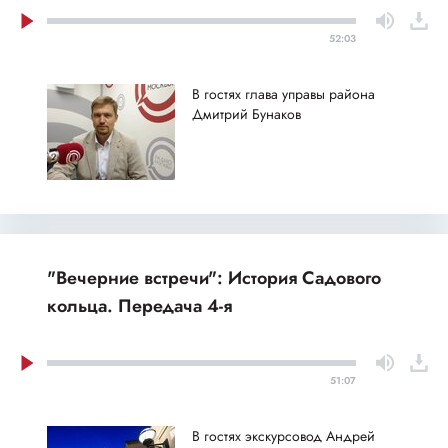
52:03
В гостях глава управы района
Дмитрий Бунаков
"Вечерние встречи": История Садового
кольца. Передача 4-я
51:07
В гостях экскурсовод Андрей