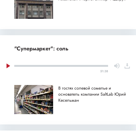
"Супермаркет": соль
51:38
В гостях солевой сомелье и
основатель компании SaltLab Юрий
Кесельман