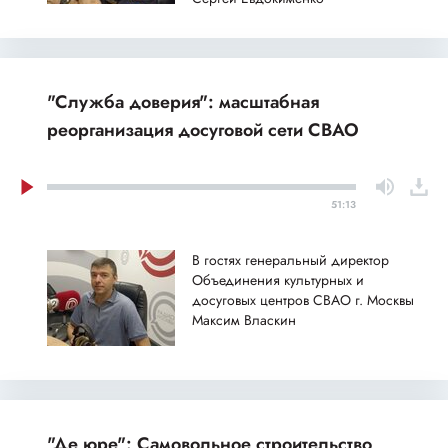
"Служба доверия": масштабная
реорганизация досуговой сети СВАО
51:13
В гостях генеральный директор
Объединения культурных и
досуговых центров СВАО г. Москвы
Максим Власкин
"Де юре": Самовольное строительство