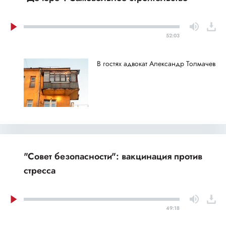
52:03
В гостях адвокат Александр Толмачев
"Совет безопасности": вакцинация против
стресса
49:18