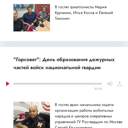
В гостях триатлонисты Мария
Курченко, Илья Косов и Евгений
Тихонин
"Горсовет": День образования дежурных
частей войск национальной гвардии
23:10
В гостях врио начальника отдела
организации работы мобильных
нарядов и центров оперативных
управлений ГУ Росгвардии по Москве
Сергей Евдокименко