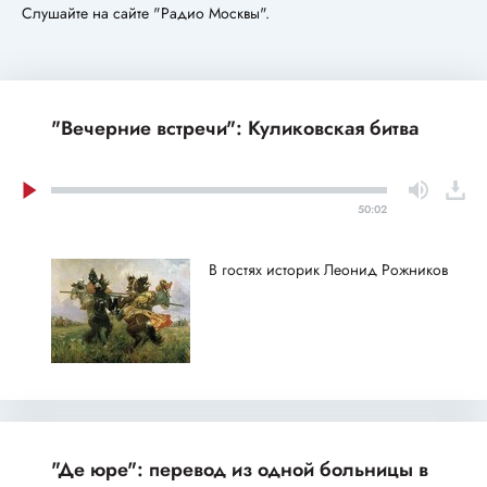
Слушайте на сайте "Радио Москвы".
"Вечерние встречи": Куликовская битва
50:02
В гостях историк Леонид Рожников
"Де юре": перевод из одной больницы в