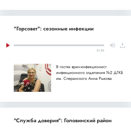
"Горсовет": сезонные инфекции
51:20
В гостях врач-инфекционист
инфекционного отделения №2 ДГКБ
им. Сперанского Анна Рыкова
"Служба доверия": Головинский район