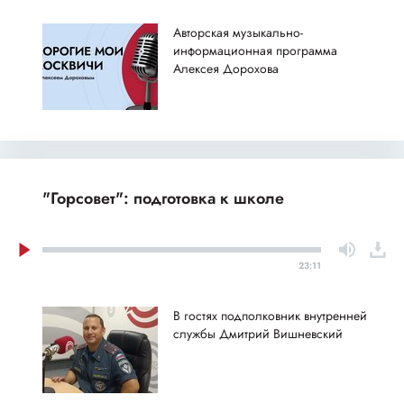
Авторская музыкально-
информационная программа
Алексея Дорохова
"Горсовет": подготовка к школе
23:11
В гостях подполковник внутренней
службы Дмитрий Вишневский