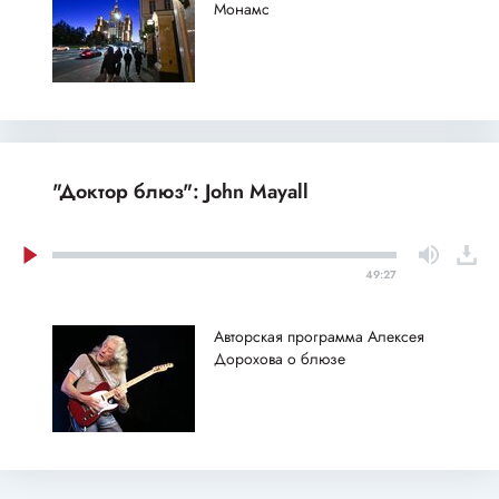
Монамс
"Доктор блюз": John Mayall
49:27
Авторская программа Алексея
Дорохова о блюзе