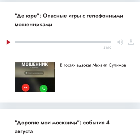
"Де юре": Опасные игры с телефонными
мошенниками
51:10
В гостях адвокат Михаил Сулимов
"Дорогие мои москвичи": события 4
августа