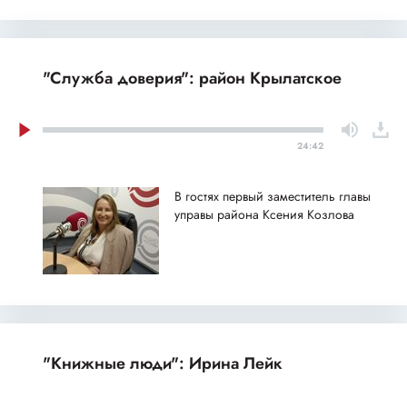
"Служба доверия": район Крылатское
24:42
В гостях первый заместитель главы
управы района Ксения Козлова
"Книжные люди": Ирина Лейк