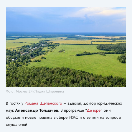
Фото: Москва 24/Лидия Широнина
В гостях у
Романа Щепанского
– адвокат, доктор юридических
наук
Александр Толмачев
. В программе "
Де юре
" они
обсудили новые правила в сфере ИЖС и ответили на вопросы
слушателей.