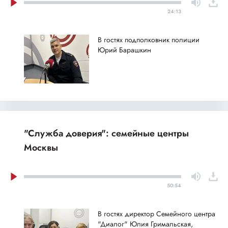
24:13
В гостях подполковник полиции
Юрий Барашкин
"Служба доверия": семейные центры
Москвы
50:54
В гостях директор Семейного центра
"Диалог" Юлия Гримальская,