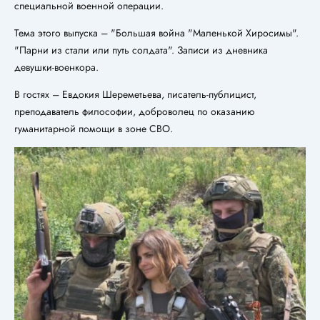
специальной военной операции.
Тема этого выпуска – "Большая война "Маленькой Хиросимы".
"Парни из стали или путь солдата". Записи из дневника
девушки-военкора.
В гостях – Евдокия Шереметьева, писатель-публицист,
преподаватель философии, доброволец по оказанию
гуманитарной помощи в зоне СВО.