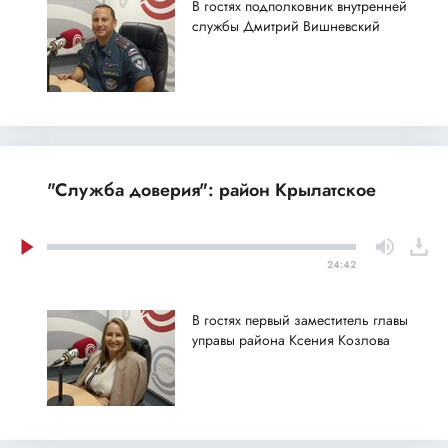
В гостях подполковник внутренней
службы Дмитрий Вишневский
"Служба доверия": район Крылатское
24:42
В гостях первый заместитель главы
управы района Ксения Козлова