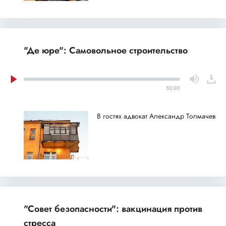
"Де юре": Самовольное строительство
52:03
В гостях адвокат Александр Толмачев
"Совет безопасности": вакцинация против
стресса