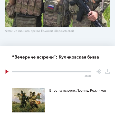
Фото: из личного архива Евдокии Шереметьевой
"Вечерние встречи": Куликовская битва
50:02
В гостях историк Леонид Рожников