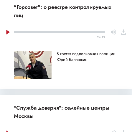
"Горсовет": о реестре контролируемых
лиц
24:13
В гостях подполковник полиции
Юрий Барашкин
"Служба доверия": семейные центры
Москвы