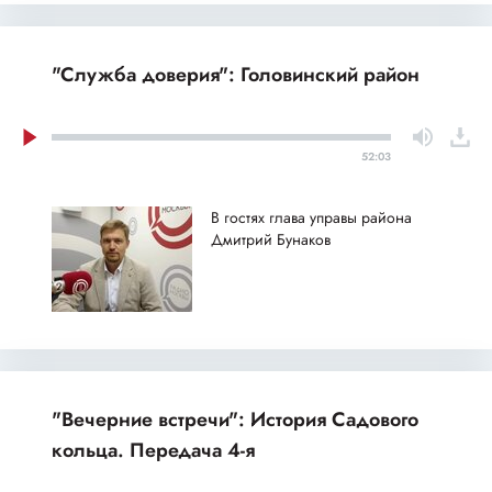
"Служба доверия": Головинский район
52:03
В гостях глава управы района
Дмитрий Бунаков
"Вечерние встречи": История Садового
кольца. Передача 4-я