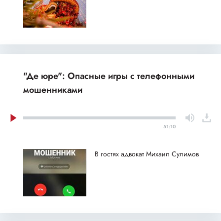
"Де юре": Опасные игры с телефонными
мошенниками
51:10
В гостях адвокат Михаил Сулимов