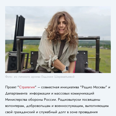
Фото: из личного архива Евдокии Шереметьевой
Проект "
Стратегия
" – совместная инициатива "Радио Москвы" и
Департамента информации и массовых коммуникаций
Министерства обороны России. Радиовыпуски посвящены
волонтерам, добровольцам и военнослужащим, выполняющим
свой гражданский и служебный долг в зоне проведения