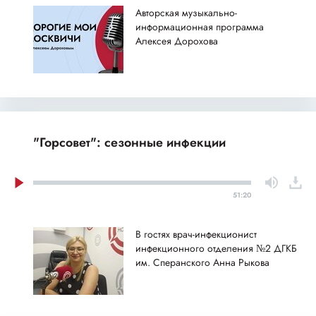
Авторская музыкально-
информационная программа
Алексея Дорохова
"Горсовет": сезонные инфекции
51:20
В гостях врач-инфекционист
инфекционного отделения №2 ДГКБ
им. Сперанского Анна Рыкова