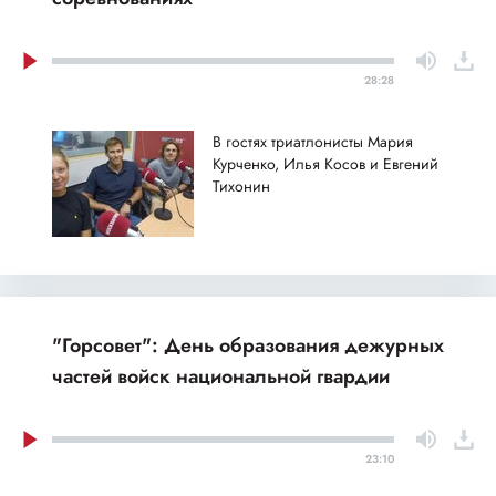
28:28
В гостях триатлонисты Мария
Курченко, Илья Косов и Евгений
Тихонин
"Горсовет": День образования дежурных
частей войск национальной гвардии
23:10