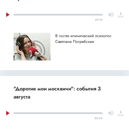
49:18
В гостях клинический психолог
Светлана Погребская
"Дорогие мои москвичи": события 3
августа
53:42