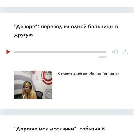
"Де юре": перевод из одной больницы в
другую
50:20
В гостях адвокат Ирина Гриценко
"Дорогие мои москвичи": события 6