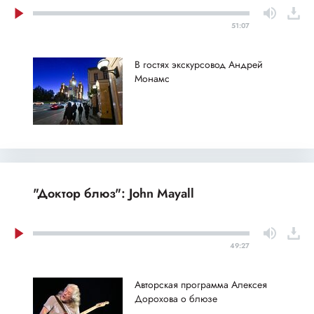
51:07
В гостях экскурсовод Андрей
Монамс
"Доктор блюз": John Mayall
49:27
Авторская программа Алексея
Дорохова о блюзе