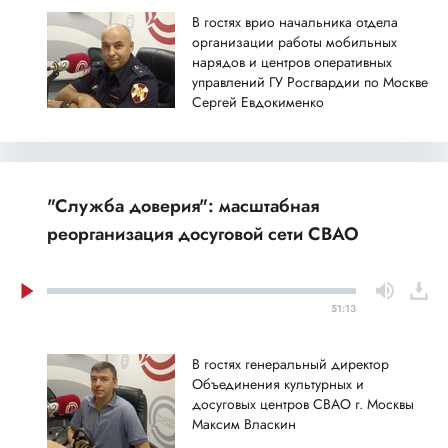
В гостях врио начальника отдела
организации работы мобильных
нарядов и центров оперативных
управлений ГУ Росгвардии по Москве
Сергей Евдокименко
"Служба доверия": масштабная
реорганизация досуговой сети СВАО
51:13
В гостях генеральный директор
Объединения культурных и
досуговых центров СВАО г. Москвы
Максим Власкин