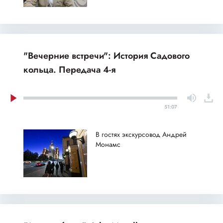
"Вечерние встречи": История Садового
кольца. Передача 4-я
51:07
В гостях экскурсовод Андрей
Монамс