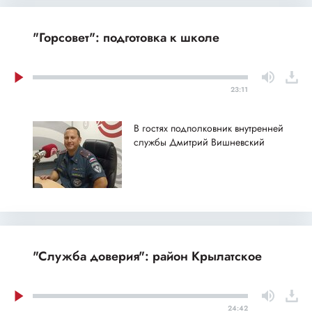
"Горсовет": подготовка к школе
23:11
В гостях подполковник внутренней
службы Дмитрий Вишневский
"Служба доверия": район Крылатское
24:42