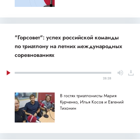
"Горсовет": успех российской команды
по триатлону на летних международных
соревнованиях
28:28
В гостях триатлонисты Мария
Курченко, Илья Косов и Евгений
Тихонин