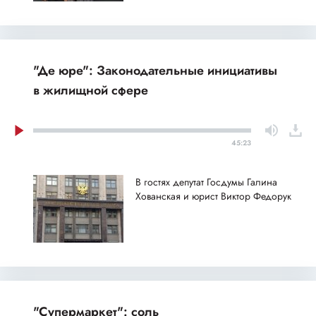
"Де юре": Законодательные инициативы
в жилищной сфере
45:23
В гостях депутат Госдумы Галина
Хованская и юрист Виктор Федорук
"Супермаркет": соль