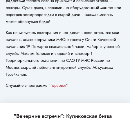
радостями теплого сезона приходит и серьезная угроза –
пожары. Сухая трава, неправильно оборудованный мангал или
перегрев электропроводки в старой даче – каждая мелочь
может обернуться бедой.
Как не допустить возгорания и что делать, если огонь все-таки
начался, знают сотрудники МЧС: в гостях у Ольги Кочетовой –
начальник 19 Пожарно-спасательной части, майор внутренней
службы Максим Голиков и старший инспектор 1
Территориального отделения по САО ГУ МЧС России по
Москве, старший лейтенант внутренней службы Абдусалам
Гусейханов.
Слушайте в программе "
Горсовет
".
"Вечерние встречи": Куликовская битва