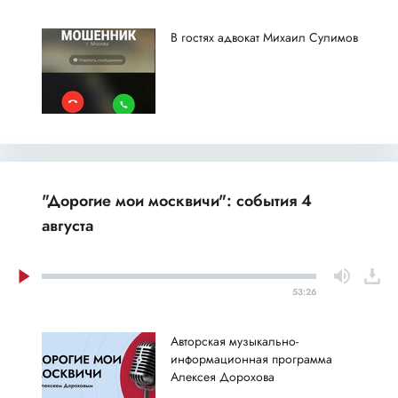
В гостях адвокат Михаил Сулимов
"Дорогие мои москвичи": события 4
августа
53:26
Авторская музыкально-
информационная программа
Алексея Дорохова