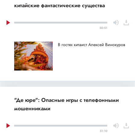
китайские фантастические существа
50:51
В гостях китаист Алексей Винокуров
"Де юре": Опасные игры с телефонными
мошенниками
51:10