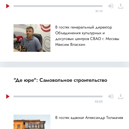
51:13
В гостях генеральный директор
Объединения культурных и
досуговых центров СВАО г. Москвы
Максим Власкин
"Де юре": Самовольное строительство
52:03
В гостях адвокат Александр Толмачев