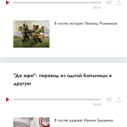
50:02
В гостях историк Леонид Рожников
"Де юре": перевод из одной больницы в
другую
50:20
В гостях адвокат Ирина Гриценко