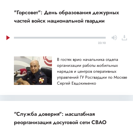
"Горсовет": День образования дежурных
частей войск национальной гвардии
23:10
В гостях врио начальника отдела
организации работы мобильных
нарядов и центров оперативных
управлений ГУ Росгвардии по Москве
Сергей Евдокименко
"Служба доверия": масштабная
реорганизация досуговой сети СВАО