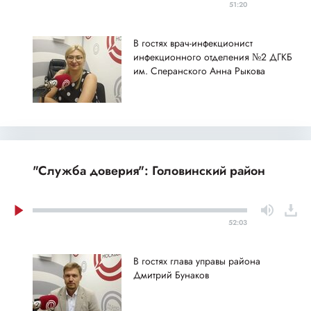
51:20
В гостях врач-инфекционист
инфекционного отделения №2 ДГКБ
им. Сперанского Анна Рыкова
"Служба доверия": Головинский район
52:03
В гостях глава управы района
Дмитрий Бунаков