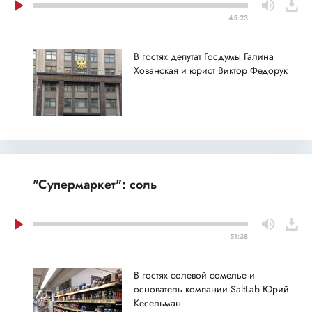
45:23
В гостях депутат Госдумы Галина
Хованская и юрист Виктор Федорук
"Супермаркет": соль
51:38
В гостях солевой сомелье и
основатель компании SaltLab Юрий
Кесельман