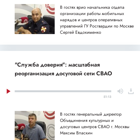
В гостях врио начальника отдела
организации работы мобильных
нарядов и центров оперативных
управлений ГУ Росгвардии по Москве
Сергей Евдокименко
"Служба доверия": масштабная
реорганизация досуговой сети СВАО
51:13
В гостях генеральный директор
Объединения культурных и
досуговых центров СВАО г. Москвы
Максим Власкин