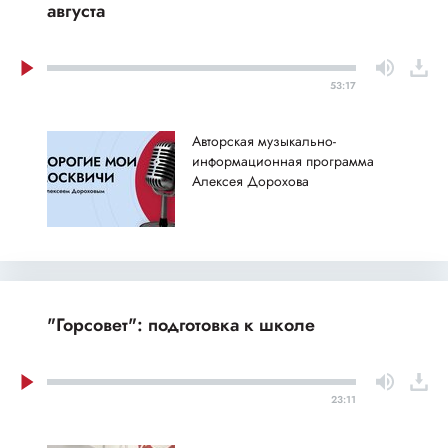
августа
53:17
Авторская музыкально-
информационная программа
Алексея Дорохова
"Горсовет": подготовка к школе
23:11