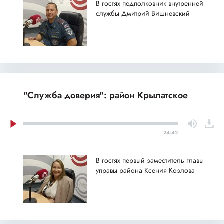
В гостях подполковник внутренней
службы Дмитрий Вишневский
"Служба доверия": район Крылатское
24:42
В гостях первый заместитель главы
управы района Ксения Козлова