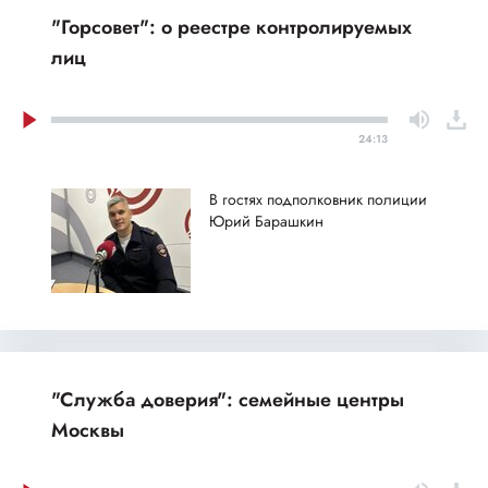
"Горсовет": о реестре контролируемых
лиц
24:13
В гостях подполковник полиции
Юрий Барашкин
"Служба доверия": семейные центры
Москвы