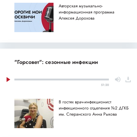
Авторская музыкально-
информационная программа
Алексея Дорохова
"Горсовет": сезонные инфекции
51:20
В гостях врач-инфекционист
инфекционного отделения №2 ДГКБ
им. Сперанского Анна Рыкова