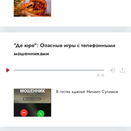
"Де юре": Опасные игры с телефонными
мошенниками
51:10
В гостях адвокат Михаил Сулимов