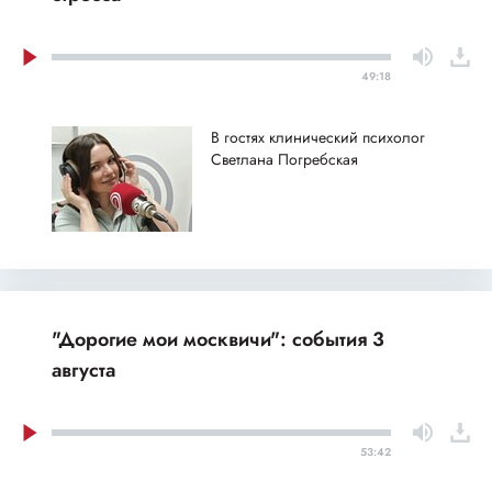
49:18
В гостях клинический психолог
Светлана Погребская
"Дорогие мои москвичи": события 3
августа
53:42