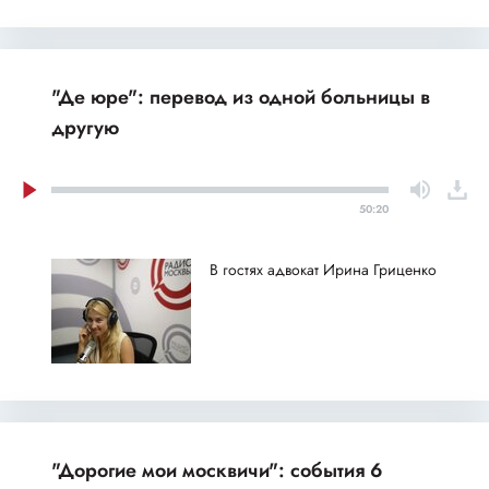
"Де юре": перевод из одной больницы в
другую
50:20
В гостях адвокат Ирина Гриценко
"Дорогие мои москвичи": события 6