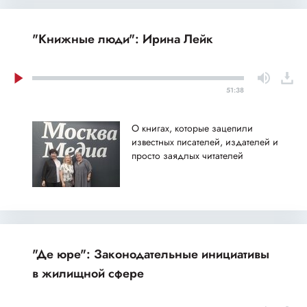
"Книжные люди": Ирина Лейк
51:38
О книгах, которые зацепили
известных писателей, издателей и
просто заядлых читателей
"Де юре": Законодательные инициативы
в жилищной сфере