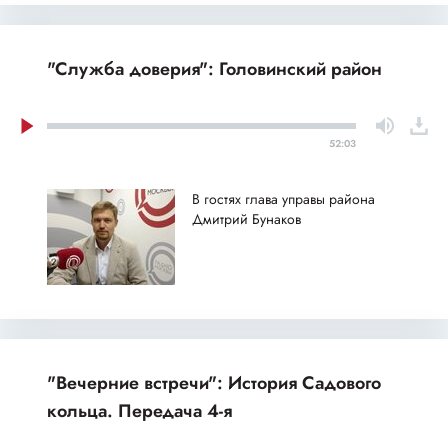
"Служба доверия": Головинский район
52:03
В гостях глава управы района
Дмитрий Бунаков
"Вечерние встречи": История Садового
кольца. Передача 4-я