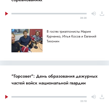
28:28
В гостях триатлонисты Мария
Курченко, Илья Косов и Евгений
Тихонин
"Горсовет": День образования дежурных
частей войск национальной гвардии
23:10