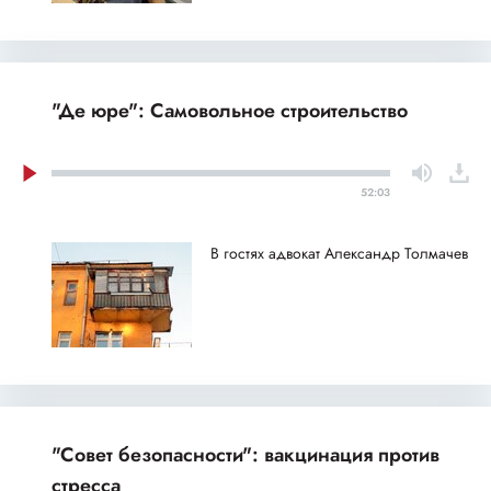
"Де юре": Самовольное строительство
52:03
В гостях адвокат Александр Толмачев
"Совет безопасности": вакцинация против
стресса