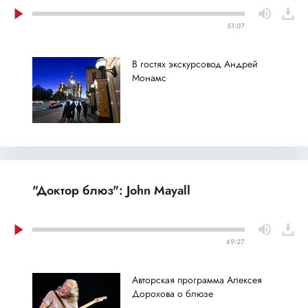
51:07
В гостях экскурсовод Андрей
Монамс
"Доктор блюз": John Mayall
49:27
Авторская программа Алексея
Дорохова о блюзе