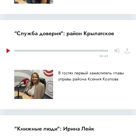
"Служба доверия": район Крылатское
24:42
В гостях первый заместитель главы
управы района Ксения Козлова
"Книжные люди": Ирина Лейк