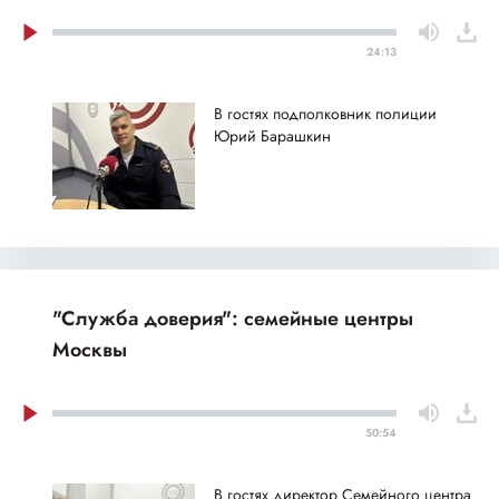
24:13
В гостях подполковник полиции
Юрий Барашкин
"Служба доверия": семейные центры
Москвы
50:54
В гостях директор Семейного центра