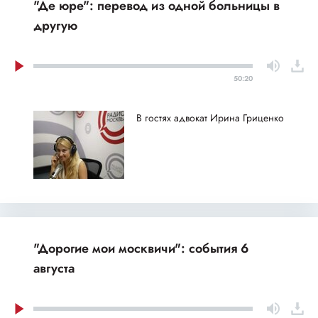
"Де юре": перевод из одной больницы в
другую
50:20
В гостях адвокат Ирина Гриценко
"Дорогие мои москвичи": события 6
августа