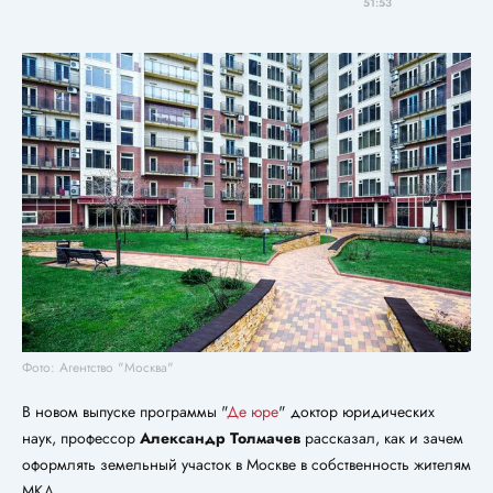
51:53
Фото: Агентство "Москва"
В новом выпуске программы "
Де юре
" доктор юридических
наук, профессор
Александр Толмачев
рассказал, как и зачем
оформлять земельный участок в Москве в собственность жителям
МКД.