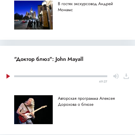
В гостях экскурсовод Андрей
Монамс
"Доктор блюз": John Mayall
49:27
Авторская программа Алексея
Дорохова о блюзе