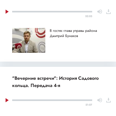
52:03
В гостях глава управы района
Дмитрий Бунаков
"Вечерние встречи": История Садового
кольца. Передача 4-я
51:07