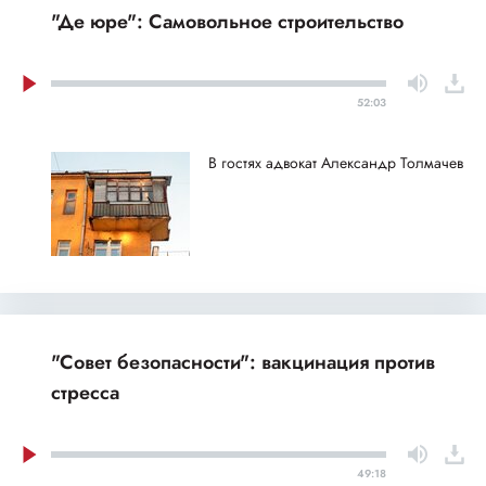
"Де юре": Самовольное строительство
52:03
В гостях адвокат Александр Толмачев
"Совет безопасности": вакцинация против
стресса
49:18