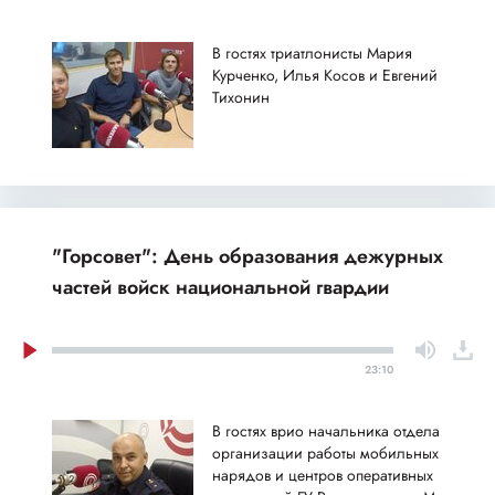
В гостях триатлонисты Мария
Курченко, Илья Косов и Евгений
Тихонин
"Горсовет": День образования дежурных
частей войск национальной гвардии
23:10
В гостях врио начальника отдела
организации работы мобильных
нарядов и центров оперативных