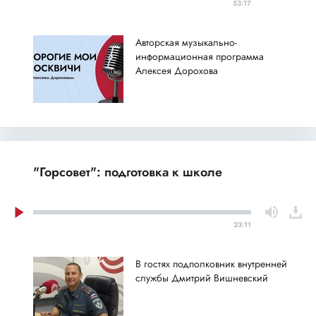
53:17
Авторская музыкально-
информационная программа
Алексея Дорохова
"Горсовет": подготовка к школе
23:11
В гостях подполковник внутренней
службы Дмитрий Вишневский