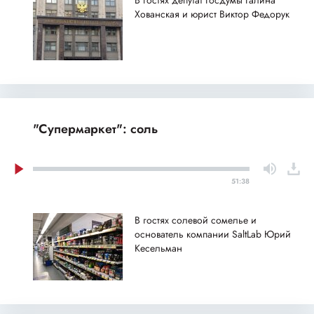
Хованская и юрист Виктор Федорук
"Супермаркет": соль
51:38
В гостях солевой сомелье и
основатель компании SaltLab Юрий
Кесельман