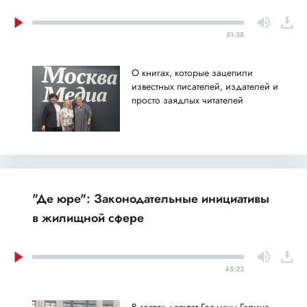
51:38
О книгах, которые зацепили
известных писателей, издателей и
просто заядлых читателей
"Де юре": Законодательные инициативы
в жилищной сфере
45:23
В гостях депутат Госдумы Галина