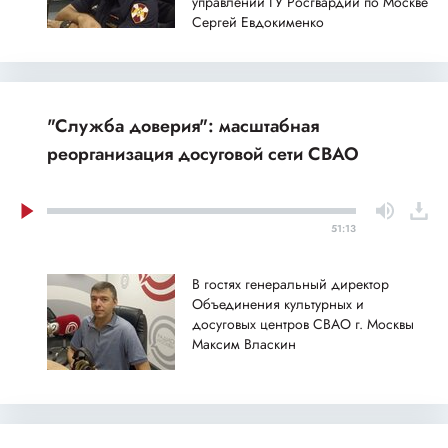
управлений ГУ Росгвардии по Москве
Сергей Евдокименко
"Служба доверия": масштабная
реорганизация досуговой сети СВАО
51:13
В гостях генеральный директор
Объединения культурных и
досуговых центров СВАО г. Москвы
Максим Власкин