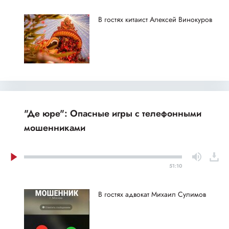
В гостях китаист Алексей Винокуров
"Де юре": Опасные игры с телефонными
мошенниками
51:10
В гостях адвокат Михаил Сулимов