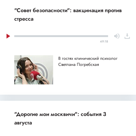
"Совет безопасности": вакцинация против
стресса
49:18
В гостях клинический психолог
Светлана Погребская
"Дорогие мои москвичи": события 3
августа