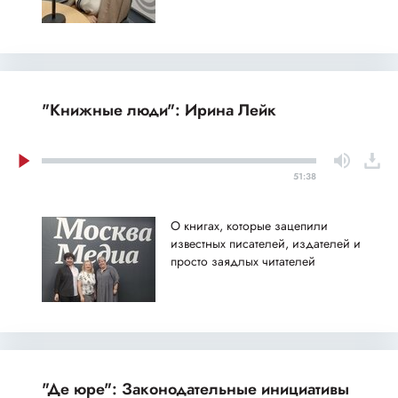
"Книжные люди": Ирина Лейк
51:38
О книгах, которые зацепили
известных писателей, издателей и
просто заядлых читателей
"Де юре": Законодательные инициативы