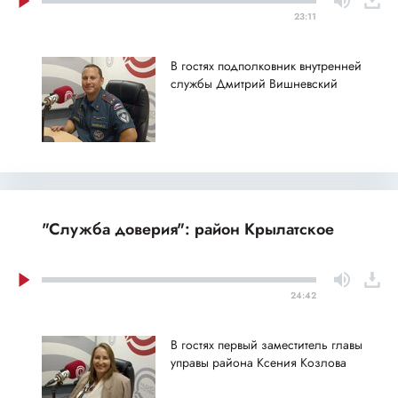
23:11
В гостях подполковник внутренней
службы Дмитрий Вишневский
"Служба доверия": район Крылатское
24:42
В гостях первый заместитель главы
управы района Ксения Козлова