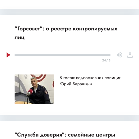
"Горсовет": о реестре контролируемых
лиц
24:13
В гостях подполковник полиции
Юрий Барашкин
"Служба доверия": семейные центры