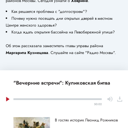
районов Москвы. Сегодня узнали о
Ховрине
.
Как решается проблема с "долгостроем"?
Почему нужно посещать дни открытых дверей в местном
Центре женского здоровья?
Когда ждать открытия бассейна на Левобережной улице?
Об этом рассказала заместитель главы управы района
Маргарита Кузнецова
. Слушайте на сайте "Радио Москвы".
"Вечерние встречи": Куликовская битва
50:02
В гостях историк Леонид Рожников