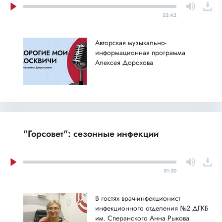
53:42
Авторская музыкально-
информационная программа
Алексея Дорохова
"Горсовет": сезонные инфекции
51:20
В гостях врач-инфекционист
инфекционного отделения №2 ДГКБ
им. Сперанского Анна Рыкова