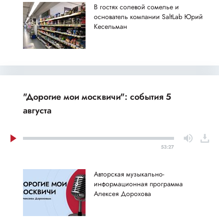
В гостях солевой сомелье и
основатель компании SaltLab Юрий
Кесельман
"Дорогие мои москвичи": события 5
августа
53:27
Авторская музыкально-
информационная программа
Алексея Дорохова