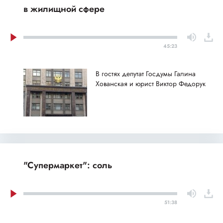
в жилищной сфере
45:23
В гостях депутат Госдумы Галина
Хованская и юрист Виктор Федорук
"Супермаркет": соль
51:38