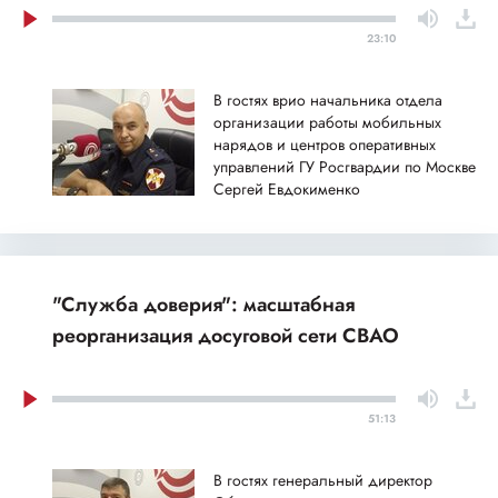
23:10
В гостях врио начальника отдела
организации работы мобильных
нарядов и центров оперативных
управлений ГУ Росгвардии по Москве
Сергей Евдокименко
"Служба доверия": масштабная
реорганизация досуговой сети СВАО
51:13
В гостях генеральный директор