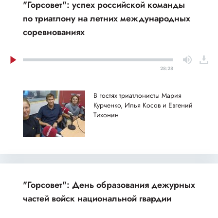
"Горсовет": успех российской команды
по триатлону на летних международных
соревнованиях
28:28
В гостях триатлонисты Мария
Курченко, Илья Косов и Евгений
Тихонин
"Горсовет": День образования дежурных
частей войск национальной гвардии