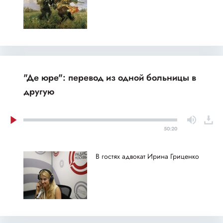
"Де юре": перевод из одной больницы в
другую
50:20
В гостях адвокат Ирина Гриценко