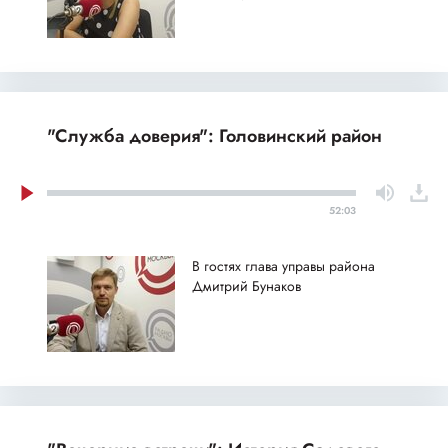
"Служба доверия": Головинский район
52:03
В гостях глава управы района
Дмитрий Бунаков