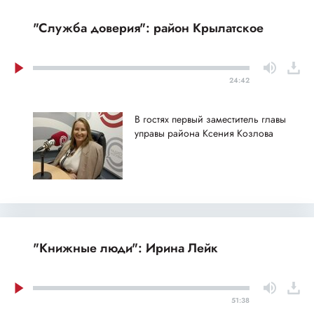
"Служба доверия": район Крылатское
24:42
В гостях первый заместитель главы
управы района Ксения Козлова
"Книжные люди": Ирина Лейк
51:38