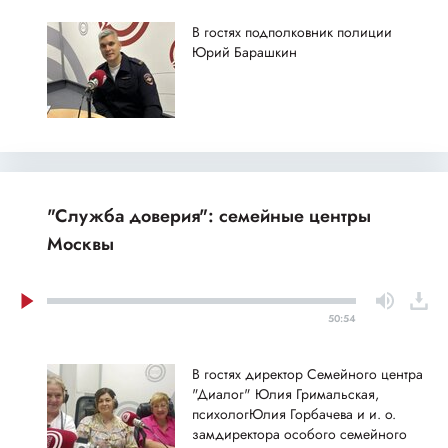
В гостях подполковник полиции
Юрий Барашкин
"Служба доверия": семейные центры
Москвы
50:54
В гостях директор Семейного центра
"Диалог" Юлия Гримальская,
психологЮлия Горбачева и и. о.
замдиректора особого семейного