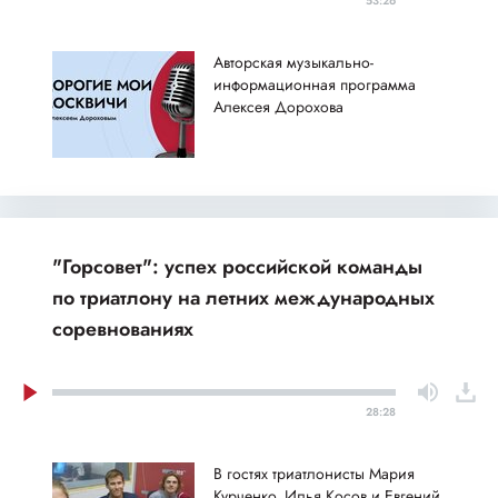
53:26
Авторская музыкально-
информационная программа
Алексея Дорохова
"Горсовет": успех российской команды
по триатлону на летних международных
соревнованиях
28:28
В гостях триатлонисты Мария
Курченко, Илья Косов и Евгений