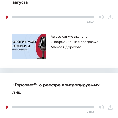
августа
53:27
Авторская музыкально-
информационная программа
Алексея Дорохова
"Горсовет": о реестре контролируемых
лиц
24:13