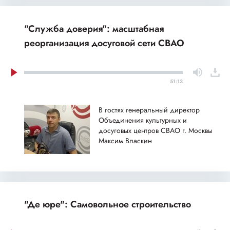
"Служба доверия": масштабная
реорганизация досуговой сети СВАО
51:13
В гостях генеральный директор
Объединения культурных и
досуговых центров СВАО г. Москвы
Максим Власкин
"Де юре": Самовольное строительство