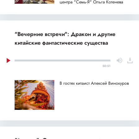
центра "Семь-Я" Ольга Котенева
"Вечерние встречи": Дракон и другие
китайские фантастические существа
50:51
В гостях китаист Алексей Винокуров