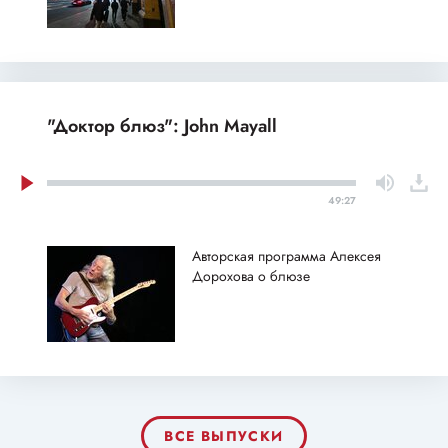
"Доктор блюз": John Mayall
49:27
Авторская программа Алексея
Дорохова о блюзе
ВСЕ ВЫПУСКИ