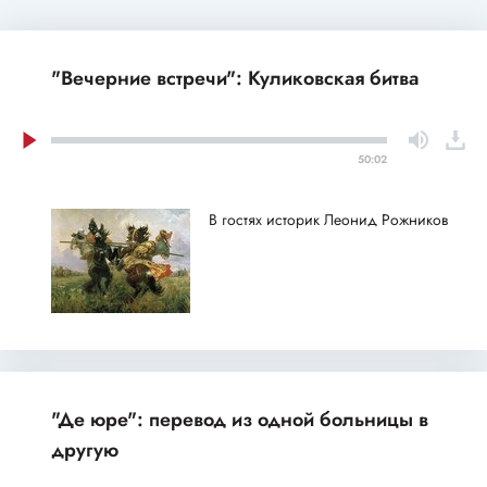
"Вечерние встречи": Куликовская битва
50:02
В гостях историк Леонид Рожников
"Де юре": перевод из одной больницы в
другую