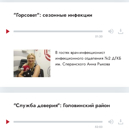
"Горсовет": сезонные инфекции
51:20
В гостях врач-инфекционист
инфекционного отделения №2 ДГКБ
им. Сперанского Анна Рыкова
"Служба доверия": Головинский район
52:03