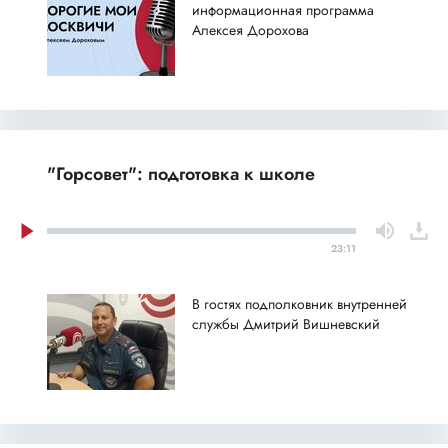
информационная программа
Алексея Дорохова
"Горсовет": подготовка к школе
23:11
В гостях подполковник внутренней
службы Дмитрий Вишневский