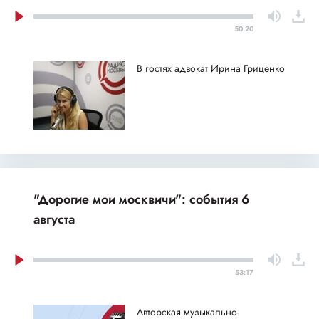
50:20
В гостях адвокат Ирина Гриценко
"Дорогие мои москвичи": события 6
августа
53:17
Авторская музыкально-