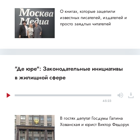
О книгах, которые зацепили
известных писателей, издателей и
просто заядлых читателей
"Де юре": Законодательные инициативы
в жилищной сфере
45:23
В гостях депутат Госдумы Галина
Хованская и юрист Виктор Федорук