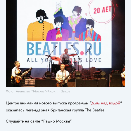
Фото: Агентство "Москва"/Кирилл Зыков
Центре внимания нового выпуска программы "
Дым над водой
"
оказалась легендарная британская группа The Beatles.
Слушайте на сайте "Радио Москвы".