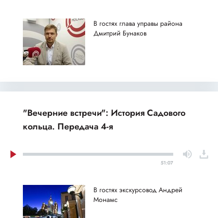
В гостях глава управы района
Дмитрий Бунаков
"Вечерние встречи": История Садового
кольца. Передача 4-я
51:07
В гостях экскурсовод Андрей
Монамс