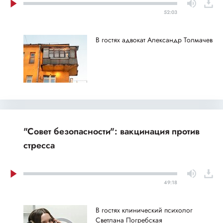
52:03
В гостях адвокат Александр Толмачев
"Совет безопасности": вакцинация против
стресса
49:18
В гостях клинический психолог
Светлана Погребская