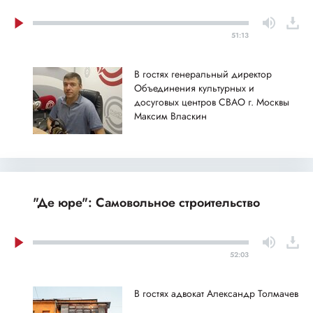
51:13
В гостях генеральный директор
Объединения культурных и
досуговых центров СВАО г. Москвы
Максим Власкин
"Де юре": Самовольное строительство
52:03
В гостях адвокат Александр Толмачев