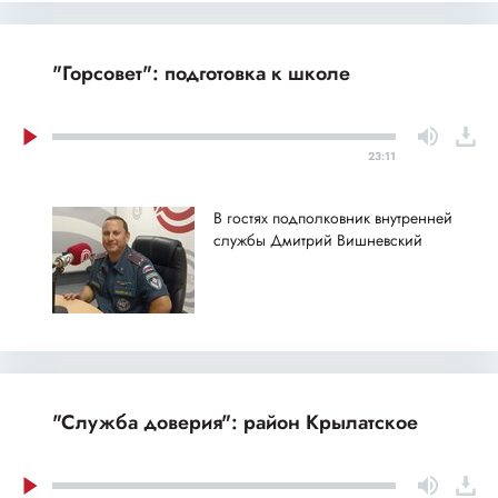
"Горсовет": подготовка к школе
23:11
В гостях подполковник внутренней
службы Дмитрий Вишневский
"Служба доверия": район Крылатское