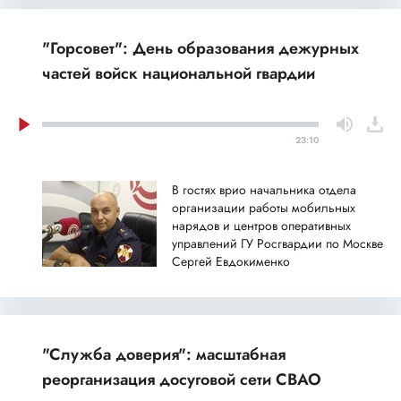
"Горсовет": День образования дежурных
частей войск национальной гвардии
23:10
В гостях врио начальника отдела
организации работы мобильных
нарядов и центров оперативных
управлений ГУ Росгвардии по Москве
Сергей Евдокименко
"Служба доверия": масштабная
реорганизация досуговой сети СВАО