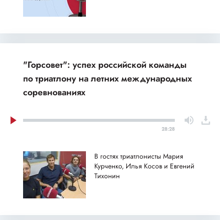
"Горсовет": успех российской команды
по триатлону на летних международных
соревнованиях
28:28
В гостях триатлонисты Мария
Курченко, Илья Косов и Евгений
Тихонин