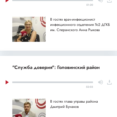
51:20
В гостях врач-инфекционист
инфекционного отделения №2 ДГКБ
им. Сперанского Анна Рыкова
"Служба доверия": Головинский район
52:03
В гостях глава управы района
Дмитрий Бунаков