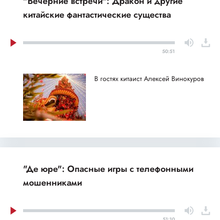
"Вечерние встречи": Дракон и другие
китайские фантастические существа
50:51
В гостях китаист Алексей Винокуров
"Де юре": Опасные игры с телефонными
мошенниками
51:10