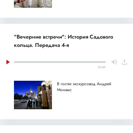
"Вечерние встречи": История Садового
кольца. Передача 4-я
51:07
В гостях экскурсовод Андрей
Монамс