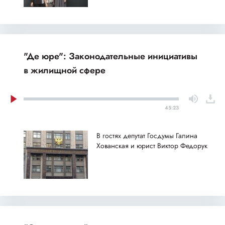
"Де юре": Законодательные инициативы
в жилищной сфере
45:23
В гостях депутат Госдумы Галина
Хованская и юрист Виктор Федорук