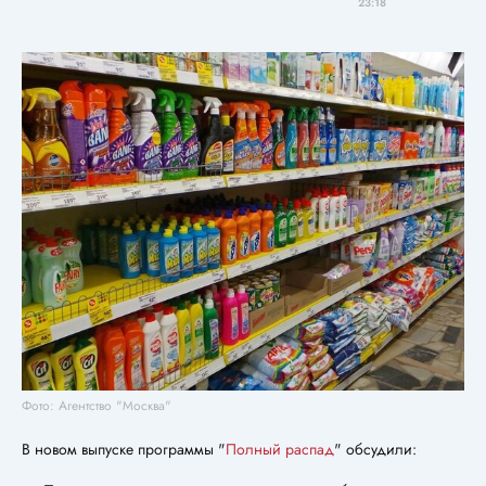
23:18
Фото: Агентство "Москва"
В новом выпуске программы "
Полный распад
" обсудили: