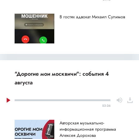
В гостях адвокат Михаил Сулимов
"Дорогие мои москвичи": события 4
августа
53:26
Авторская музыкально-
информационная программа
Алексея Дорохова