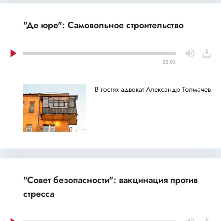
"Де юре": Самовольное строительство
52:03
В гостях адвокат Александр Толмачев
"Совет безопасности": вакцинация против
стресса