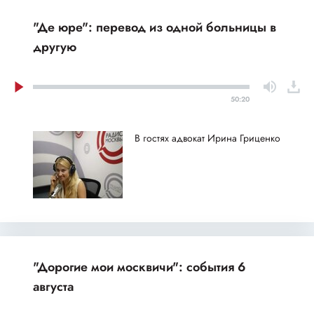
"Де юре": перевод из одной больницы в
другую
50:20
В гостях адвокат Ирина Гриценко
"Дорогие мои москвичи": события 6
августа