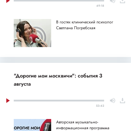
49:18
В гостях клинический психолог
Светлана Погребская
"Дорогие мои москвичи": события 3
августа
53:42
Авторская музыкально-
информационная программа