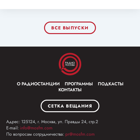
ВСЕ ВЫПУСКИ
О РАДИОСТАНЦИИ
ПРОГРАММЫ
ПОДКАСТЫ
КОНТАКТЫ
СЕТКА ВЕЩАНИЯ
Адрес: 125124, г. Москва, ул. Правды 24, стр.2
E-mail:
info@mosfm.com
По вопросам сотрудничества:
pr@mosfm.com