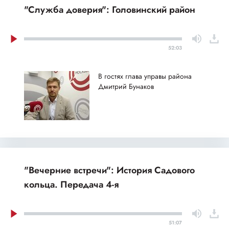
"Служба доверия": Головинский район
52:03
В гостях глава управы района
Дмитрий Бунаков
"Вечерние встречи": История Садового
кольца. Передача 4-я
51:07