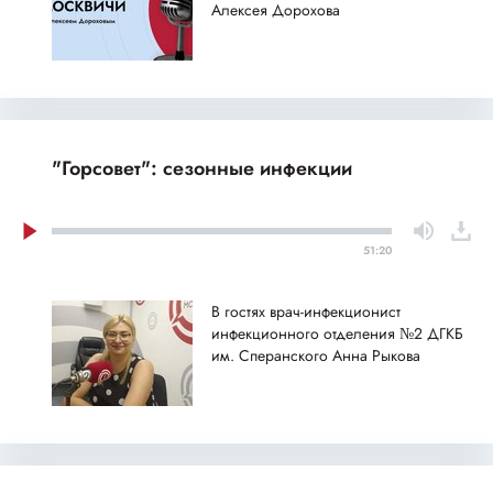
Алексея Дорохова
"Горсовет": сезонные инфекции
51:20
В гостях врач-инфекционист
инфекционного отделения №2 ДГКБ
им. Сперанского Анна Рыкова