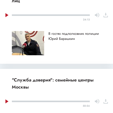
лиц
24:13
В гостях подполковник полиции
Юрий Барашкин
"Служба доверия": семейные центры
Москвы
50:54