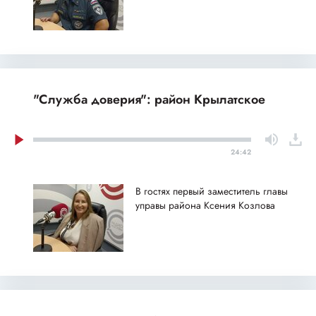
"Служба доверия": район Крылатское
24:42
В гостях первый заместитель главы
управы района Ксения Козлова