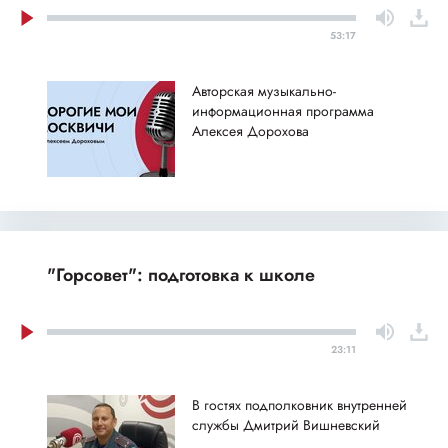
53:17
Авторская музыкально-
информационная программа
Алексея Дорохова
"Горсовет": подготовка к школе
23:11
В гостях подполковник внутренней
службы Дмитрий Вишневский