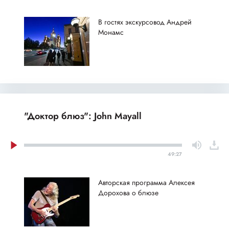
В гостях экскурсовод Андрей
Монамс
"Доктор блюз": John Mayall
49:27
Авторская программа Алексея
Дорохова о блюзе