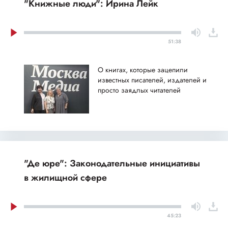
"Книжные люди": Ирина Лейк
51:38
О книгах, которые зацепили
известных писателей, издателей и
просто заядлых читателей
"Де юре": Законодательные инициативы
в жилищной сфере
45:23