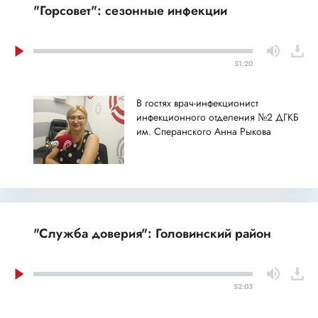
"Горсовет": сезонные инфекции
51:20
В гостях врач-инфекционист
инфекционного отделения №2 ДГКБ
им. Сперанского Анна Рыкова
"Служба доверия": Головинский район
52:03