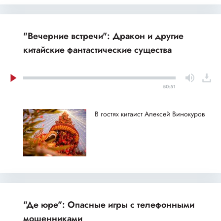
"Вечерние встречи": Дракон и другие
китайские фантастические существа
50:51
В гостях китаист Алексей Винокуров
"Де юре": Опасные игры с телефонными
мошенниками