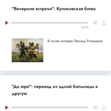
"Вечерние встречи": Куликовская битва
50:02
В гостях историк Леонид Рожников
"Де юре": перевод из одной больницы в
другую