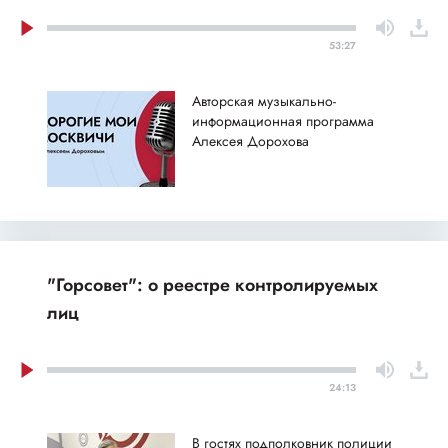
53:27
Авторская музыкально-
информационная программа
Алексея Дорохова
"Горсовет": о реестре контролируемых
лиц
24:13
В гостях подполковник полиции