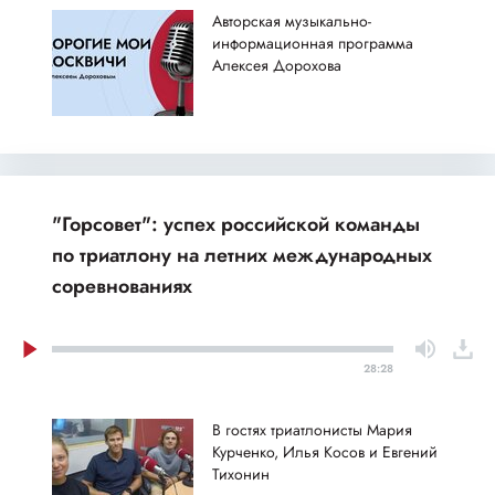
Авторская музыкально-
информационная программа
Алексея Дорохова
"Горсовет": успех российской команды
по триатлону на летних международных
соревнованиях
28:28
В гостях триатлонисты Мария
Курченко, Илья Косов и Евгений
Тихонин