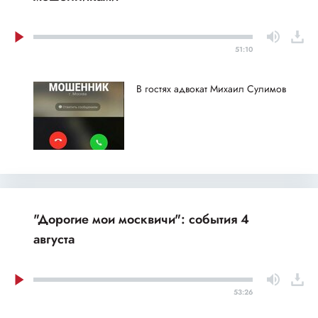
51:10
В гостях адвокат Михаил Сулимов
"Дорогие мои москвичи": события 4
августа
53:26