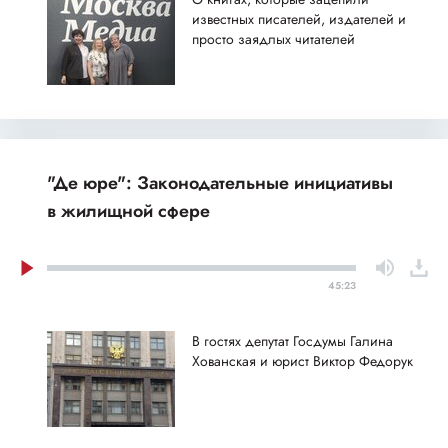
известных писателей, издателей и
просто заядлых читателей
"Де юре": Законодательные инициативы
в жилищной сфере
45:23
В гостях депутат Госдумы Галина
Хованская и юрист Виктор Федорук