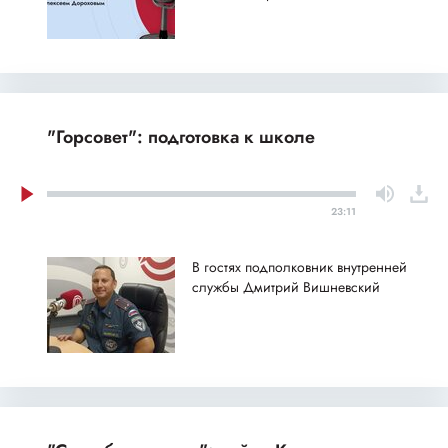
"Горсовет": подготовка к школе
23:11
В гостях подполковник внутренней
службы Дмитрий Вишневский