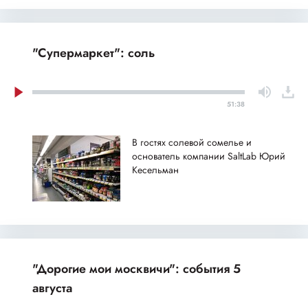
"Супермаркет": соль
51:38
В гостях солевой сомелье и
основатель компании SaltLab Юрий
Кесельман
"Дорогие мои москвичи": события 5
августа