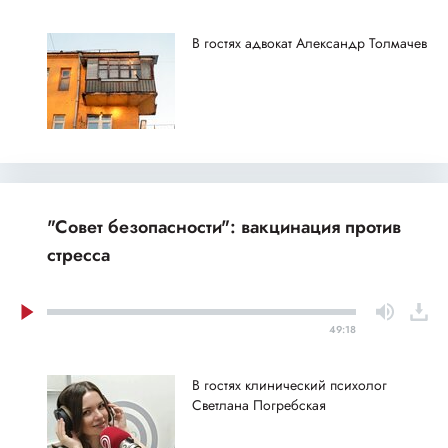
В гостях адвокат Александр Толмачев
"Совет безопасности": вакцинация против
стресса
49:18
В гостях клинический психолог
Светлана Погребская