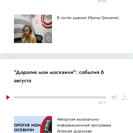
50:20
В гостях адвокат Ирина Гриценко
"Дорогие мои москвичи": события 6
августа
53:17
Авторская музыкально-
информационная программа
Алексея Дорохова