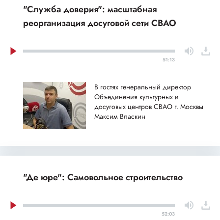
"Служба доверия": масштабная
реорганизация досуговой сети СВАО
51:13
В гостях генеральный директор
Объединения культурных и
досуговых центров СВАО г. Москвы
Максим Власкин
"Де юре": Самовольное строительство
52:03