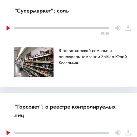
"Супермаркет": соль
51:38
В гостях солевой сомелье и
основатель компании SaltLab Юрий
Кесельман
"Горсовет": о реестре контролируемых
лиц