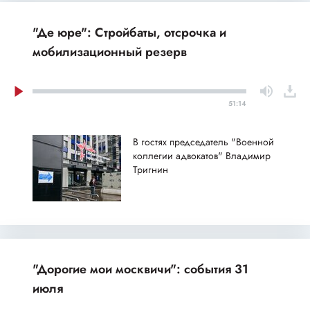
"Де юре": Стройбаты, отсрочка и
мобилизационный резерв
51:14
В гостях председатель "Военной
коллегии адвокатов" Владимир
Тригнин
"Дорогие мои москвичи": события 31
июля