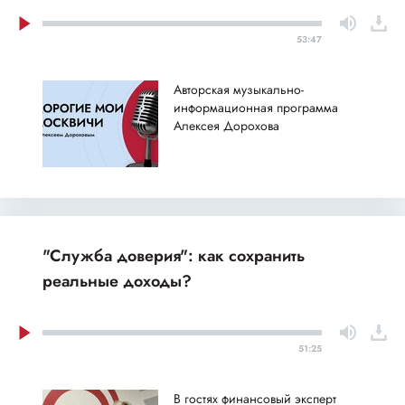
53:47
Авторская музыкально-
информационная программа
Алексея Дорохова
"Служба доверия": как сохранить
реальные доходы?
51:25
В гостях финансовый эксперт