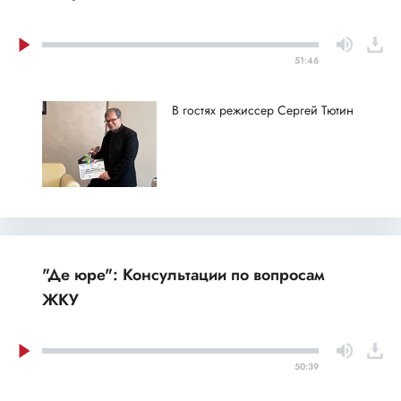
51:46
В гостях режиссер Сергей Тютин
"Де юре": Консультации по вопросам
ЖКУ
50:39