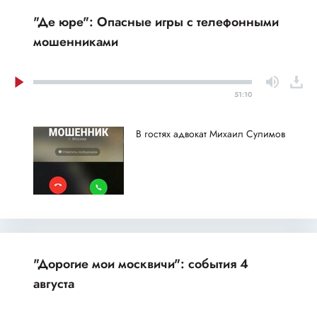
"Де юре": Опасные игры с телефонными
мошенниками
51:10
В гостях адвокат Михаил Сулимов
"Дорогие мои москвичи": события 4
августа