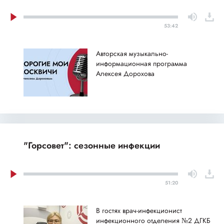
53:42
Авторская музыкально-
информационная программа
Алексея Дорохова
"Горсовет": сезонные инфекции
51:20
В гостях врач-инфекционист
инфекционного отделения №2 ДГКБ