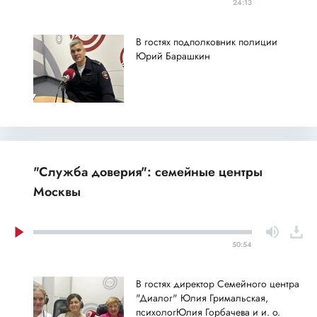
24:13
В гостях подполковник полиции
Юрий Барашкин
"Служба доверия": семейные центры
Москвы
50:54
В гостях директор Семейного центра
"Диалог" Юлия Гримальская,
психологЮлия Горбачева и и. о.