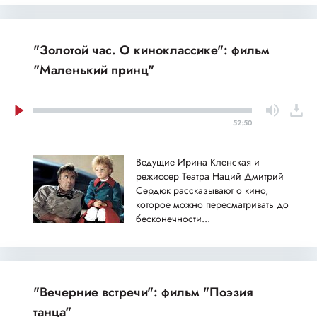
"Золотой час. О киноклассике": фильм
"Маленький принц"
52:50
Ведущие Ирина Кленская и
режиссер Театра Наций Дмитрий
Сердюк рассказывают о кино,
которое можно пересматривать до
бесконечности...
"Вечерние встречи": фильм "Поэзия
танца"