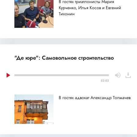
В гостях триатлонисты Мария
Курченко, Илья Косов и Евгений
Тихонин
"Де юре": Самовольное строительство
52:03
В гостях адвокат Александр Толмачев