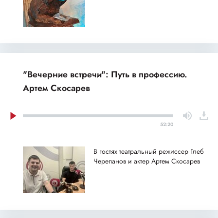
"Вечерние встречи": Путь в профессию.
Артем Скосарев
52:20
В гостях театральный режиссер Глеб
Черепанов и актер Артем Скосарев