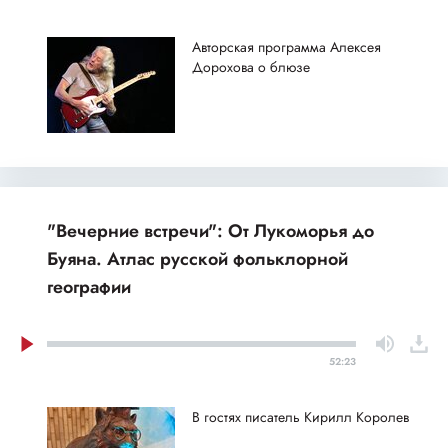
Авторская программа Алексея
Дорохова о блюзе
"Вечерние встречи": От Лукоморья до
Буяна. Атлас русской фольклорной
географии
52:23
В гостях писатель Кирилл Королев