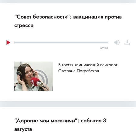
"Совет безопасности": вакцинация против
стресса
49:18
В гостях клинический психолог
Светлана Погребская
"Дорогие мои москвичи": события 3
августа