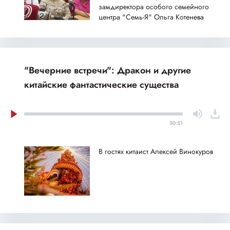
замдиректора особого семейного
центра "Семь-Я" Ольга Котенева
"Вечерние встречи": Дракон и другие
китайские фантастические существа
50:51
В гостях китаист Алексей Винокуров