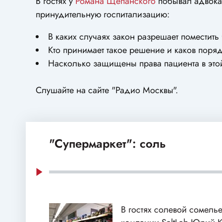
В гостях у
Романа Щепанского
побывал адвок
принудительную госпитализацию:
В каких случаях закон разрешает поместить
Кто принимает такое решение и каков поря
Насколько защищены права пациента в это
Слушайте на сайте "Радио Москвы".
"Супермаркет": соль
В гостях солевой сомелье