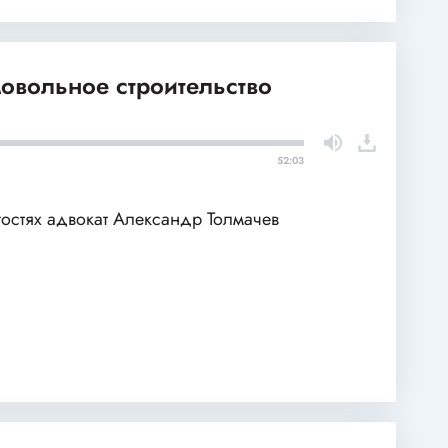
овольное строительство
52:03
гостях адвокат Александр Толмачев