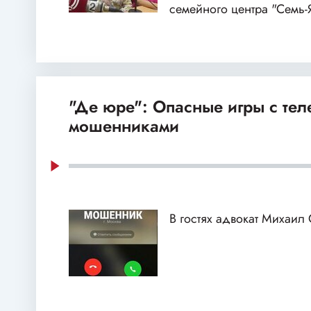
семейного центра "Семь-
"Де юре": Опасные игры с те
мошенниками
В гостях адвокат Михаил