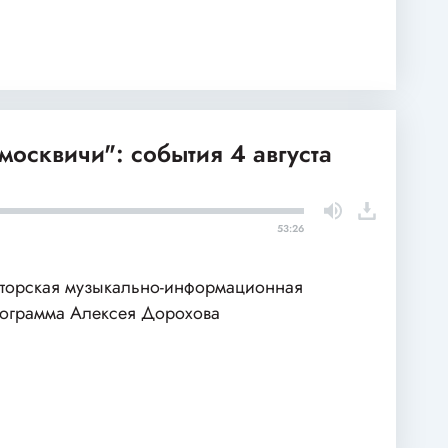
москвичи": события 4 августа
53:26
торская музыкально-информационная
ограмма Алексея Дорохова