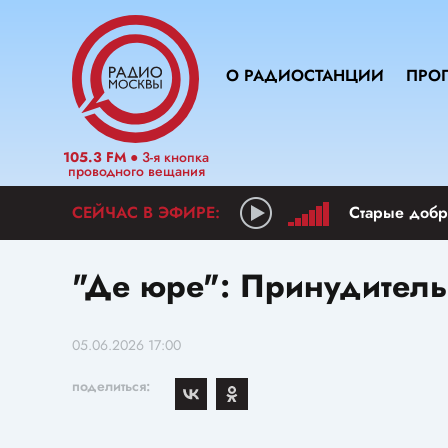
О РАДИОСТАНЦИИ
ПРО
105.3 FM
● 3-я кнопка
проводного вещания
Старые добр
"Де юре": Принудитель
05.06.2026 17:00
поделиться: