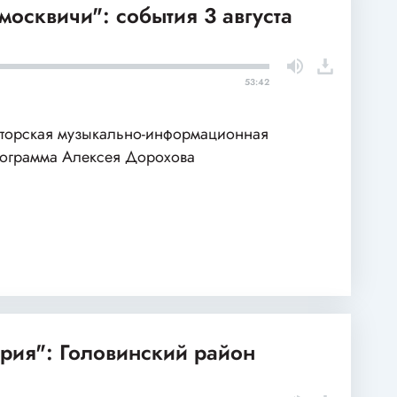
москвичи": события 3 августа
53:42
торская музыкально-информационная
ограмма Алексея Дорохова
рия": Головинский район