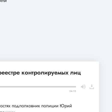
или
 реестре контролируемых лиц
24:13
гостях подполковник полиции Юрий