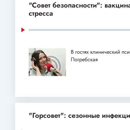
"Совет безопасности": вакцин
стресса
В гостях клинический пс
Погребская
"Горсовет": сезонные инфекц