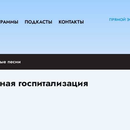
ПРЯМОЙ Э
ГРАММЫ
ПОДКАСТЫ
КОНТАКТЫ
ые песни
ная госпитализация