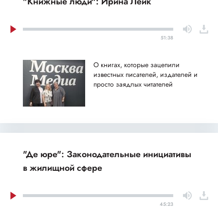
"Книжные люди": Ирина Лейк
51:38
О книгах, которые зацепили
известных писателей, издателей и
просто заядлых читателей
"Де юре": Законодательные инициативы
в жилищной сфере
45:23