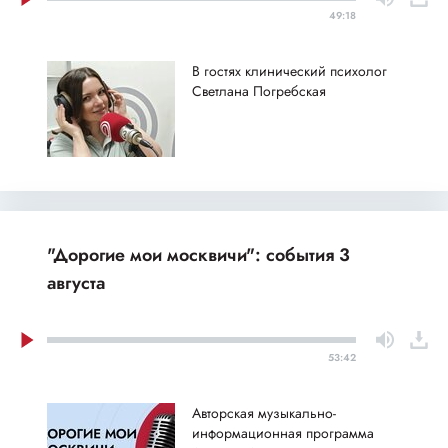
49:18
В гостях клинический психолог
Светлана Погребская
"Дорогие мои москвичи": события 3
августа
53:42
Авторская музыкально-
информационная программа