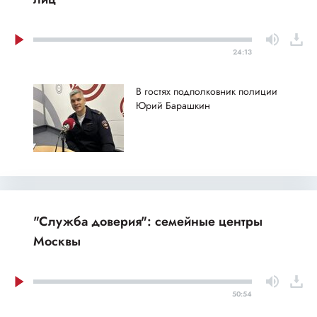
24:13
В гостях подполковник полиции
Юрий Барашкин
"Служба доверия": семейные центры
Москвы
50:54