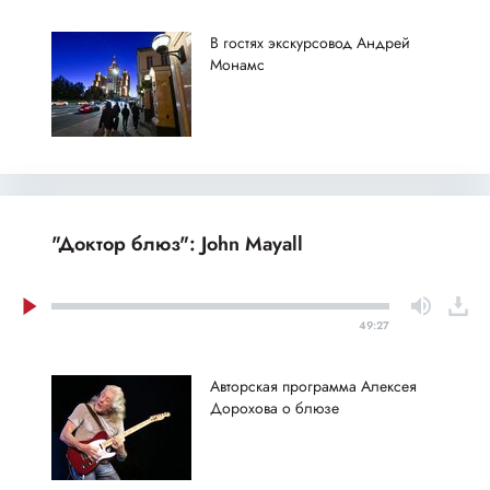
В гостях экскурсовод Андрей
Монамс
"Доктор блюз": John Mayall
49:27
Авторская программа Алексея
Дорохова о блюзе