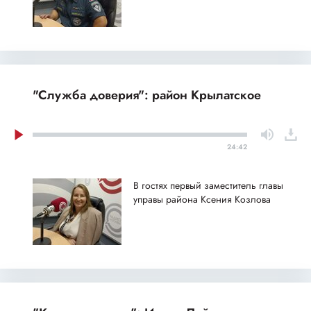
"Служба доверия": район Крылатское
24:42
В гостях первый заместитель главы
управы района Ксения Козлова