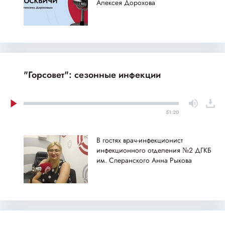
Алексея Дорохова
"Горсовет": сезонные инфекции
51:20
В гостях врач-инфекционист
инфекционного отделения №2 ДГКБ
им. Сперанского Анна Рыкова