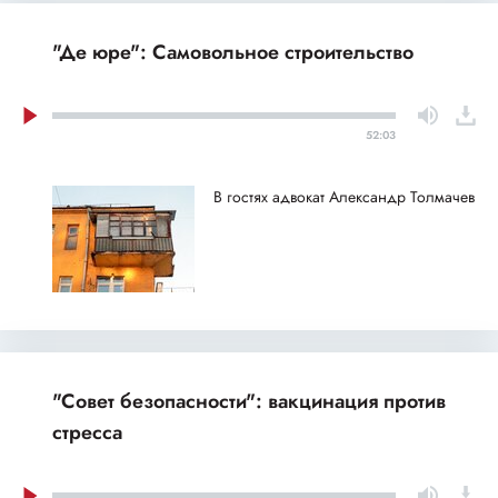
"Де юре": Самовольное строительство
52:03
В гостях адвокат Александр Толмачев
"Совет безопасности": вакцинация против
стресса