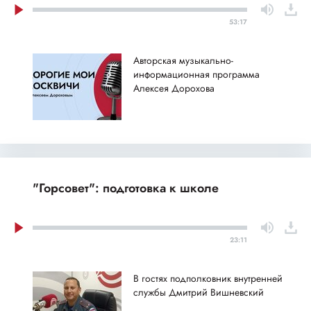
53:17
Авторская музыкально-
информационная программа
Алексея Дорохова
"Горсовет": подготовка к школе
23:11
В гостях подполковник внутренней
службы Дмитрий Вишневский