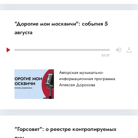
"Дорогие мои москвичи": события 5
августа
53:27
Авторская музыкально-
информационная программа
Алексея Дорохова
"Горсовет": о реестре контролируемых
лиц