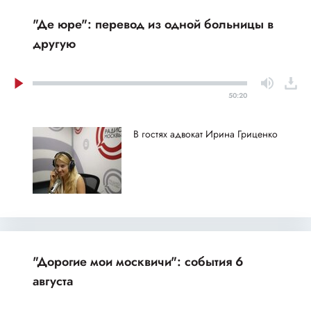
"Де юре": перевод из одной больницы в
другую
50:20
В гостях адвокат Ирина Гриценко
"Дорогие мои москвичи": события 6
августа