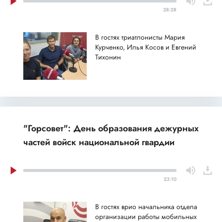
28:28
В гостях триатлонисты Мария
Курченко, Илья Косов и Евгений
Тихонин
"Горсовет": День образования дежурных
частей войск национальной гвардии
23:10
В гостях врио начальника отдела
организации работы мобильных