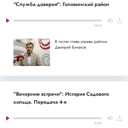
"Служба доверия": Головинский район
52:03
В гостях глава управы района
Дмитрий Бунаков
"Вечерние встречи": История Садового
кольца. Передача 4-я
51:07