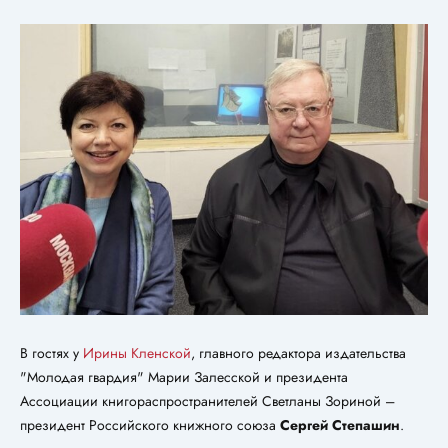
В гостях у
Ирины Кленской
, главного редактора издательства
"Молодая гвардия" Марии Залесской и президента
Ассоциации книгораспространителей Светланы Зориной –
президент Российского книжного союза
Сергей Степашин
.