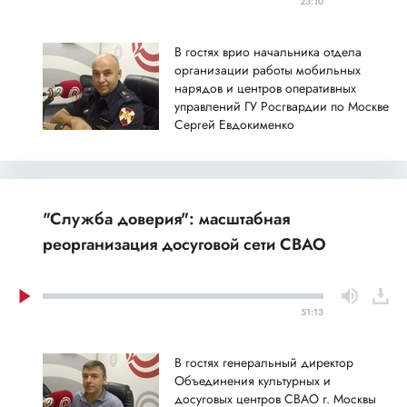
23:10
В гостях врио начальника отдела
организации работы мобильных
нарядов и центров оперативных
управлений ГУ Росгвардии по Москве
Сергей Евдокименко
"Служба доверия": масштабная
реорганизация досуговой сети СВАО
51:13
В гостях генеральный директор
Объединения культурных и
досуговых центров СВАО г. Москвы