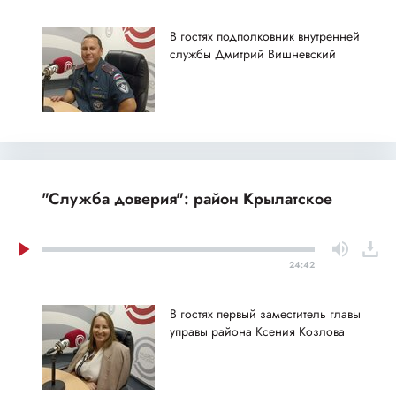
В гостях подполковник внутренней
службы Дмитрий Вишневский
"Служба доверия": район Крылатское
24:42
В гостях первый заместитель главы
управы района Ксения Козлова