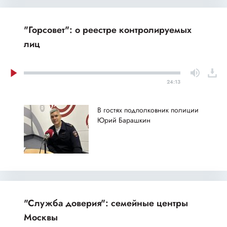
"Горсовет": о реестре контролируемых
лиц
24:13
В гостях подполковник полиции
Юрий Барашкин
"Служба доверия": семейные центры
Москвы