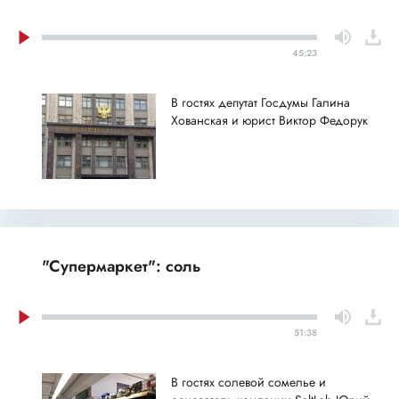
45:23
В гостях депутат Госдумы Галина
Хованская и юрист Виктор Федорук
"Супермаркет": соль
51:38
В гостях солевой сомелье и