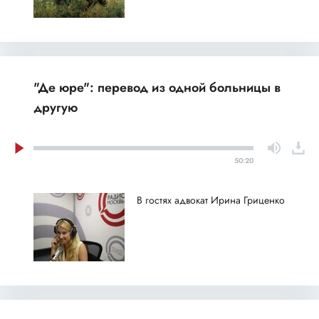
"Де юре": перевод из одной больницы в
другую
50:20
В гостях адвокат Ирина Гриценко