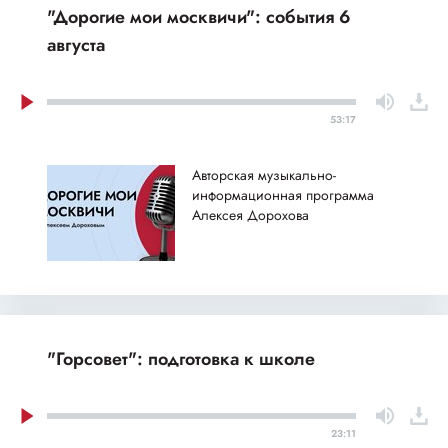
"Дорогие мои москвичи": события 6
августа
53:17
Авторская музыкально-
информационная программа
Алексея Дорохова
"Горсовет": подготовка к школе
23:11