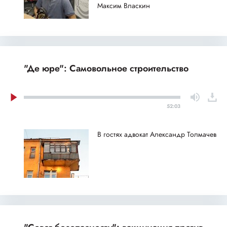
Максим Власкин
"Де юре": Самовольное строительство
52:03
В гостях адвокат Александр Толмачев