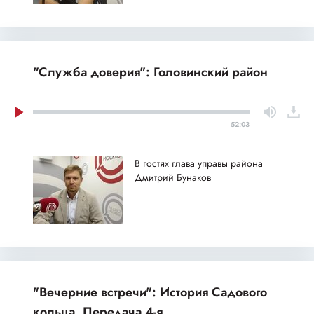
"Служба доверия": Головинский район
52:03
В гостях глава управы района
Дмитрий Бунаков
"Вечерние встречи": История Садового
кольца. Передача 4-я