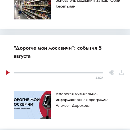
основатель компании SaltLab Юрий
Кесельман
"Дорогие мои москвичи": события 5
августа
53:27
Авторская музыкально-
информационная программа
Алексея Дорохова