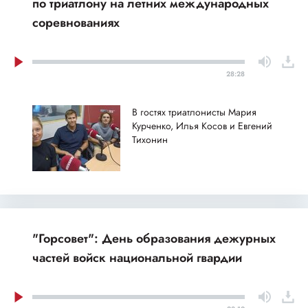
по триатлону на летних международных
соревнованиях
28:28
В гостях триатлонисты Мария
Курченко, Илья Косов и Евгений
Тихонин
"Горсовет": День образования дежурных
частей войск национальной гвардии