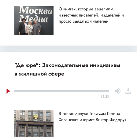
О книгах, которые зацепили
известных писателей, издателей и
просто заядлых читателей
"Де юре": Законодательные инициативы
в жилищной сфере
45:23
В гостях депутат Госдумы Галина
Хованская и юрист Виктор Федорук