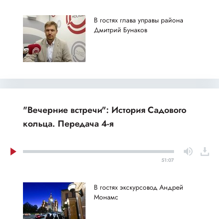
В гостях глава управы района
Дмитрий Бунаков
"Вечерние встречи": История Садового
кольца. Передача 4-я
51:07
В гостях экскурсовод Андрей
Монамс