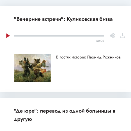
"Вечерние встречи": Куликовская битва
50:02
В гостях историк Леонид Рожников
"Де юре": перевод из одной больницы в
другую