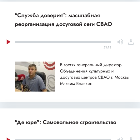
"Служба доверия": масштабная
реорганизация досуговой сети СВАО
51:13
В гостях генеральный директор
Объединения культурных и
досуговых центров СВАО г. Москвы
Максим Власкин
"Де юре": Самовольное строительство