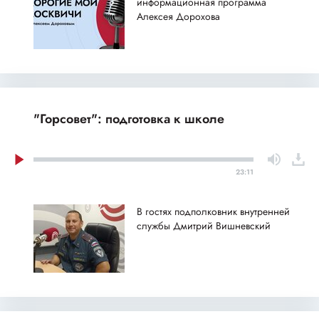
информационная программа
Алексея Дорохова
"Горсовет": подготовка к школе
23:11
В гостях подполковник внутренней
службы Дмитрий Вишневский