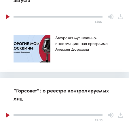
августа
53:27
Авторская музыкально-
информационная программа
Алексея Дорохова
"Горсовет": о реестре контролируемых
лиц
24:13