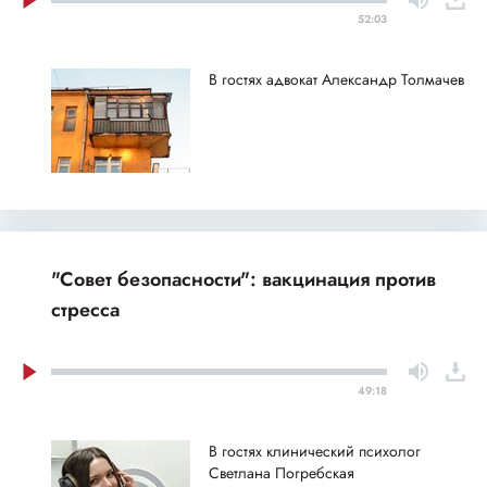
52:03
В гостях адвокат Александр Толмачев
"Совет безопасности": вакцинация против
стресса
49:18
В гостях клинический психолог
Светлана Погребская