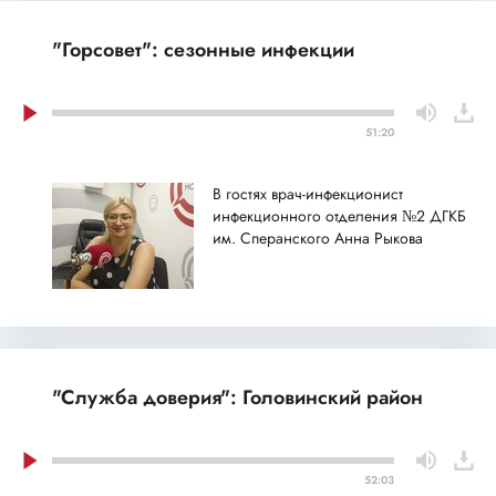
"Горсовет": сезонные инфекции
51:20
В гостях врач-инфекционист
инфекционного отделения №2 ДГКБ
им. Сперанского Анна Рыкова
"Служба доверия": Головинский район
52:03