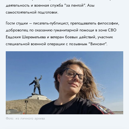
деятельность и военная служба "за лентой". Азы
самостоятельной подготовки.
Гости студии – писатель-публицист, преподаватель философии,
доброволец по оказанию гуманитарной помощи в зоне СВО
Евдокия Шереметьева и ветеран боевых действий, участник
специальной военной операции с позывным "Винсент".
Фото: из личного архива