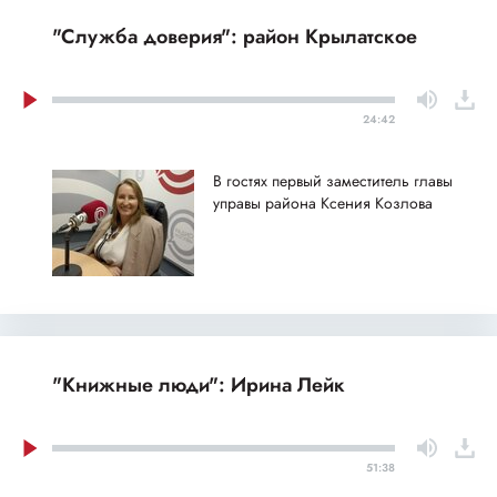
"Служба доверия": район Крылатское
24:42
В гостях первый заместитель главы
управы района Ксения Козлова
"Книжные люди": Ирина Лейк
51:38