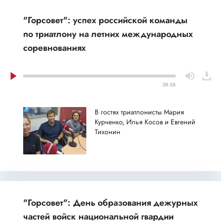
"Горсовет": успех российской команды
по триатлону на летних международных
соревнованиях
28:28
В гостях триатлонисты Мария
Курченко, Илья Косов и Евгений
Тихонин
"Горсовет": День образования дежурных
частей войск национальной гвардии