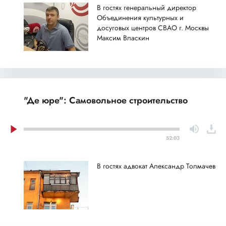
В гостях генеральный директор
Объединения культурных и
досуговых центров СВАО г. Москвы
Максим Власкин
"Де юре": Самовольное строительство
52:03
В гостях адвокат Александр Толмачев