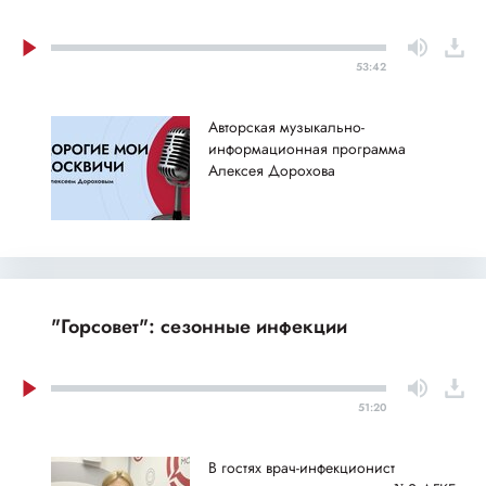
53:42
Авторская музыкально-
информационная программа
Алексея Дорохова
"Горсовет": сезонные инфекции
51:20
В гостях врач-инфекционист