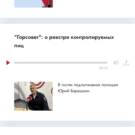
"Горсовет": о реестре контролируемых
лиц
24:13
В гостях подполковник полиции
Юрий Барашкин