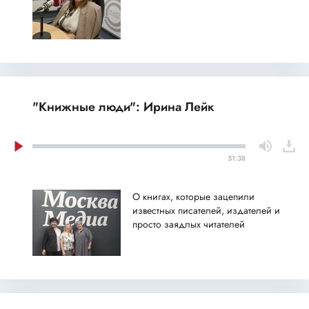
"Книжные люди": Ирина Лейк
51:38
О книгах, которые зацепили
известных писателей, издателей и
просто заядлых читателей