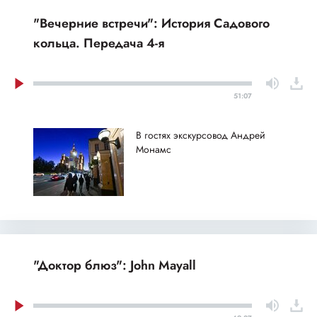
"Вечерние встречи": История Садового
кольца. Передача 4-я
51:07
В гостях экскурсовод Андрей
Монамс
"Доктор блюз": John Mayall