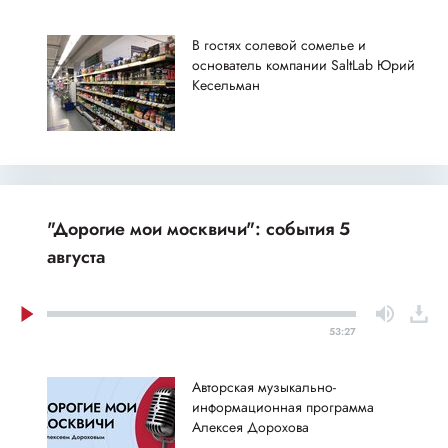
В гостях солевой сомелье и
основатель компании SaltLab Юрий
Кесельман
"Дорогие мои москвичи": события 5
августа
53:27
Авторская музыкально-
информационная программа
Алексея Дорохова