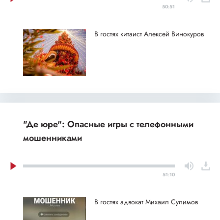
50:51
В гостях китаист Алексей Винокуров
"Де юре": Опасные игры с телефонными
мошенниками
51:10
В гостях адвокат Михаил Сулимов