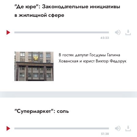
"Де юре": Законодательные инициативы
в жилищной сфере
45:23
В гостях депутат Госдумы Галина
Хованская и юрист Виктор Федорук
"Супермаркет": соль
51:38