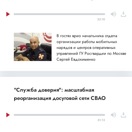
23:10
В гостях врио начальника отдела
организации работы мобильных
нарядов и центров оперативных
управлений ГУ Росгвардии по Москве
Сергей Евдокименко
"Служба доверия": масштабная
реорганизация досуговой сети СВАО
51:13