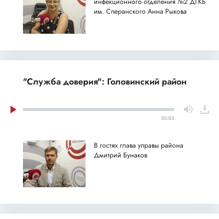
инфекционного отделения №2 ДГКБ
им. Сперанского Анна Рыкова
"Служба доверия": Головинский район
52:03
В гостях глава управы района
Дмитрий Бунаков