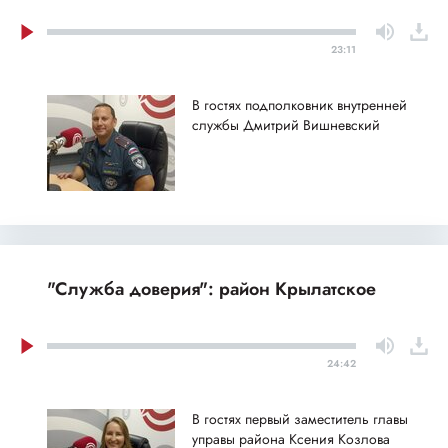
23:11
В гостях подполковник внутренней
службы Дмитрий Вишневский
"Служба доверия": район Крылатское
24:42
В гостях первый заместитель главы
управы района Ксения Козлова