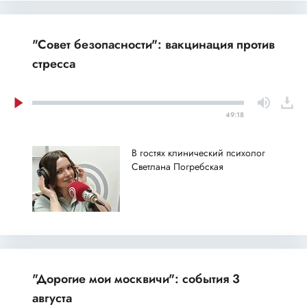
"Совет безопасности": вакцинация против
стресса
49:18
В гостях клинический психолог
Светлана Погребская
"Дорогие мои москвичи": события 3
августа