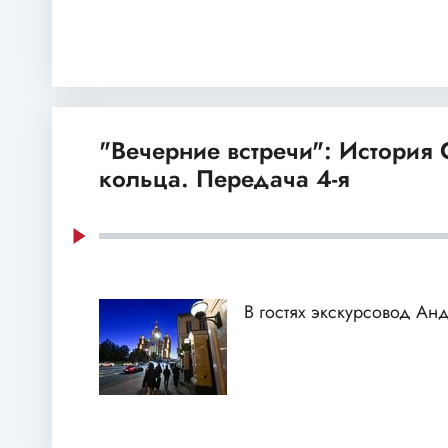
"Вечерние встречи": История
кольца. Передача 4-я
В гостях экскурсовод А