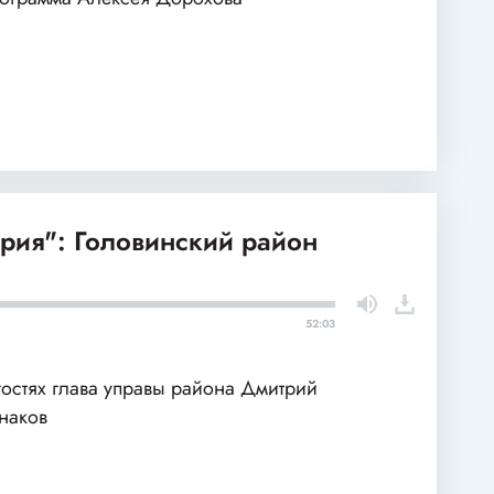
рия": Головинский район
52:03
гостях глава управы района Дмитрий
наков