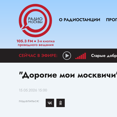
О РАДИОСТАНЦИИ
ПРО
105.3 FM
● 3-я кнопка
проводного вещания
Старые добр
"Дорогие мои москвичи"
15.05.2026 15:00
поделиться: