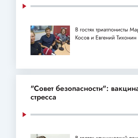
В гостях триатлонисты М
Косов и Евгений Тихонин
"Совет безопасности": вакцин
стресса