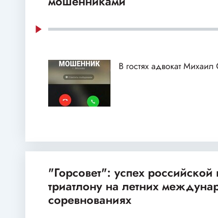
мошенниками
В гостях адвокат Михаил
"Горсовет": успех российской
триатлону на летних междуна
соревнованиях