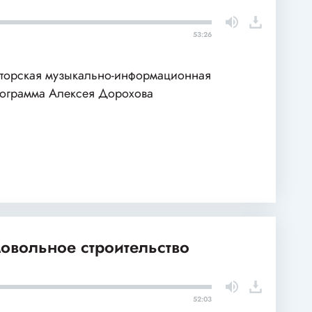
53:26
торская музыкально-информационная
ограмма Алексея Дорохова
овольное строительство
52:03