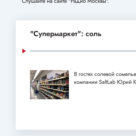
Слушайте на сайте "Радио Москвы".
"Супермаркет": соль
В гостях солевой сомелье
компании SaltLab Юрий 