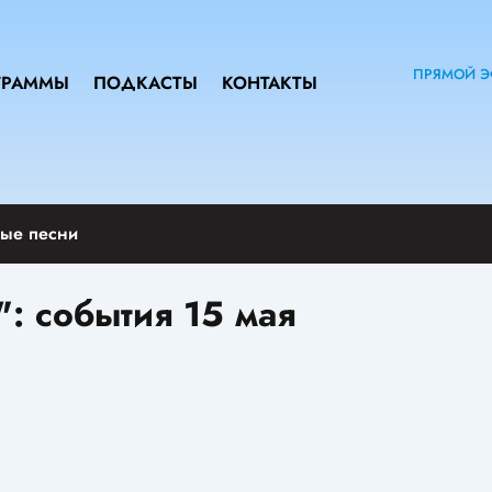
ПРЯМОЙ Э
ГРАММЫ
ПОДКАСТЫ
КОНТАКТЫ
ые песни
: события 15 мая