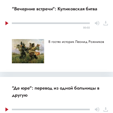
"Вечерние встречи": Куликовская битва
50:02
В гостях историк Леонид Рожников
"Де юре": перевод из одной больницы в
другую