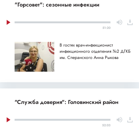
"Горсовет": сезонные инфекции
51:20
В гостях врач-инфекционист
инфекционного отделения №2 ДГКБ
им. Сперанского Анна Рыкова
"Служба доверия": Головинский район
52:03