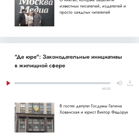
известных писателей, издателей и
просто заядлых читателей
"Де юре": Законодательные инициативы
в жилищной сфере
45:23
В гостях депутат Госдумы Галина
Хованская и юрист Виктор Федорук