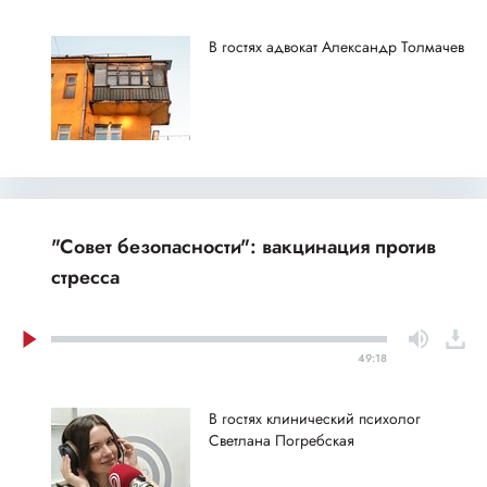
В гостях адвокат Александр Толмачев
"Совет безопасности": вакцинация против
стресса
49:18
В гостях клинический психолог
Светлана Погребская