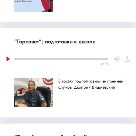
"Горсовет": подготовка к школе
23:11
В гостях подполковник внутренней
службы Дмитрий Вишневский