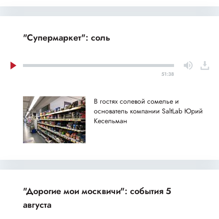
"Супермаркет": соль
51:38
В гостях солевой сомелье и
основатель компании SaltLab Юрий
Кесельман
"Дорогие мои москвичи": события 5
августа