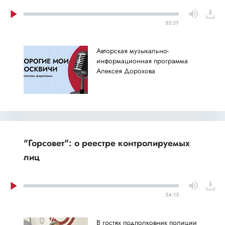
53:27
Авторская музыкально-
информационная программа
Алексея Дорохова
"Горсовет": о реестре контролируемых
лиц
24:13
В гостях подполковник полиции