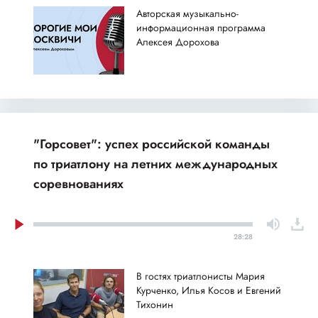
Авторская музыкально-
информационная программа
Алексея Дорохова
"Горсовет": успех российской команды
по триатлону на летних международных
соревнованиях
28:28
В гостях триатлонисты Мария
Курченко, Илья Косов и Евгений
Тихонин