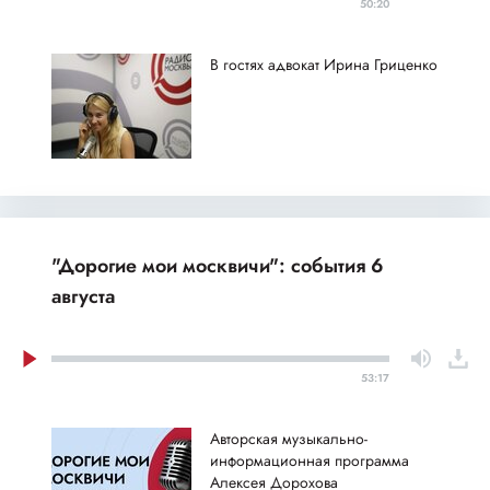
50:20
В гостях адвокат Ирина Гриценко
"Дорогие мои москвичи": события 6
августа
53:17
Авторская музыкально-
информационная программа
Алексея Дорохова