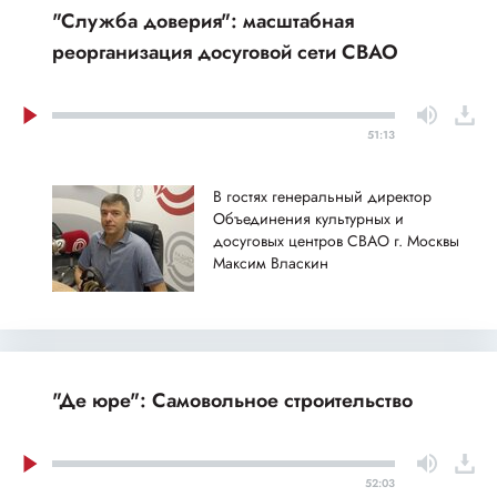
"Служба доверия": масштабная
реорганизация досуговой сети СВАО
51:13
В гостях генеральный директор
Объединения культурных и
досуговых центров СВАО г. Москвы
Максим Власкин
"Де юре": Самовольное строительство
52:03