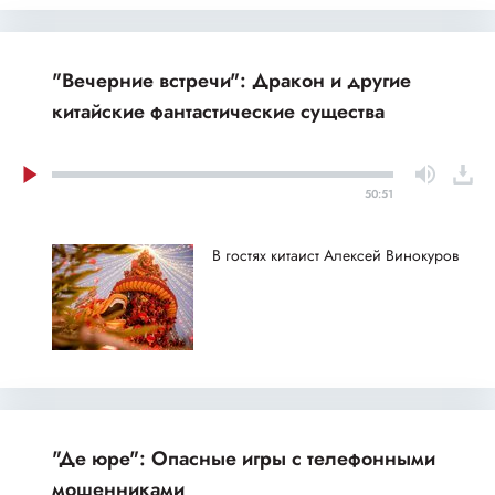
"Вечерние встречи": Дракон и другие
китайские фантастические существа
50:51
В гостях китаист Алексей Винокуров
"Де юре": Опасные игры с телефонными
мошенниками