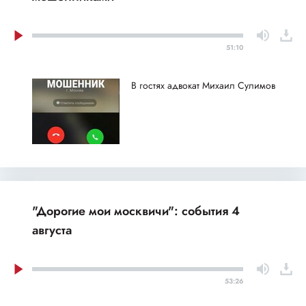
51:10
В гостях адвокат Михаил Сулимов
"Дорогие мои москвичи": события 4
августа
53:26