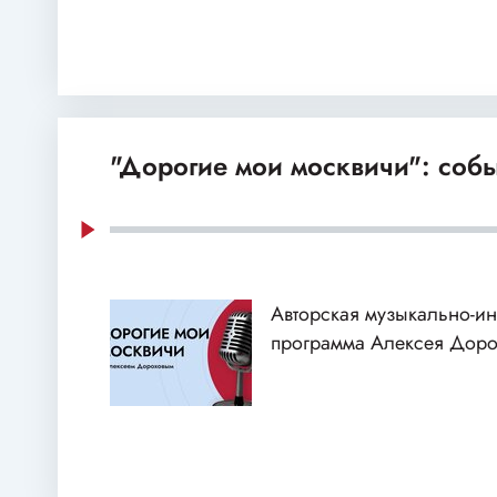
"Дорогие мои москвичи": собы
Авторская музыкально-и
программа Алексея Доро