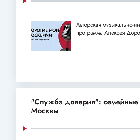
Авторская музыкально-и
программа Алексея Доро
"Служба доверия": семейные
Москвы