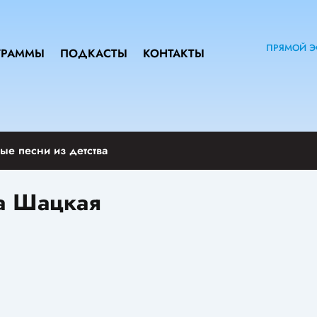
ПРЯМОЙ Э
ГРАММЫ
ПОДКАСТЫ
КОНТАКТЫ
ые песни из детства
а Шацкая