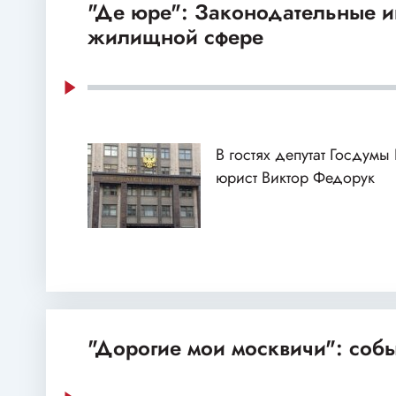
"Де юре": Законодательные и
жилищной сфере
В гостях депутат Госдумы
юрист Виктор Федорук
"Дорогие мои москвичи": собы