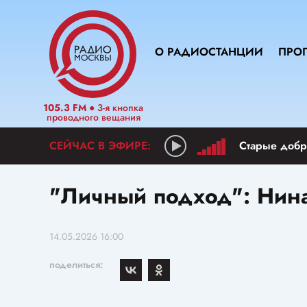
О РАДИОСТАНЦИИ
ПРО
105.3 FM
● 3-я кнопка
проводного вещания
Старые добр
"Личный подход": Нин
14.05.2026 16:00
поделиться: