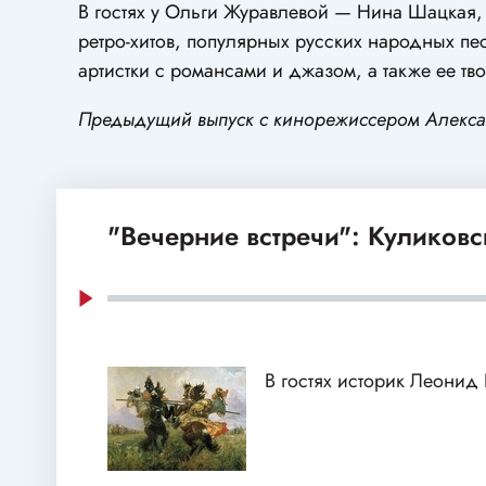
В гостях у Ольги Журавлевой — Нина Шацкая,
ретро-хитов, популярных русских народных п
артистки с романсами и джазом, а также ее тво
Предыдущий выпуск с кинорежиссером Алекс
"Вечерние встречи": Куликовс
В гостях историк Леонид