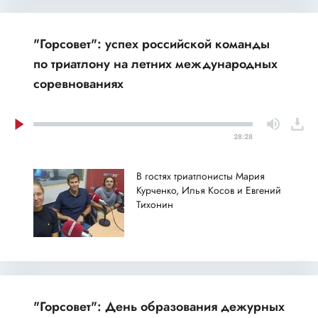
"Горсовет": успех российской команды
по триатлону на летних международных
соревнованиях
28:28
В гостях триатлонисты Мария
Курченко, Илья Косов и Евгений
Тихонин
"Горсовет": День образования дежурных