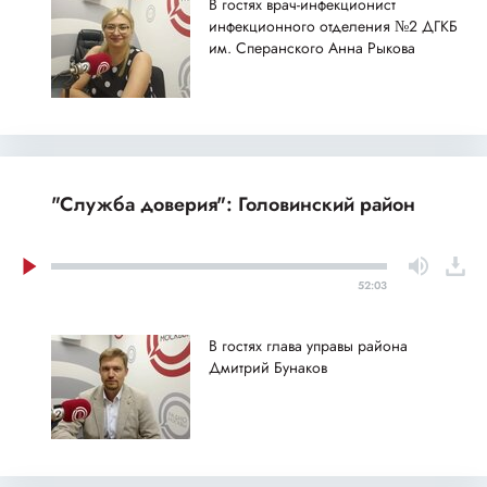
В гостях врач-инфекционист
инфекционного отделения №2 ДГКБ
им. Сперанского Анна Рыкова
"Служба доверия": Головинский район
52:03
В гостях глава управы района
Дмитрий Бунаков