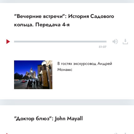
"Вечерние встречи": История Садового
кольца. Передача 4-я
51:07
В гостях экскурсовод Андрей
Монамс
"Доктор блюз": John Mayall