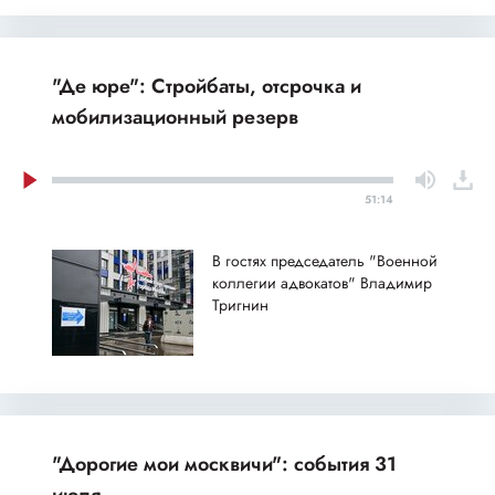
"Де юре": Стройбаты, отсрочка и
мобилизационный резерв
51:14
В гостях председатель "Военной
коллегии адвокатов" Владимир
Тригнин
"Дорогие мои москвичи": события 31