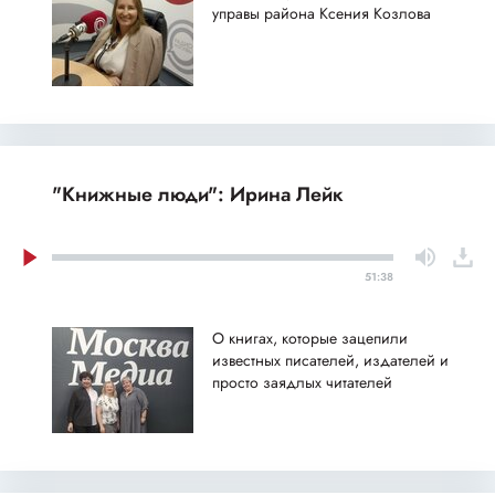
управы района Ксения Козлова
"Книжные люди": Ирина Лейк
51:38
О книгах, которые зацепили
известных писателей, издателей и
просто заядлых читателей