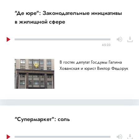
"Де юре": Законодательные инициативы
в жилищной сфере
45:23
В гостях депутат Госдумы Галина
Хованская и юрист Виктор Федорук
"Супермаркет": соль