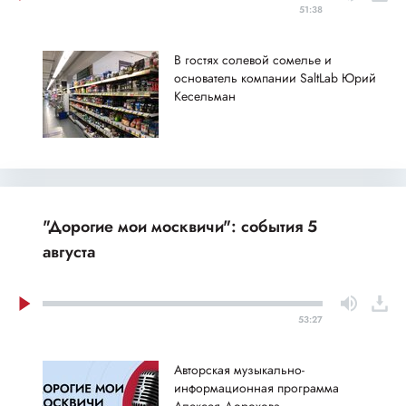
51:38
В гостях солевой сомелье и
основатель компании SaltLab Юрий
Кесельман
"Дорогие мои москвичи": события 5
августа
53:27
Авторская музыкально-
информационная программа