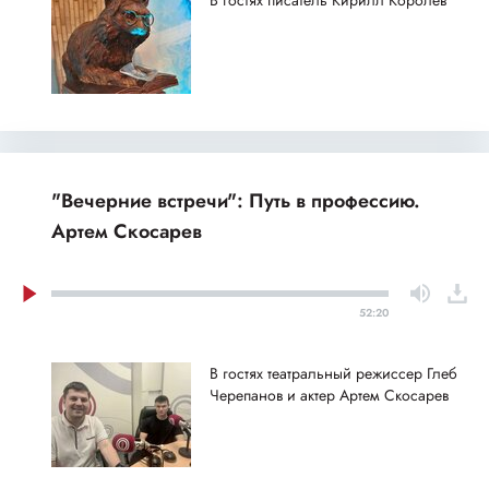
В гостях писатель Кирилл Королев
"Вечерние встречи": Путь в профессию.
Артем Скосарев
52:20
В гостях театральный режиссер Глеб
Черепанов и актер Артем Скосарев