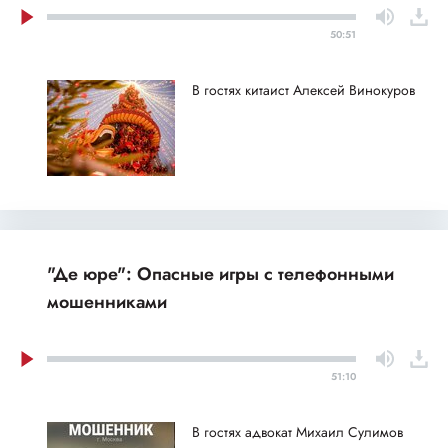
50:51
В гостях китаист Алексей Винокуров
"Де юре": Опасные игры с телефонными
мошенниками
51:10
В гостях адвокат Михаил Сулимов