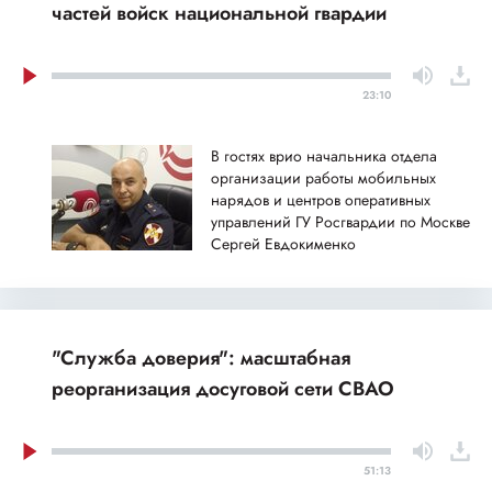
частей войск национальной гвардии
23:10
В гостях врио начальника отдела
организации работы мобильных
нарядов и центров оперативных
управлений ГУ Росгвардии по Москве
Сергей Евдокименко
"Служба доверия": масштабная
реорганизация досуговой сети СВАО
51:13