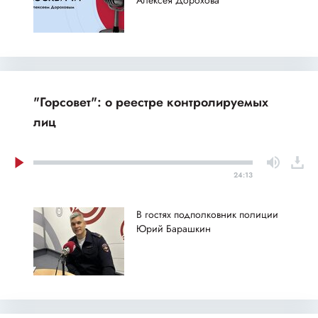
Алексея Дорохова
"Горсовет": о реестре контролируемых
лиц
24:13
В гостях подполковник полиции
Юрий Барашкин