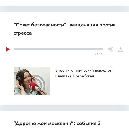
"Совет безопасности": вакцинация против
стресса
49:18
В гостях клинический психолог
Светлана Погребская
"Дорогие мои москвичи": события 3