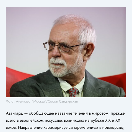
Фото: Агентство "Москва"/Софья Сандурская
Авангард — обобщающее название течений в мировом, прежде
всего в европейском искусстве, возникших на рубеже XIX и XX
веков. Направление характеризуется стремлением к новаторству,