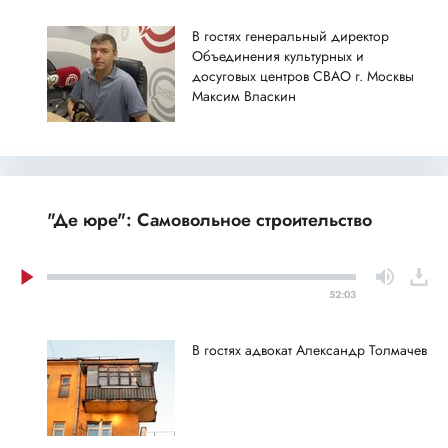
В гостях генеральный директор
Объединения культурных и
досуговых центров СВАО г. Москвы
Максим Власкин
"Де юре": Самовольное строительство
52:03
В гостях адвокат Александр Толмачев