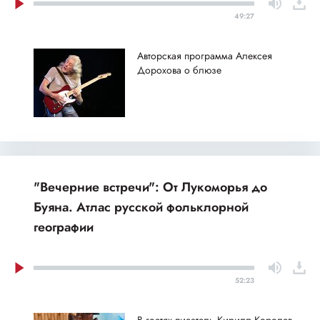
49:27
Авторская программа Алексея
Дорохова о блюзе
"Вечерние встречи": От Лукоморья до
Буяна. Атлас русской фольклорной
географии
52:23