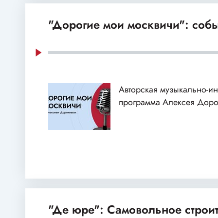
"Дорогие мои москвичи": собы
Авторская музыкально-и
программа Алексея Доро
"Де юре": Самовольное строи