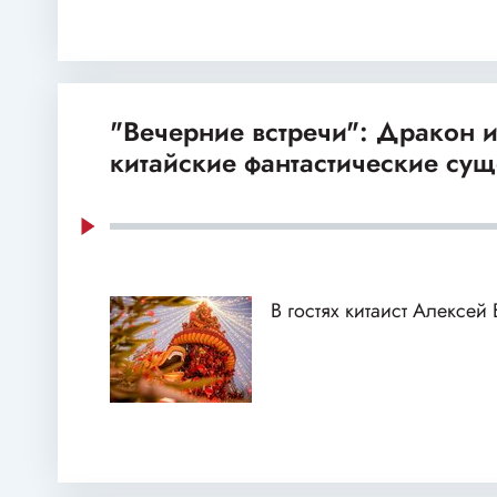
"Вечерние встречи": Дракон и
китайские фантастические сущ
В гостях китаист Алексей