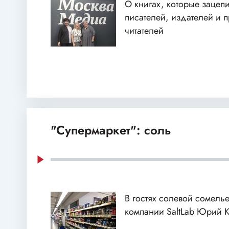
О книгах, которые зацеп
писателей, издателей и 
читателей
"Супермаркет": соль
В гостях солевой сомелье
компании SaltLab Юрий 