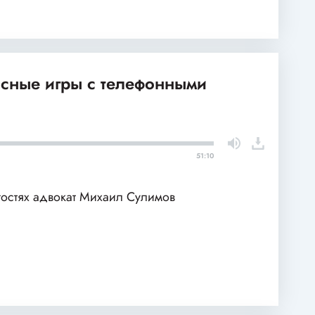
асные игры с телефонными
51:10
гостях адвокат Михаил Сулимов