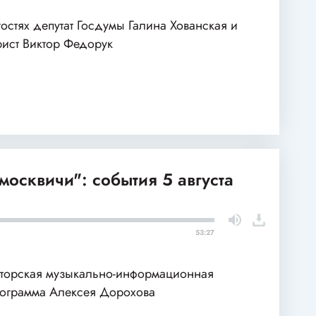
гостях депутат Госдумы Галина Хованская и
ист Виктор Федорук
москвичи": события 5 августа
53:27
торская музыкально-информационная
ограмма Алексея Дорохова