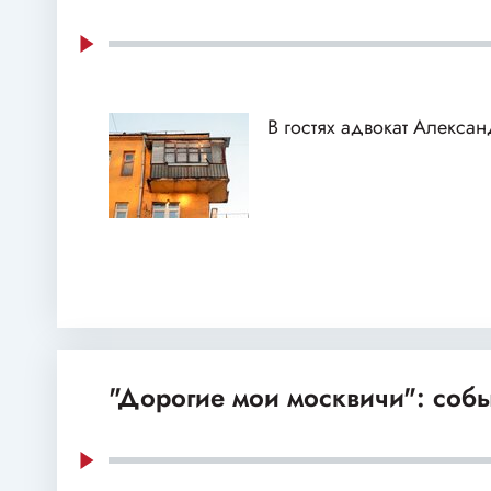
В гостях адвокат Алекса
"Дорогие мои москвичи": собы