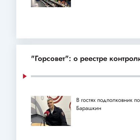
"Горсовет": о реестре контро
В гостях подполковник 
Барашкин