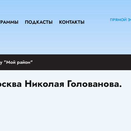
ПРЯМОЙ Э
ГРАММЫ
ПОДКАСТЫ
КОНТАКТЫ
у "Мой район"
осква Николая Голованова.