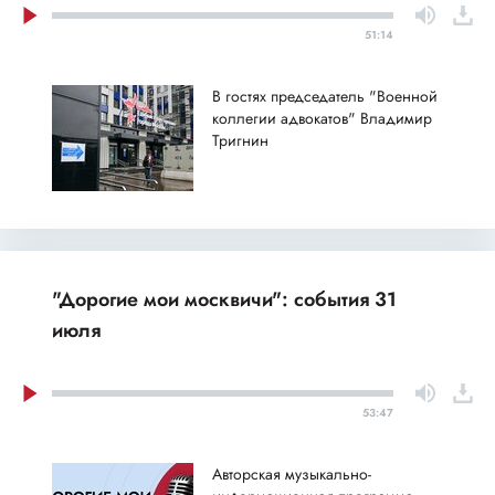
51:14
В гостях председатель "Военной
коллегии адвокатов" Владимир
Тригнин
"Дорогие мои москвичи": события 31
июля
53:47
Авторская музыкально-