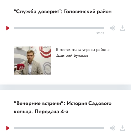
"Служба доверия": Головинский район
52:03
В гостях глава управы района
Дмитрий Бунаков
"Вечерние встречи": История Садового
кольца. Передача 4-я