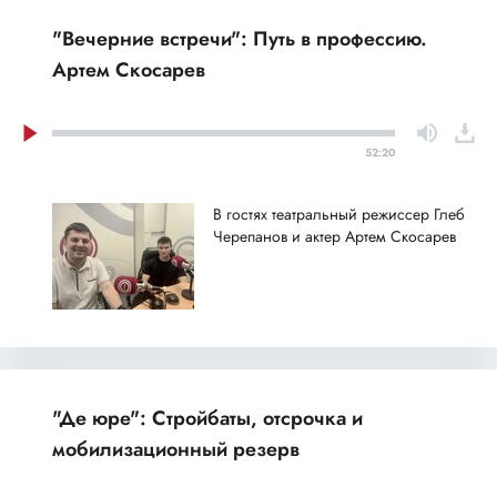
"Вечерние встречи": Путь в профессию.
Артем Скосарев
52:20
В гостях театральный режиссер Глеб
Черепанов и актер Артем Скосарев
"Де юре": Стройбаты, отсрочка и
мобилизационный резерв