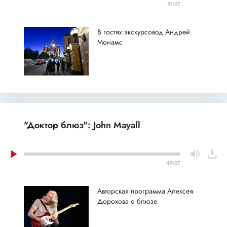
51:07
В гостях экскурсовод Андрей
Монамс
"Доктор блюз": John Mayall
49:27
Авторская программа Алексея
Дорохова о блюзе