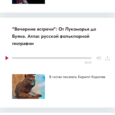
"Вечерние встречи": От Лукоморья до
Буяна. Атлас русской фольклорной
географии
52:23
В гостях писатель Кирилл Королев