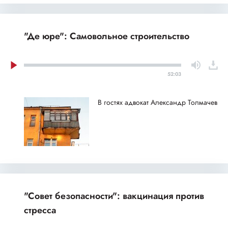
"Де юре": Самовольное строительство
52:03
В гостях адвокат Александр Толмачев
"Совет безопасности": вакцинация против
стресса