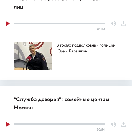
лиц
24:13
В гостях подполковник полиции
Юрий Барашкин
"Служба доверия": семейные центры
Москвы
50:54