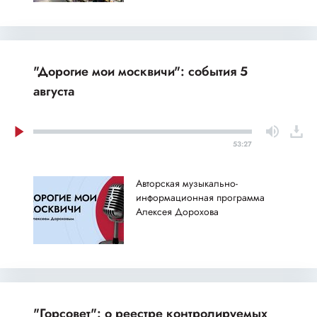
"Дорогие мои москвичи": события 5
августа
53:27
Авторская музыкально-
информационная программа
Алексея Дорохова
"Горсовет": о реестре контролируемых