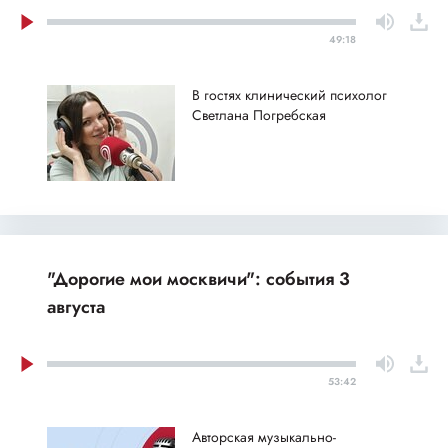
49:18
В гостях клинический психолог
Светлана Погребская
"Дорогие мои москвичи": события 3
августа
53:42
Авторская музыкально-