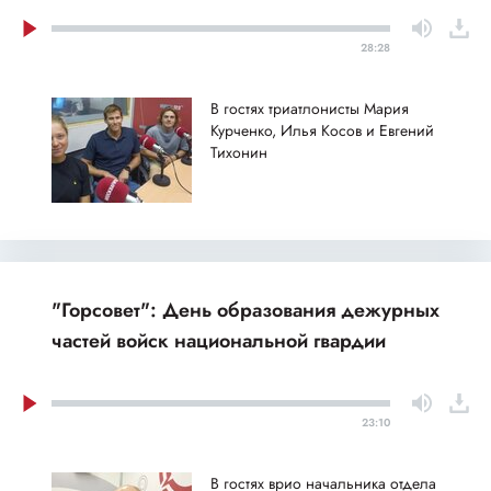
28:28
В гостях триатлонисты Мария
Курченко, Илья Косов и Евгений
Тихонин
"Горсовет": День образования дежурных
частей войск национальной гвардии
23:10
В гостях врио начальника отдела