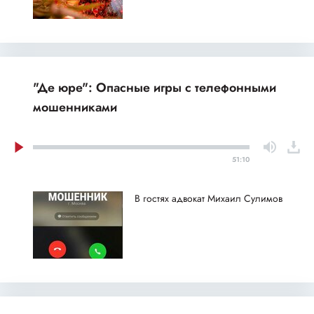
"Де юре": Опасные игры с телефонными
мошенниками
51:10
В гостях адвокат Михаил Сулимов