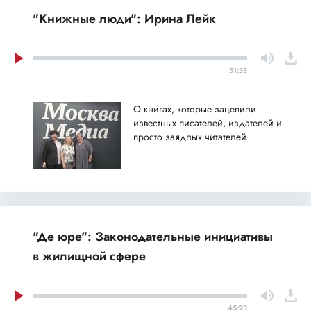
"Книжные люди": Ирина Лейк
51:38
О книгах, которые зацепили
известных писателей, издателей и
просто заядлых читателей
"Де юре": Законодательные инициативы
в жилищной сфере
45:23