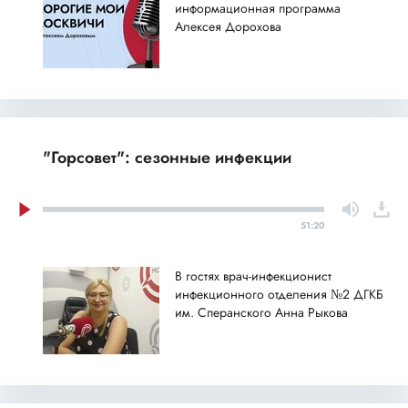
информационная программа
Алексея Дорохова
"Горсовет": сезонные инфекции
51:20
В гостях врач-инфекционист
инфекционного отделения №2 ДГКБ
им. Сперанского Анна Рыкова