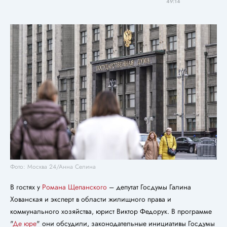
49:14
Фото: Москва 24/Анна Селина
В гостях у
Романа Щепанского
– депутат Госдумы Галина
Хованская и эксперт в области жилищного права и
коммунального хозяйства, юрист Виктор Федорук. В программе
"
Де юре
" они обсудили, законодательные инициативы Госдумы