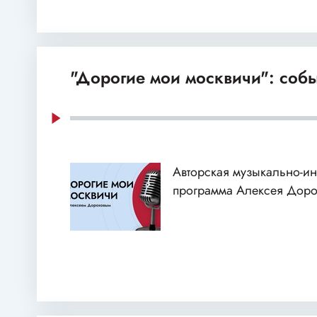
"Дорогие мои москвичи": собы
Авторская музыкально-и
программа Алексея Доро