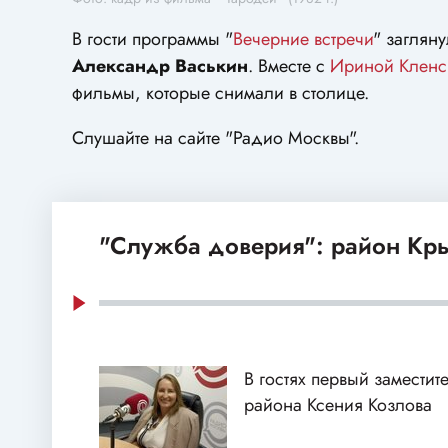
В гости программы "
Вечерние встречи
" заглян
Александр Васькин
. Вместе с
Ириной Кленс
фильмы, которые снимали в столице.
Слушайте на сайте "Радио Москвы".
"Служба доверия": район Кр
В гостях первый заместит
района Ксения Козлова