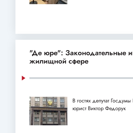
"Де юре": Законодательные и
жилищной сфере
В гостях депутат Госдумы
юрист Виктор Федорук