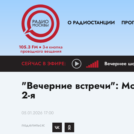
О РАДИОСТАНЦИИ
ПРО
105.3 FM
● 3-я кнопка
проводного вещания
"Вечерние встречи": М
2-я
05.01.2026 17:00
поделиться: