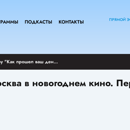
ПРЯМОЙ Э
ГРАММЫ
ПОДКАСТЫ
КОНТАКТЫ
Вечернее шоу "Как прошел ваш день?"
осква в новогоднем кино. П