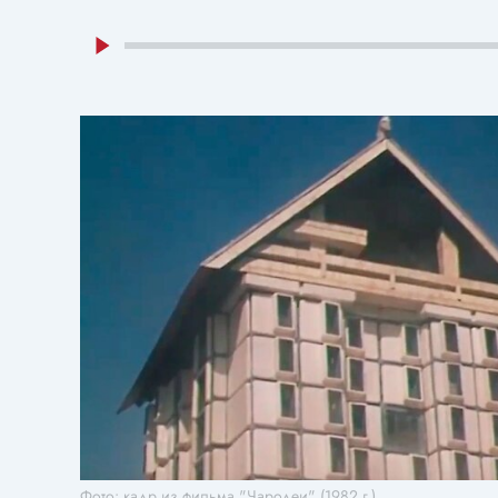
Фото: кадр из фильма "Чародеи" (1982 г.)