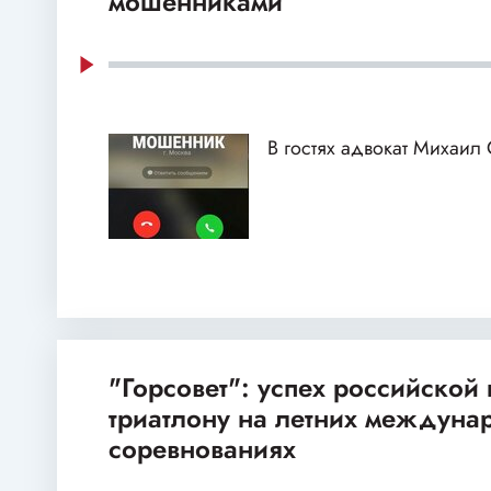
мошенниками
В гостях адвокат Михаил
"Горсовет": успех российской
триатлону на летних междуна
соревнованиях