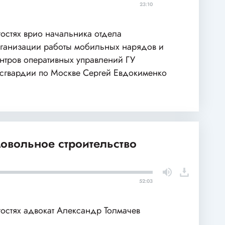
23:10
гостях врио начальника отдела
ганизации работы мобильных нарядов и
нтров оперативных управлений ГУ
сгвардии по Москве Сергей Евдокименко
овольное строительство
52:03
гостях адвокат Александр Толмачев