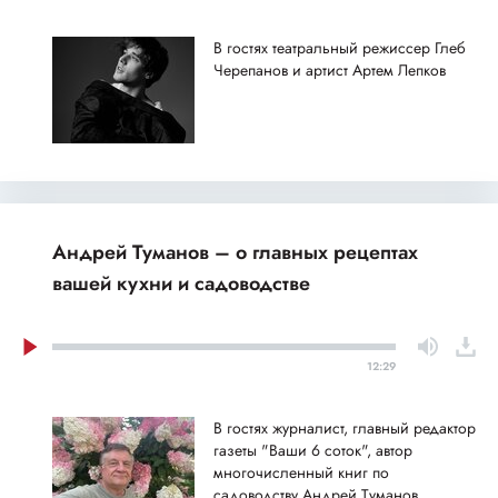
В гостях театральный режиссер Глеб
Черепанов и артист Артем Лепков
Андрей Туманов – о главных рецептах
вашей кухни и садоводстве
12:29
В гостях журналист, главный редактор
газеты "Ваши 6 соток", автор
многочисленный книг по
садоводству Андрей Туманов