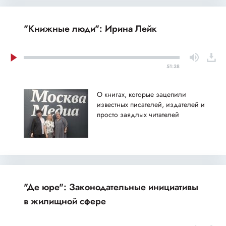
"Книжные люди": Ирина Лейк
51:38
О книгах, которые зацепили
известных писателей, издателей и
просто заядлых читателей
"Де юре": Законодательные инициативы
в жилищной сфере