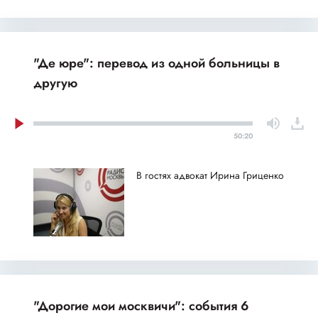
"Де юре": перевод из одной больницы в
другую
50:20
В гостях адвокат Ирина Гриценко
"Дорогие мои москвичи": события 6