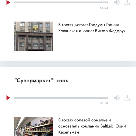
45:23
В гостях депутат Госдумы Галина
Хованская и юрист Виктор Федорук
"Супермаркет": соль
51:38
В гостях солевой сомелье и
основатель компании SaltLab Юрий
Кесельман