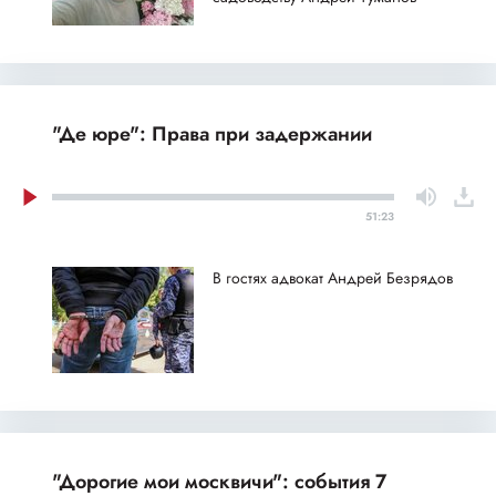
"Де юре": Права при задержании
51:23
В гостях адвокат Андрей Безрядов
"Дорогие мои москвичи": события 7