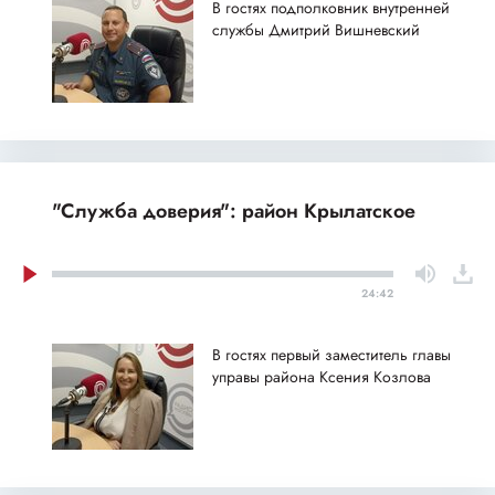
В гостях подполковник внутренней
службы Дмитрий Вишневский
"Служба доверия": район Крылатское
24:42
В гостях первый заместитель главы
управы района Ксения Козлова