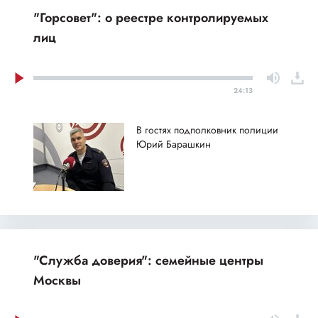
"Горсовет": о реестре контролируемых
лиц
24:13
В гостях подполковник полиции
Юрий Барашкин
"Служба доверия": семейные центры
Москвы