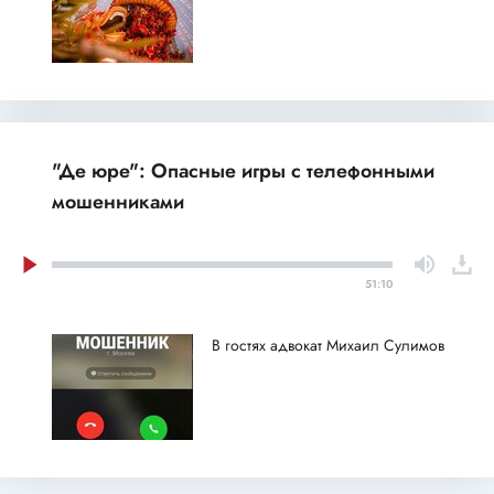
"Де юре": Опасные игры с телефонными
мошенниками
51:10
В гостях адвокат Михаил Сулимов