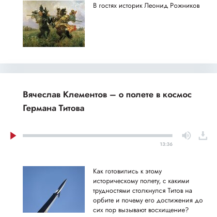
В гостях историк Леонид Рожников
Вячеслав Клементов – о полете в космос
Германа Титова
13:36
Как готовились к этому
историческому полету, с какими
трудностями столкнулся Титов на
орбите и почему его достижения до
сих пор вызывают восхищение?