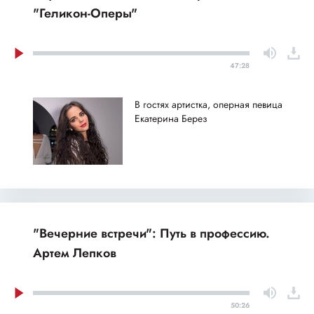
"Геликон-Оперы"
47:28
В гостях артистка, оперная певица
Екатерина Берез
"Вечерние встречи": Путь в профессию.
Артем Лепков
50:26