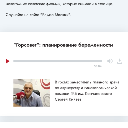
новогодние советские фильмы, которые снимали в столице.
Слушайте на сайте "Радио Москвы".
"Горсовет": планирование беременности
50:04
В гостях заместитель главного врача
по акушерству и гинекологической
помощи ГКБ им. Кончаловского
Сергей Князев