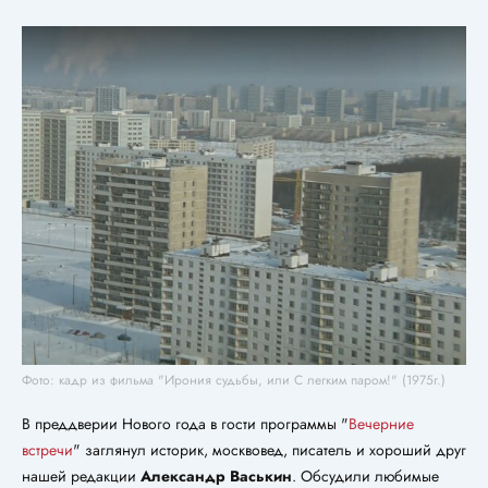
Фото: кадр из фильма "Ирония судьбы, или С легким паром!" (1975г.)
В преддверии Нового года в гости программы "
Вечерние
встречи
" заглянул историк, москвовед, писатель и хороший друг
нашей редакции
Александр Васькин
. Обсудили любимые