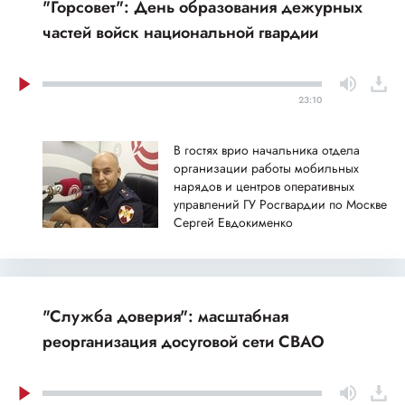
"Горсовет": День образования дежурных
частей войск национальной гвардии
23:10
В гостях врио начальника отдела
организации работы мобильных
нарядов и центров оперативных
управлений ГУ Росгвардии по Москве
Сергей Евдокименко
"Служба доверия": масштабная
реорганизация досуговой сети СВАО