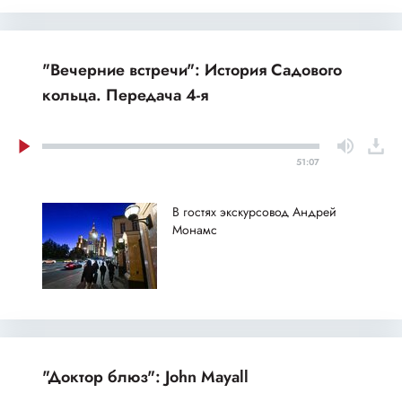
"Вечерние встречи": История Садового
кольца. Передача 4-я
51:07
В гостях экскурсовод Андрей
Монамс
"Доктор блюз": John Mayall