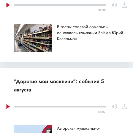
51:38
В гостях солевой сомелье и
основатель компании SaltLab Юрий
Кесельман
"Дорогие мои москвичи": события 5
августа
53:27
Авторская музыкально-