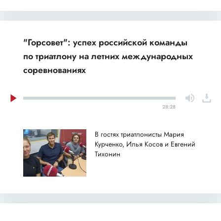
"Горсовет": успех российской команды
по триатлону на летних международных
соревнованиях
28:28
В гостях триатлонисты Мария
Курченко, Илья Косов и Евгений
Тихонин