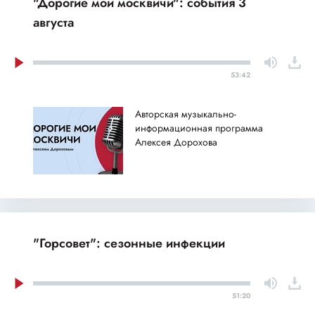
"Дорогие мои москвичи": события 3
августа
53:42
Авторская музыкально-
информационная программа
Алексея Дорохова
"Горсовет": сезонные инфекции
51:20