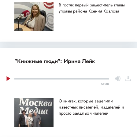
В гостях первый заместитель главы
управы района Ксения Козлова
"Книжные люди": Ирина Лейк
51:38
О книгах, которые зацепили
известных писателей, издателей и
просто заядлых читателей