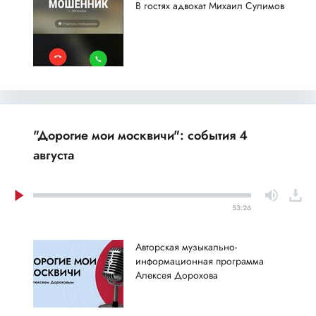
В гостях адвокат Михаил Сулимов
"Дорогие мои москвичи": события 4
августа
53:26
Авторская музыкально-
информационная программа
Алексея Дорохова