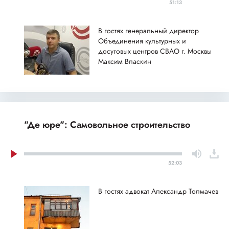
51:13
В гостях генеральный директор
Объединения культурных и
досуговых центров СВАО г. Москвы
Максим Власкин
"Де юре": Самовольное строительство
52:03
В гостях адвокат Александр Толмачев