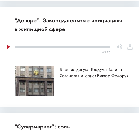
"Де юре": Законодательные инициативы
в жилищной сфере
45:23
В гостях депутат Госдумы Галина
Хованская и юрист Виктор Федорук
"Супермаркет": соль