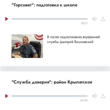
"Горсовет": подготовка к школе
23:11
В гостях подполковник внутренней
службы Дмитрий Вишневский
"Служба доверия": район Крылатское
24:42