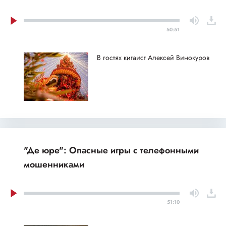
50:51
В гостях китаист Алексей Винокуров
"Де юре": Опасные игры с телефонными
мошенниками
51:10