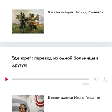
В гостях историк Леонид Рожников
"Де юре": перевод из одной больницы в
другую
50:20
В гостях адвокат Ирина Гриценко