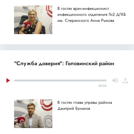
В гостях врач-инфекционист
инфекционного отделения №2 ДГКБ
им. Сперанского Анна Рыкова
"Служба доверия": Головинский район
52:03
В гостях глава управы района
Дмитрий Бунаков