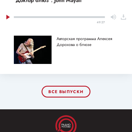
"Доктор блюз": John Mayall
49:27
Авторская программа Алексея
Дорохова о блюзе
ВСЕ ВЫПУСКИ