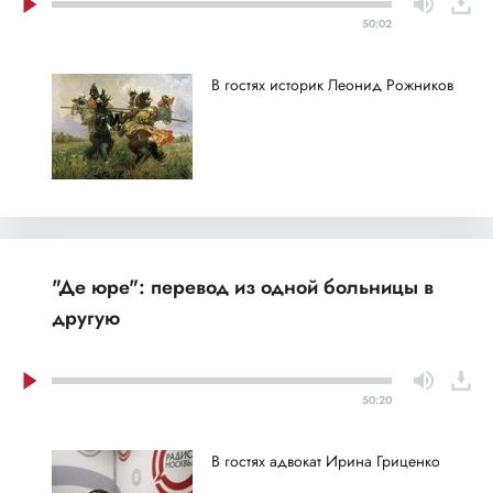
50:02
В гостях историк Леонид Рожников
"Де юре": перевод из одной больницы в
другую
50:20
В гостях адвокат Ирина Гриценко