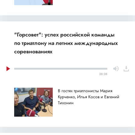
"Горсовет": успех российской команды
по триатлону на летних международных
соревнованиях
28:28
В гостях триатлонисты Мария
Курченко, Илья Косов и Евгений
Тихонин