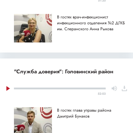
51:20
В гостях врач-инфекционист
инфекционного отделения №2 ДГКБ
им. Сперанского Анна Рыкова
"Служба доверия": Головинский район
52:03
В гостях глава управы района
Дмитрий Бунаков