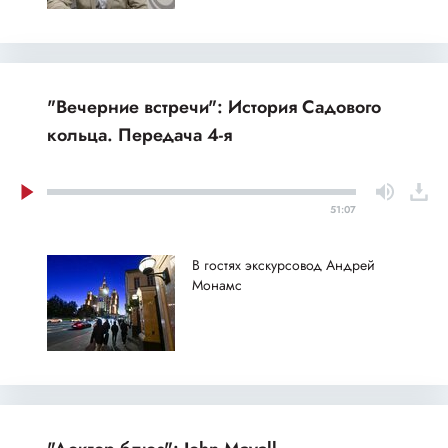
"Вечерние встречи": История Садового
кольца. Передача 4-я
51:07
В гостях экскурсовод Андрей
Монамс