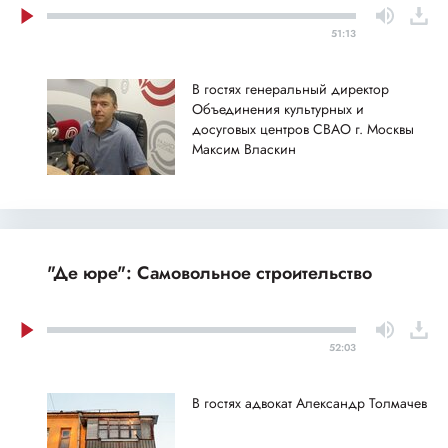
51:13
В гостях генеральный директор
Объединения культурных и
досуговых центров СВАО г. Москвы
Максим Власкин
"Де юре": Самовольное строительство
52:03
В гостях адвокат Александр Толмачев