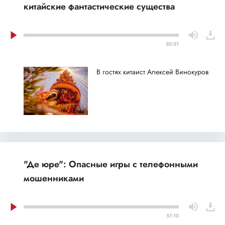
китайские фантастические существа
50:51
В гостях китаист Алексей Винокуров
"Де юре": Опасные игры с телефонными
мошенниками
51:10