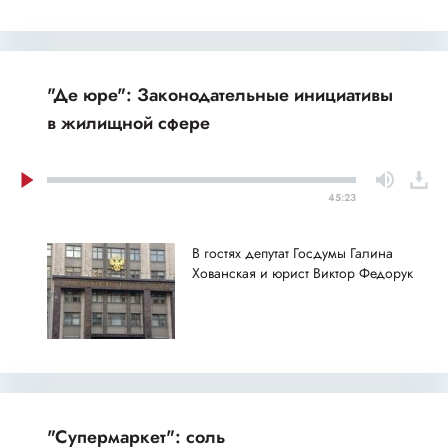
"Де юре": Законодательные инициативы
в жилищной сфере
45:23
В гостях депутат Госдумы Галина
Хованская и юрист Виктор Федорук
"Супермаркет": соль