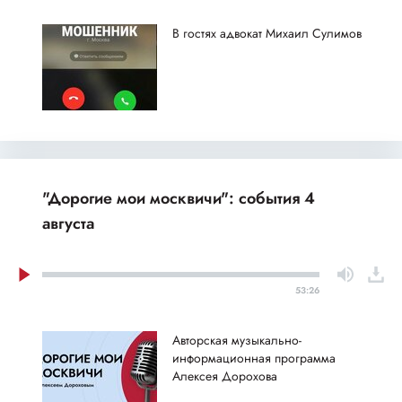
В гостях адвокат Михаил Сулимов
"Дорогие мои москвичи": события 4
августа
53:26
Авторская музыкально-
информационная программа
Алексея Дорохова