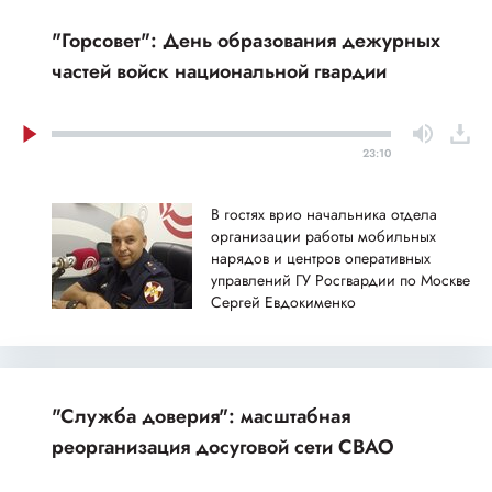
"Горсовет": День образования дежурных
частей войск национальной гвардии
23:10
В гостях врио начальника отдела
организации работы мобильных
нарядов и центров оперативных
управлений ГУ Росгвардии по Москве
Сергей Евдокименко
"Служба доверия": масштабная
реорганизация досуговой сети СВАО