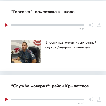
"Горсовет": подготовка к школе
23:11
В гостях подполковник внутренней
службы Дмитрий Вишневский
"Служба доверия": район Крылатское
24:42