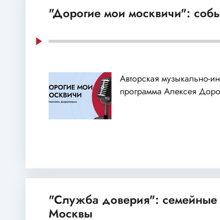
"Дорогие мои москвичи": собы
Авторская музыкально-и
программа Алексея Доро
"Служба доверия": семейные
Москвы