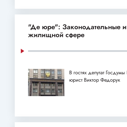
"Де юре": Законодательные и
жилищной сфере
В гостях депутат Госдумы
юрист Виктор Федорук