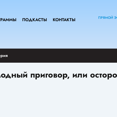
ПРЯМОЙ Э
ГРАММЫ
ПОДКАСТЫ
КОНТАКТЫ
ерия
 модный приговор, или остор