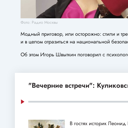
Фото: Радио Москвы
Модный приговор, или осторожно: стили и тр
и в целом отразиться на национальной безопа
Об этом Игорь Швыткин поговорил с психолог
"Вечерние встречи": Куликовс
В гостях историк Леонид