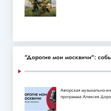
"Дорогие мои москвичи": собы
Авторская музыкально-и
программа Алексея Доро