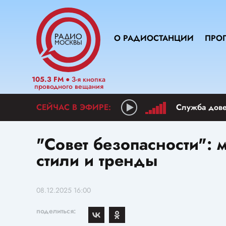
О РАДИОСТАНЦИИ
ПРО
105.3 FM
● 3-я кнопка
проводного вещания
Служба дов
"Совет безопасности":
стили и тренды
08.12.2025 16:00
поделиться: