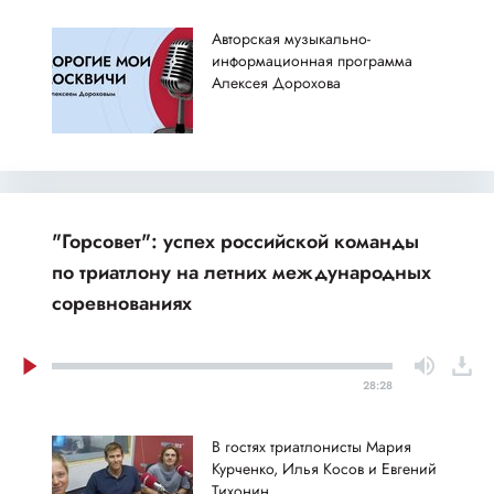
Авторская музыкально-
информационная программа
Алексея Дорохова
"Горсовет": успех российской команды
по триатлону на летних международных
соревнованиях
28:28
В гостях триатлонисты Мария
Курченко, Илья Косов и Евгений
Тихонин