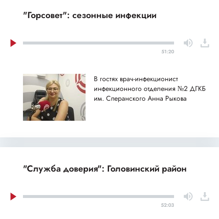
"Горсовет": сезонные инфекции
51:20
В гостях врач-инфекционист
инфекционного отделения №2 ДГКБ
им. Сперанского Анна Рыкова
"Служба доверия": Головинский район
52:03