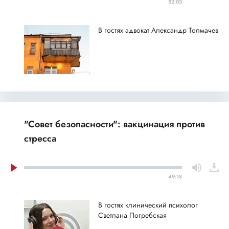
52:03
В гостях адвокат Александр Толмачев
"Совет безопасности": вакцинация против
стресса
49:18
В гостях клинический психолог
Светлана Погребская