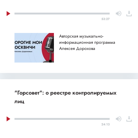
53:27
Авторская музыкально-
информационная программа
Алексея Дорохова
"Горсовет": о реестре контролируемых
лиц
24:13