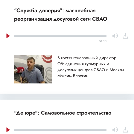
"Служба доверия": масштабная
реорганизация досуговой сети СВАО
51:13
В гостях генеральный директор
Объединения культурных и
досуговых центров СВАО г. Москвы
Максим Власкин
"Де юре": Самовольное строительство