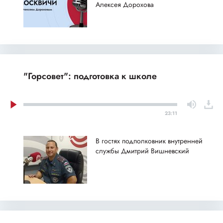
Алексея Дорохова
"Горсовет": подготовка к школе
23:11
В гостях подполковник внутренней
службы Дмитрий Вишневский