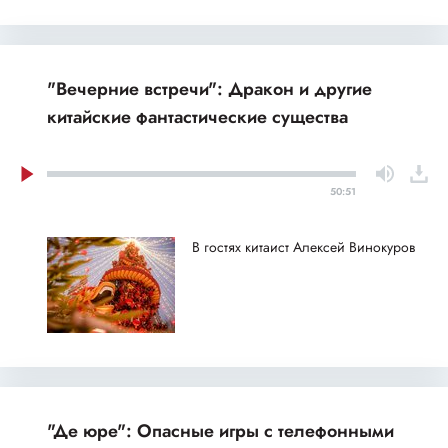
"Вечерние встречи": Дракон и другие
китайские фантастические существа
50:51
В гостях китаист Алексей Винокуров
"Де юре": Опасные игры с телефонными