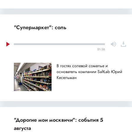
"Супермаркет": соль
51:38
В гостях солевой сомелье и
основатель компании SaltLab Юрий
Кесельман
"Дорогие мои москвичи": события 5
августа