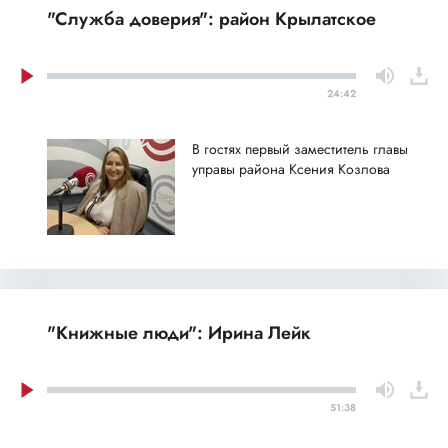
"Служба доверия": район Крылатское
24:42
В гостях первый заместитель главы
управы района Ксения Козлова
"Книжные люди": Ирина Лейк
51:38