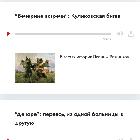
"Вечерние встречи": Куликовская битва
50:02
В гостях историк Леонид Рожников
"Де юре": перевод из одной больницы в
другую