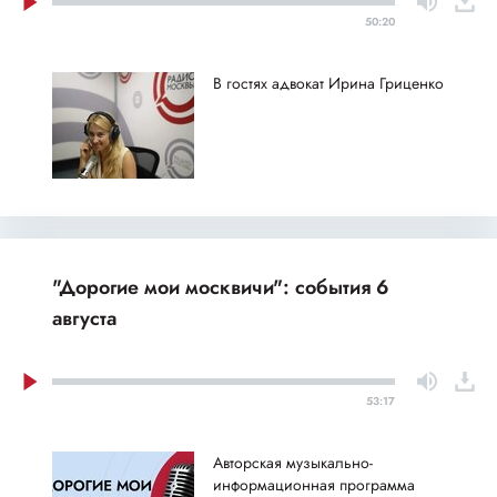
50:20
В гостях адвокат Ирина Гриценко
"Дорогие мои москвичи": события 6
августа
53:17
Авторская музыкально-
информационная программа