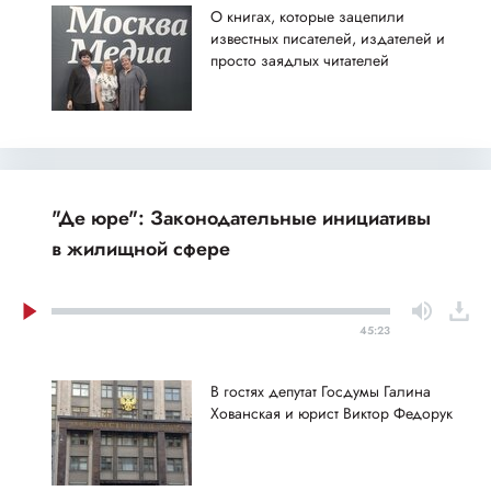
О книгах, которые зацепили
известных писателей, издателей и
просто заядлых читателей
"Де юре": Законодательные инициативы
в жилищной сфере
45:23
В гостях депутат Госдумы Галина
Хованская и юрист Виктор Федорук