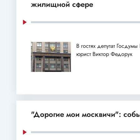
жилищной сфере
В гостях депутат Госдумы
юрист Виктор Федорук
"Дорогие мои москвичи": собы