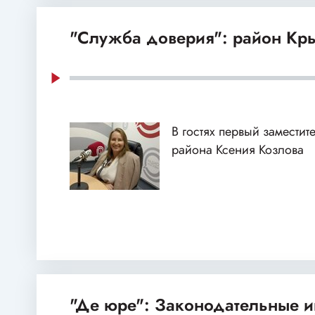
"Служба доверия": район Кр
В гостях первый заместит
района Ксения Козлова
"Де юре": Законодательные и