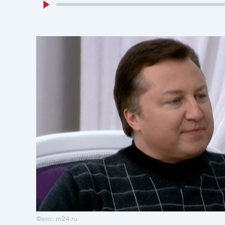
Фото: m24.ru