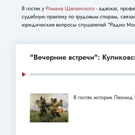
В гостях у
Романа Щепанского
- адвокат, проф
судебную практику по трудовым спорам, связ
юридические вопросы слушателей "Радио Мос
"Вечерние встречи": Куликовс
В гостях историк Леонид