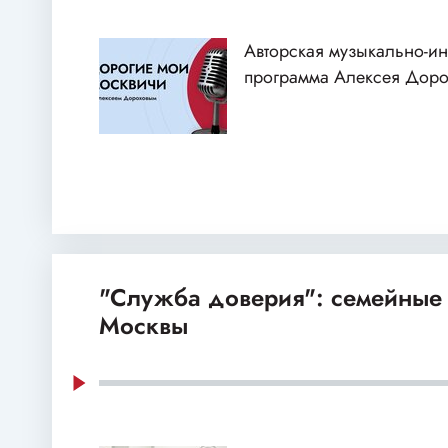
Авторская музыкально-и
программа Алексея Доро
"Служба доверия": семейные
Москвы