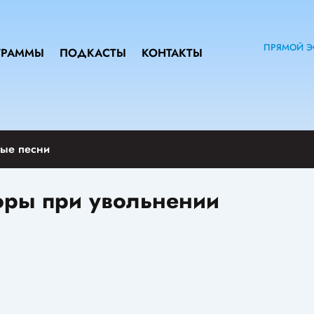
ПРЯМОЙ Э
ГРАММЫ
ПОДКАСТЫ
КОНТАКТЫ
ые песни
оры при увольнении