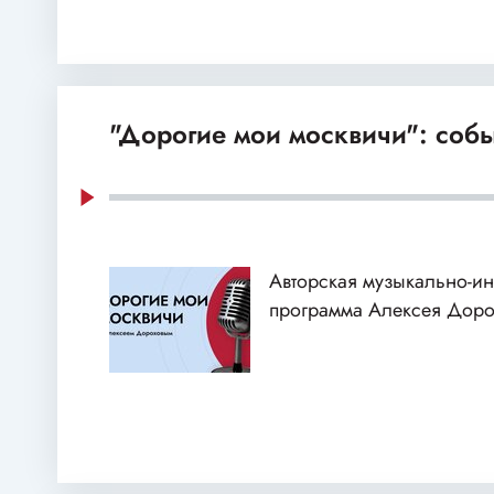
"Дорогие мои москвичи": собы
Авторская музыкально-и
программа Алексея Доро