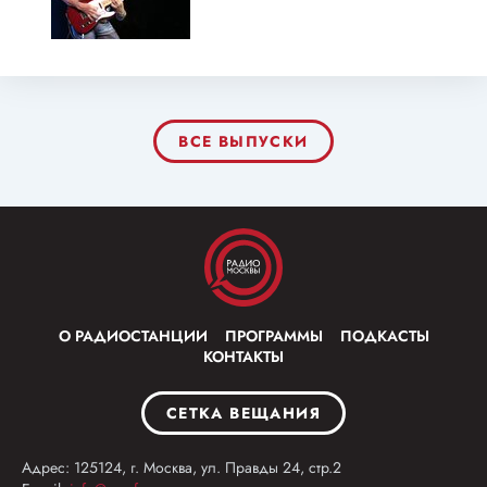
ВСЕ ВЫПУСКИ
О РАДИОСТАНЦИИ
ПРОГРАММЫ
ПОДКАСТЫ
КОНТАКТЫ
СЕТКА ВЕЩАНИЯ
Адрес: 125124, г. Москва, ул. Правды 24, стр.2