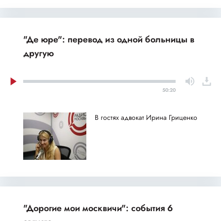
"Де юре": перевод из одной больницы в
другую
50:20
В гостях адвокат Ирина Гриценко
"Дорогие мои москвичи": события 6