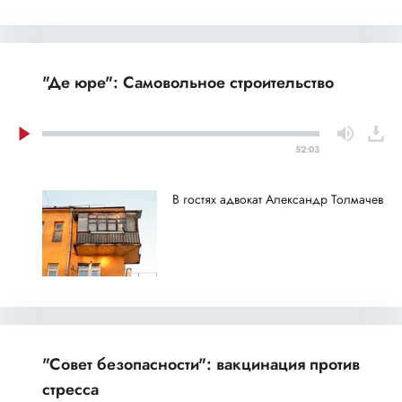
"Де юре": Самовольное строительство
52:03
В гостях адвокат Александр Толмачев
"Совет безопасности": вакцинация против
стресса