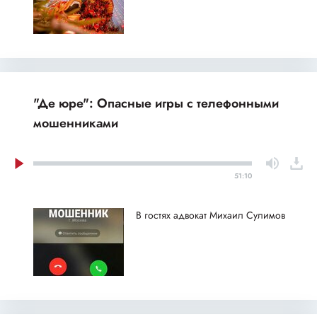
"Де юре": Опасные игры с телефонными
мошенниками
51:10
В гостях адвокат Михаил Сулимов