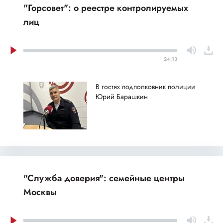
"Горсовет": о реестре контролируемых
лиц
24:13
В гостях подполковник полиции
Юрий Барашкин
"Служба доверия": семейные центры
Москвы