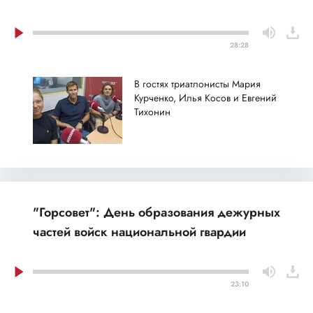
28:28
В гостях триатлонисты Мария
Курченко, Илья Косов и Евгений
Тихонин
"Горсовет": День образования дежурных
частей войск национальной гвардии
23:10