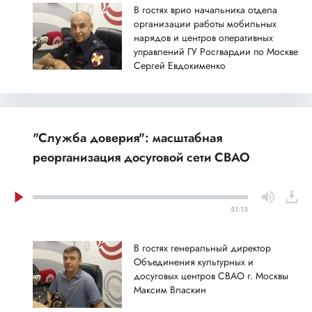
В гостях врио начальника отдела
организации работы мобильных
нарядов и центров оперативных
управлений ГУ Росгвардии по Москве
Сергей Евдокименко
"Служба доверия": масштабная
реорганизация досуговой сети СВАО
51:13
В гостях генеральный директор
Объединения культурных и
досуговых центров СВАО г. Москвы
Максим Власкин