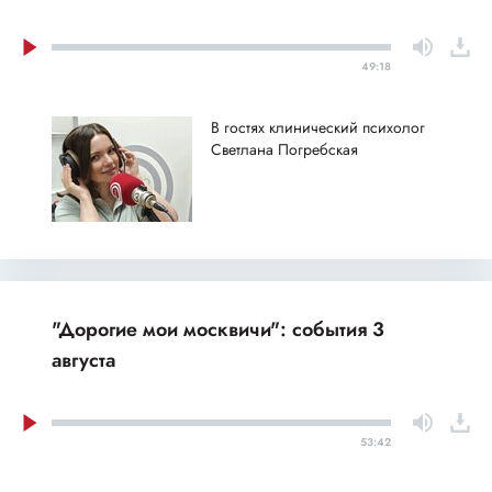
49:18
В гостях клинический психолог
Светлана Погребская
"Дорогие мои москвичи": события 3
августа
53:42