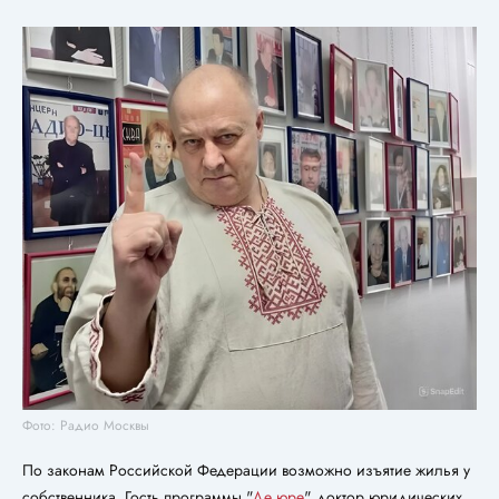
Фото: Радио Москвы
По законам Российской Федерации возможно изъятие жилья у
собственника. Гость программы "
Де юре
" доктор юридических