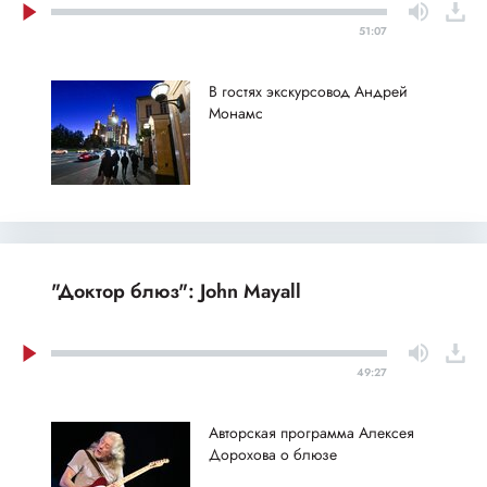
51:07
В гостях экскурсовод Андрей
Монамс
"Доктор блюз": John Mayall
49:27
Авторская программа Алексея
Дорохова о блюзе