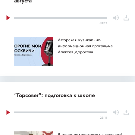
августа
53:17
Авторская музыкально-
информационная программа
Алексея Дорохова
"Горсовет": подготовка к школе
23:11
В гостях подполковник внутренней