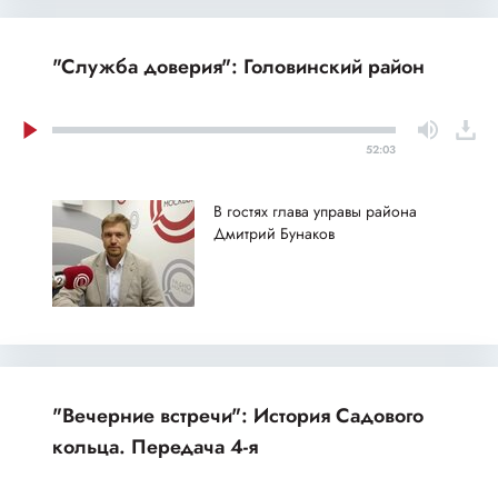
"Служба доверия": Головинский район
52:03
В гостях глава управы района
Дмитрий Бунаков
"Вечерние встречи": История Садового
кольца. Передача 4-я