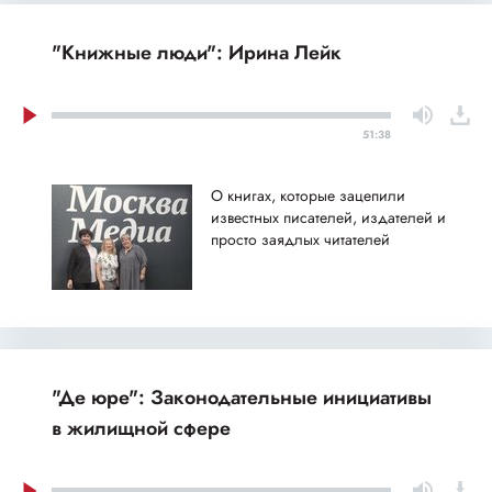
"Книжные люди": Ирина Лейк
51:38
О книгах, которые зацепили
известных писателей, издателей и
просто заядлых читателей
"Де юре": Законодательные инициативы
в жилищной сфере