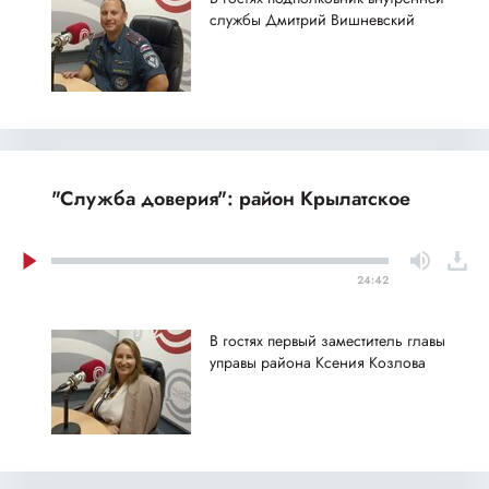
службы Дмитрий Вишневский
"Служба доверия": район Крылатское
24:42
В гостях первый заместитель главы
управы района Ксения Козлова