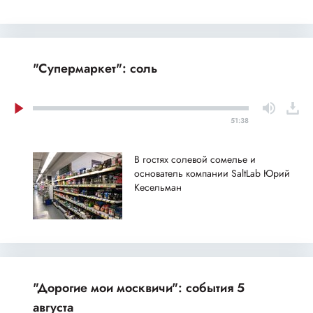
"Супермаркет": соль
51:38
В гостях солевой сомелье и
основатель компании SaltLab Юрий
Кесельман
"Дорогие мои москвичи": события 5
августа