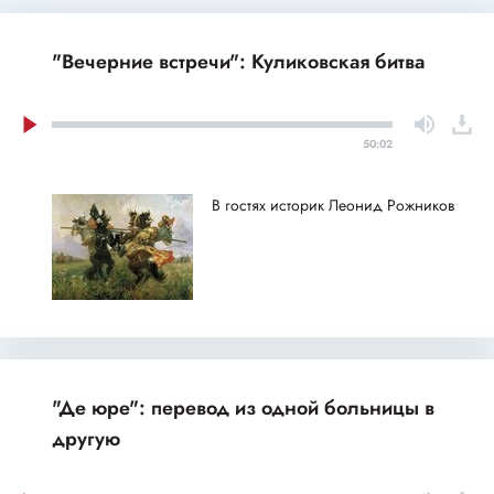
"Вечерние встречи": Куликовская битва
50:02
В гостях историк Леонид Рожников
"Де юре": перевод из одной больницы в
другую