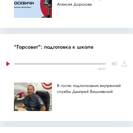
Алексея Дорохова
"Горсовет": подготовка к школе
23:11
В гостях подполковник внутренней
службы Дмитрий Вишневский