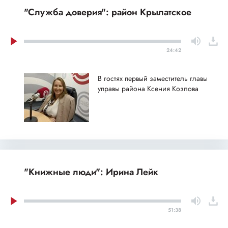
"Служба доверия": район Крылатское
24:42
В гостях первый заместитель главы
управы района Ксения Козлова
"Книжные люди": Ирина Лейк
51:38