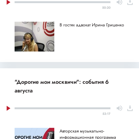
50:20
В гостях адвокат Ирина Гриценко
"Дорогие мои москвичи": события 6
августа
53:17
Авторская музыкально-
информационная программа