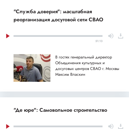
"Служба доверия": масштабная
реорганизация досуговой сети СВАО
51:13
В гостях генеральный директор
Объединения культурных и
досуговых центров СВАО г. Москвы
Максим Власкин
"Де юре": Самовольное строительство