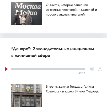
О книгах, которые зацепили
известных писателей, издателей и
просто заядлых читателей
"Де юре": Законодательные инициативы
в жилищной сфере
45:23
В гостях депутат Госдумы Галина
Хованская и юрист Виктор Федорук