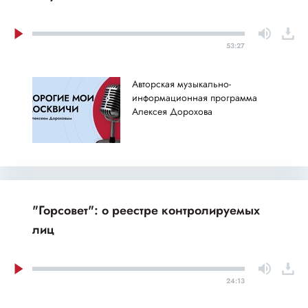
53:27
Авторская музыкально-
информационная программа
Алексея Дорохова
"Горсовет": о реестре контролируемых
лиц
24:13