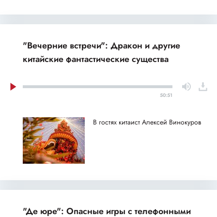
"Вечерние встречи": Дракон и другие
китайские фантастические существа
50:51
В гостях китаист Алексей Винокуров
"Де юре": Опасные игры с телефонными