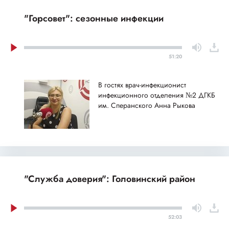
"Горсовет": сезонные инфекции
51:20
В гостях врач-инфекционист
инфекционного отделения №2 ДГКБ
им. Сперанского Анна Рыкова
"Служба доверия": Головинский район
52:03