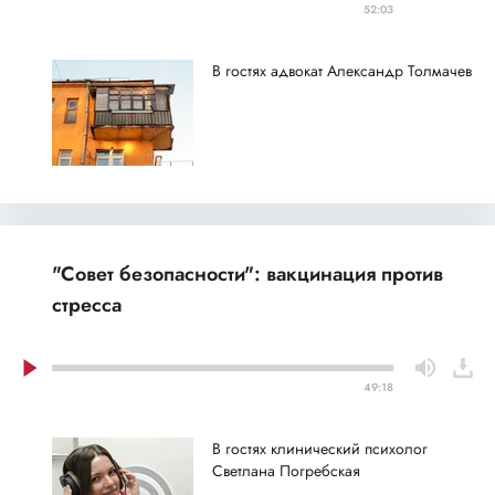
52:03
В гостях адвокат Александр Толмачев
"Совет безопасности": вакцинация против
стресса
49:18
В гостях клинический психолог
Светлана Погребская