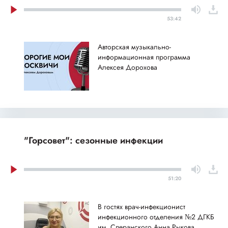
53:42
Авторская музыкально-
информационная программа
Алексея Дорохова
"Горсовет": сезонные инфекции
51:20
В гостях врач-инфекционист
инфекционного отделения №2 ДГКБ
им. Сперанского Анна Рыкова