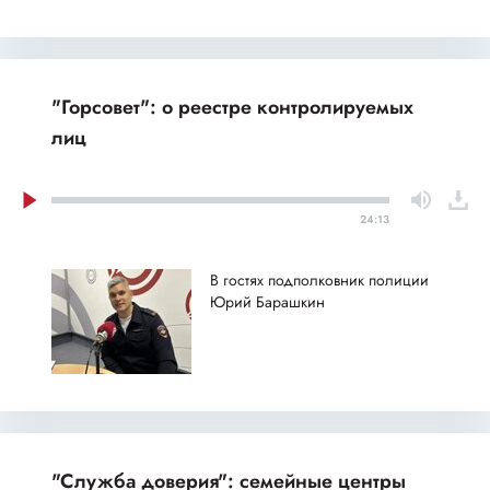
"Горсовет": о реестре контролируемых
лиц
24:13
В гостях подполковник полиции
Юрий Барашкин
"Служба доверия": семейные центры