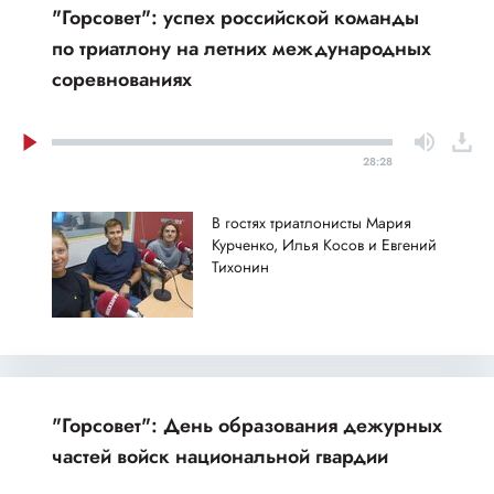
"Горсовет": успех российской команды
по триатлону на летних международных
соревнованиях
28:28
В гостях триатлонисты Мария
Курченко, Илья Косов и Евгений
Тихонин
"Горсовет": День образования дежурных
частей войск национальной гвардии