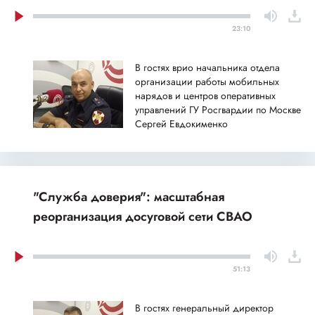
23:10
В гостях врио начальника отдела
организации работы мобильных
нарядов и центров оперативных
управлений ГУ Росгвардии по Москве
Сергей Евдокименко
"Служба доверия": масштабная
реорганизация досуговой сети СВАО
51:13
В гостях генеральный директор