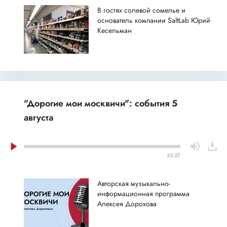
В гостях солевой сомелье и
основатель компании SaltLab Юрий
Кесельман
"Дорогие мои москвичи": события 5
августа
53:27
Авторская музыкально-
информационная программа
Алексея Дорохова