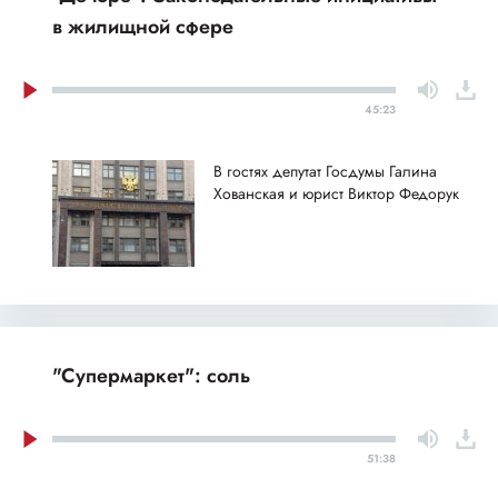
в жилищной сфере
45:23
В гостях депутат Госдумы Галина
Хованская и юрист Виктор Федорук
"Супермаркет": соль
51:38