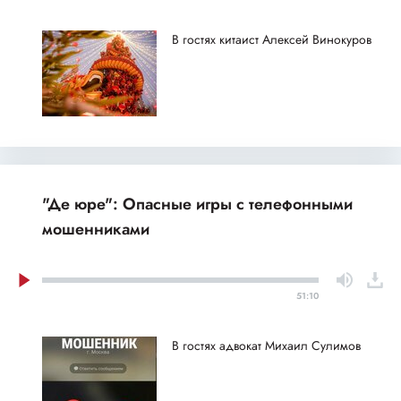
В гостях китаист Алексей Винокуров
"Де юре": Опасные игры с телефонными
мошенниками
51:10
В гостях адвокат Михаил Сулимов