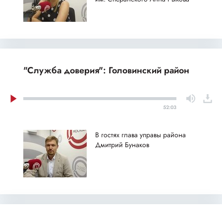
"Служба доверия": Головинский район
52:03
В гостях глава управы района
Дмитрий Бунаков