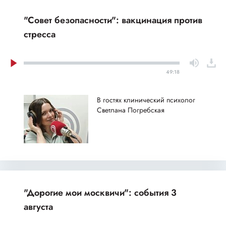
"Совет безопасности": вакцинация против
стресса
49:18
В гостях клинический психолог
Светлана Погребская
"Дорогие мои москвичи": события 3
августа