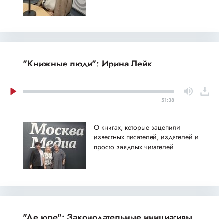
"Книжные люди": Ирина Лейк
51:38
О книгах, которые зацепили
известных писателей, издателей и
просто заядлых читателей
"Де юре": Законодательные инициативы