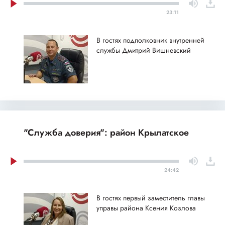
23:11
В гостях подполковник внутренней
службы Дмитрий Вишневский
"Служба доверия": район Крылатское
24:42
В гостях первый заместитель главы
управы района Ксения Козлова