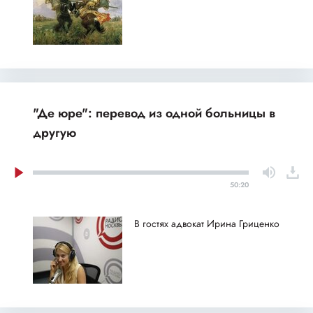
"Де юре": перевод из одной больницы в
другую
50:20
В гостях адвокат Ирина Гриценко