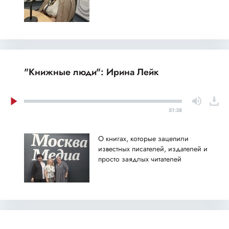
"Книжные люди": Ирина Лейк
51:38
О книгах, которые зацепили
известных писателей, издателей и
просто заядлых читателей