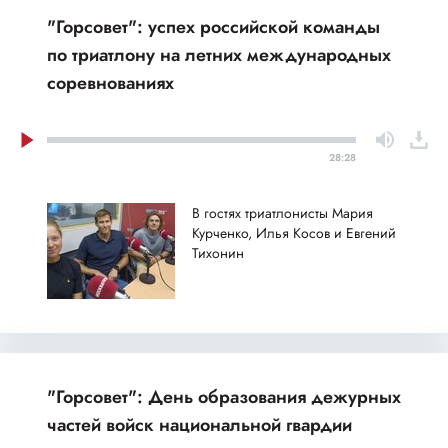
"Горсовет": успех российской команды
по триатлону на летних международных
соревнованиях
28:28
В гостях триатлонисты Мария
Курченко, Илья Косов и Евгений
Тихонин
"Горсовет": День образования дежурных
частей войск национальной гвардии