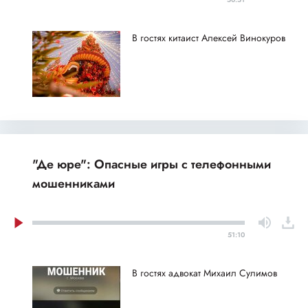
В гостях китаист Алексей Винокуров
"Де юре": Опасные игры с телефонными
мошенниками
51:10
В гостях адвокат Михаил Сулимов