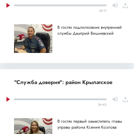
23:11
В гостях подполковник внутренней
службы Дмитрий Вишневский
"Служба доверия": район Крылатское
24:42
В гостях первый заместитель главы
управы района Ксения Козлова