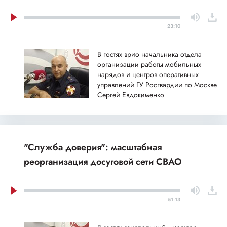
23:10
В гостях врио начальника отдела
организации работы мобильных
нарядов и центров оперативных
управлений ГУ Росгвардии по Москве
Сергей Евдокименко
"Служба доверия": масштабная
реорганизация досуговой сети СВАО
51:13