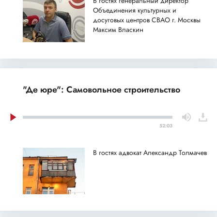
В гостях генеральный директор
Объединения культурных и
досуговых центров СВАО г. Москвы
Максим Власкин
"Де юре": Самовольное строительство
52:03
В гостях адвокат Александр Толмачев