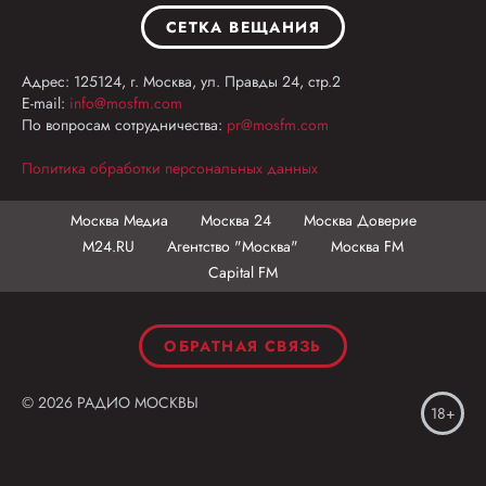
СЕТКА ВЕЩАНИЯ
Адрес: 125124, г. Москва, ул. Правды 24, стр.2
E-mail:
info@mosfm.com
По вопросам сотрудничества:
pr@mosfm.com
Политика обработки персональных данных
Москва Медиа
Москва 24
Москва Доверие
М24.RU
Агентство "Москва"
Москва FM
Capital FM
ОБРАТНАЯ СВЯЗЬ
© 2026 РАДИО МОСКВЫ
18+