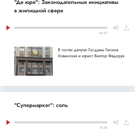
"Де юре": Законодательные инициативы
в жилищной сфере
45:23
В гостях депутат Госдумы Галина
Хованская и юрист Виктор Федорук
"Супермаркет": соль
51:38