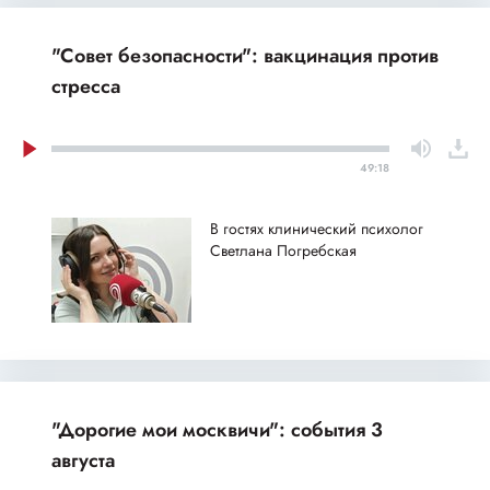
"Совет безопасности": вакцинация против
стресса
49:18
В гостях клинический психолог
Светлана Погребская
"Дорогие мои москвичи": события 3
августа