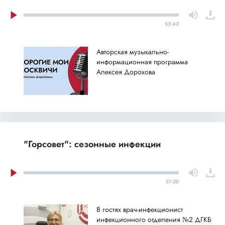
53:42
Авторская музыкально-
информационная программа
Алексея Дорохова
"Горсовет": сезонные инфекции
51:20
В гостях врач-инфекционист
инфекционного отделения №2 ДГКБ