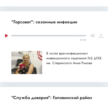
"Горсовет": сезонные инфекции
51:20
В гостях врач-инфекционист
инфекционного отделения №2 ДГКБ
им. Сперанского Анна Рыкова
"Служба доверия": Головинский район