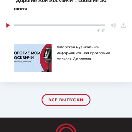
"Дорогие мои москвичи": события 30
июля
51:37
Авторская музыкально-
информационная программа
Алексея Дорохова
ВСЕ ВЫПУСКИ