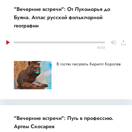
"Вечерние встречи": От Лукоморья до
Буяна. Атлас русской фольклорной
географии
52:23
В гостях писатель Кирилл Королев
"Вечерние встречи": Путь в профессию.
Артем Скосарев