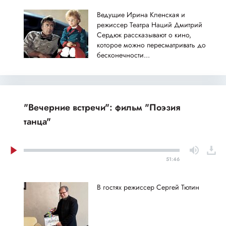
Ведущие Ирина Кленская и
режиссер Театра Наций Дмитрий
Сердюк рассказывают о кино,
которое можно пересматривать до
бесконечности...
"Вечерние встречи": фильм "Поэзия
танца"
51:46
В гостях режиссер Сергей Тютин