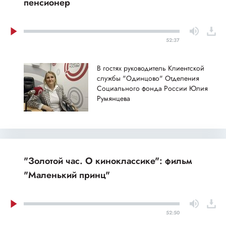
пенсионер
52:37
В гостях руководитель Клиентской
службы "Одинцово" Отделения
Социального фонда России Юлия
Румянцева
"Золотой час. О киноклассике": фильм
"Маленький принц"
52:50