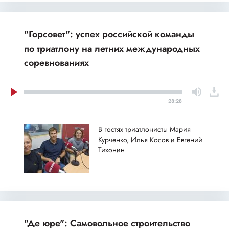
"Горсовет": успех российской команды
по триатлону на летних международных
соревнованиях
28:28
В гостях триатлонисты Мария
Курченко, Илья Косов и Евгений
Тихонин
"Де юре": Самовольное строительство