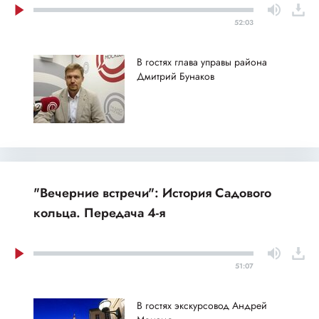
52:03
В гостях глава управы района
Дмитрий Бунаков
"Вечерние встречи": История Садового
кольца. Передача 4-я
51:07
В гостях экскурсовод Андрей