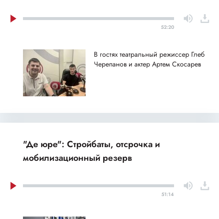
52:20
В гостях театральный режиссер Глеб
Черепанов и актер Артем Скосарев
"Де юре": Стройбаты, отсрочка и
мобилизационный резерв
51:14