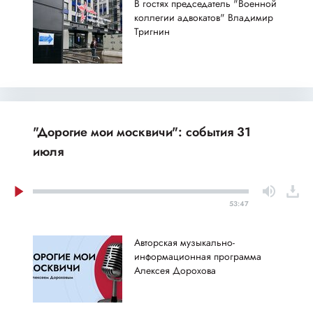
В гостях председатель "Военной
коллегии адвокатов" Владимир
Тригнин
"Дорогие мои москвичи": события 31
июля
53:47
Авторская музыкально-
информационная программа
Алексея Дорохова