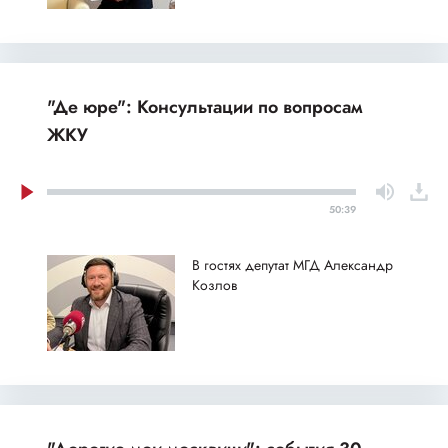
"Де юре": Консультации по вопросам
ЖКУ
50:39
В гостях депутат МГД Александр
Козлов