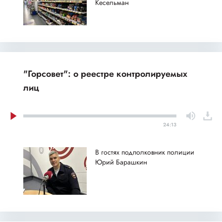
Кесельман
"Горсовет": о реестре контролируемых
лиц
24:13
В гостях подполковник полиции
Юрий Барашкин