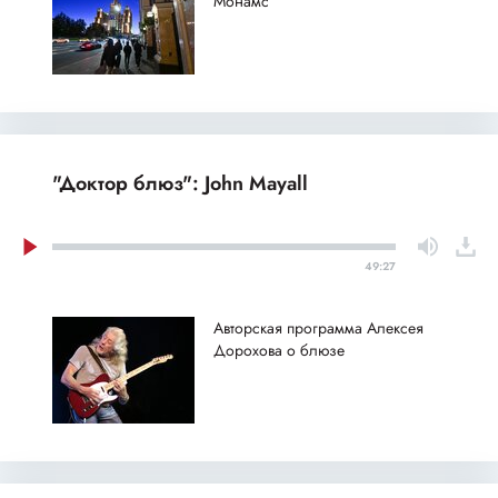
Монамс
"Доктор блюз": John Mayall
49:27
Авторская программа Алексея
Дорохова о блюзе