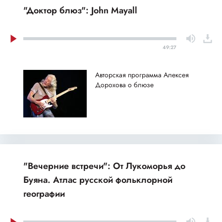
"Доктор блюз": John Mayall
49:27
Авторская программа Алексея
Дорохова о блюзе
"Вечерние встречи": От Лукоморья до
Буяна. Атлас русской фольклорной
географии