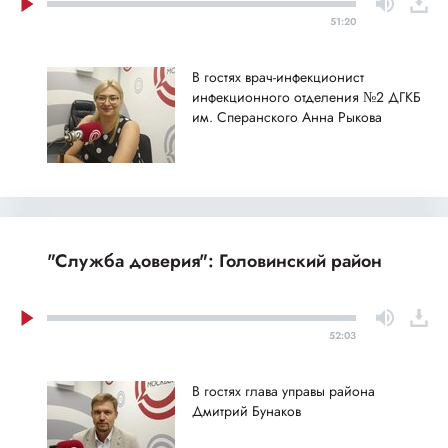
51:20
В гостях врач-инфекционист
инфекционного отделения №2 ДГКБ
им. Сперанского Анна Рыкова
"Служба доверия": Головинский район
52:03
В гостях глава управы района
Дмитрий Бунаков