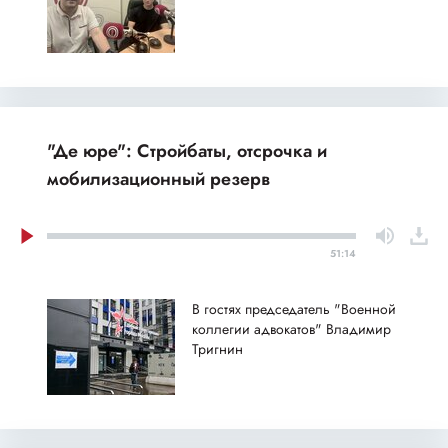
"Де юре": Стройбаты, отсрочка и
мобилизационный резерв
51:14
В гостях председатель "Военной
коллегии адвокатов" Владимир
Тригнин