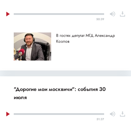
50:39
В гостях депутат МГД Александр
Козлов
"Дорогие мои москвичи": события 30
июля
51:37