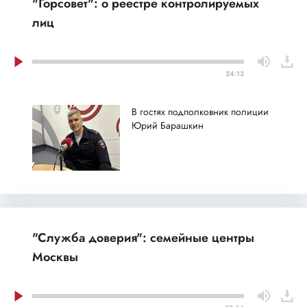
"Горсовет": о реестре контролируемых
лиц
24:13
В гостях подполковник полиции
Юрий Барашкин
"Служба доверия": семейные центры
Москвы