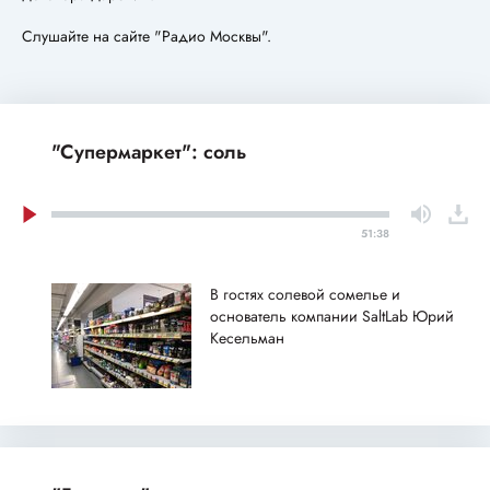
Слушайте на сайте "Радио Москвы".
"Супермаркет": соль
51:38
В гостях солевой сомелье и
основатель компании SaltLab Юрий
Кесельман