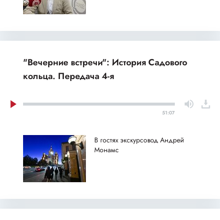
"Вечерние встречи": История Садового
кольца. Передача 4-я
51:07
В гостях экскурсовод Андрей
Монамс