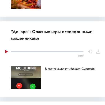
"Де юре": Опасные игры с телефонными
мошенниками
51:10
В гостях адвокат Михаил Сулимов