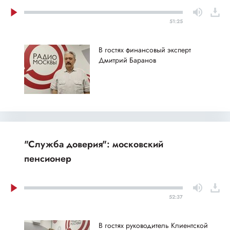
51:25
В гостях финансовый эксперт
Дмитрий Баранов
"Служба доверия": московский
пенсионер
52:37
В гостях руководитель Клиентской