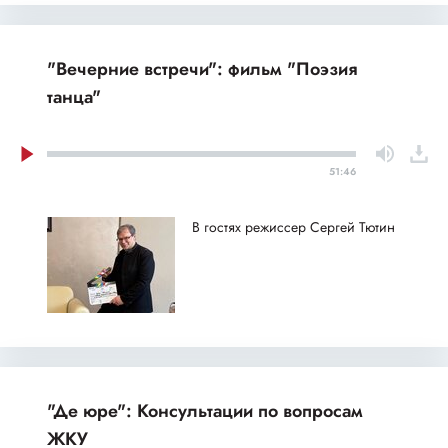
"Вечерние встречи": фильм "Поэзия
танца"
51:46
В гостях режиссер Сергей Тютин
"Де юре": Консультации по вопросам
ЖКУ