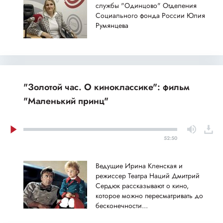
службы "Одинцово" Отделения
Социального фонда России Юлия
Румянцева
"Золотой час. О киноклассике": фильм
"Маленький принц"
52:50
Ведущие Ирина Кленская и
режиссер Театра Наций Дмитрий
Сердюк рассказывают о кино,
которое можно пересматривать до
бесконечности...