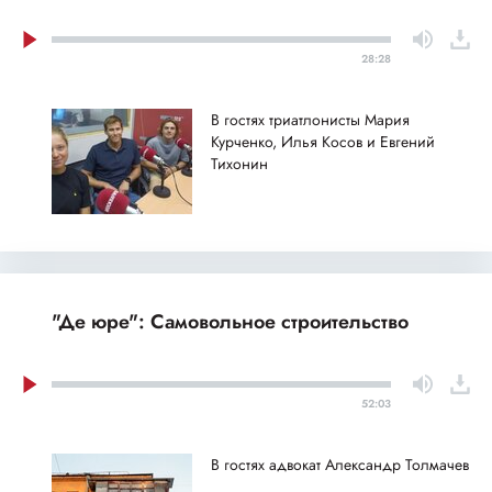
28:28
В гостях триатлонисты Мария
Курченко, Илья Косов и Евгений
Тихонин
"Де юре": Самовольное строительство
52:03
В гостях адвокат Александр Толмачев